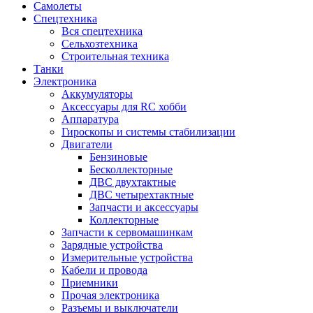
Самолеты
Спецтехника
Вся спецтехника
Сельхозтехника
Строительная техника
Танки
Электроника
Аккумуляторы
Аксессуары для RC хобби
Аппаратура
Гироскопы и системы стабилизации
Двигатели
Бензиновые
Бесколлекторные
ДВС двухтактные
ДВС четырехтактные
Запчасти и аксессуары
Коллекторные
Запчасти к сервомашинкам
Зарядные устройства
Измерительные устройства
Кабели и провода
Приемники
Прочая электроника
Разъемы и выключатели