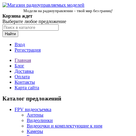
Модели на радиоуправлении – твой мир без границ!
Корзина ждет
Выберите любое предложение
Найти
Вход
Регистрация
Главная
Блог
Доставка
Оплата
Контакты
Карта сайта
Каталог предложений
FPV видеосъемка
Антены
Видеолинки
Видеоочки и комплектующие к ним
Камеры