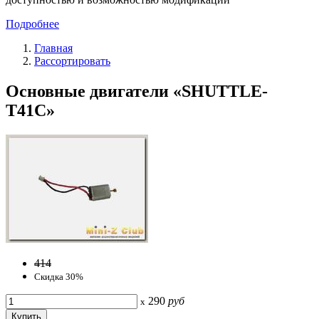
Подробнее
Главная
Рассортировать
Основные двигатели «SHUTTLE-
T41C»
414
Скидка 30%
290
руб
x