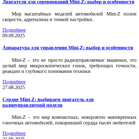
Двигатели для соревнований Mini-Z: выбор и особенности
Мир масштабных моделей автомобилей Mini-Z полон
скорости, адреналина и тонкой настройки.
Подробнее
09.09.2025
Аппаратура для управления Mini-Z: выбор и особенности
Mini-Z – это не просто радиоуправляемые машинки, это
целый мир микроскопических гонок, требующих точности,
реакции и глубокого понимания техники
Подробнее
27.08.2025
Сердце Mini-Z: выбираем двигатель для
радиоуправляемой модели
Mini-Z – это мир компактных, невероятно маневренных
гоночных автомобилей, покоривший сердца тысяч любителей
Подробнее
21.06.2025