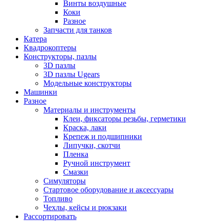
Винты воздушные
Коки
Разное
Запчасти для танков
Катера
Квадрокоптеры
Конструкторы, пазлы
3D пазлы
3D пазлы Ugears
Модельные конструкторы
Машинки
Разное
Материалы и инструменты
Клеи, фиксаторы резьбы, герметики
Краска, лаки
Крепеж и подшипники
Липучки, скотчи
Пленка
Ручной инструмент
Смазки
Симуляторы
Стартовое оборудование и аксессуары
Топливо
Чехлы, кейсы и рюкзаки
Рассортировать