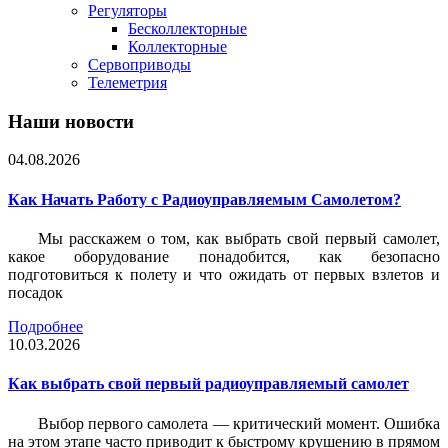
Регуляторы
Бесколлекторные
Коллекторные
Сервоприводы
Телеметрия
Наши новости
04.08.2026
Как Начать Работу с Радиоуправляемым Самолетом?
Мы расскажем о том, как выбрать свой первый самолет,
какое оборудование понадобится, как безопасно
подготовиться к полету и что ожидать от первых взлетов и
посадок
Подробнее
10.03.2026
Как выбрать свой первый радиоуправляемый самолет
Выбор первого самолета — критический момент. Ошибка
на этом этапе часто приводит к быстрому крушению в прямом