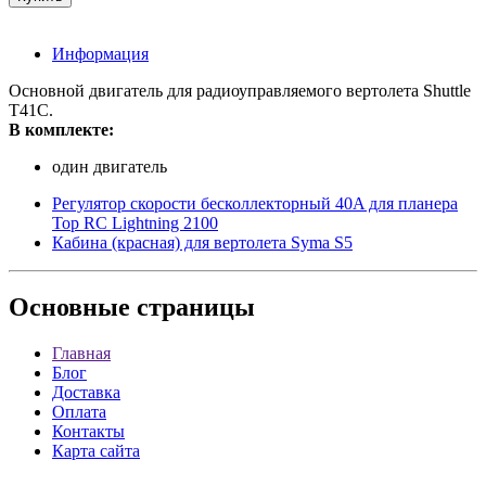
Информация
Основной двигатель для радиоуправляемого вертолета Shuttle
T41C.
В комплекте:
один двигатель
Регулятор скорости бесколлекторный 40A для планера
Top RC Lightning 2100
Кабина (красная) для вертолета Syma S5
Основные
страницы
Главная
Блог
Доставка
Оплата
Контакты
Карта сайта