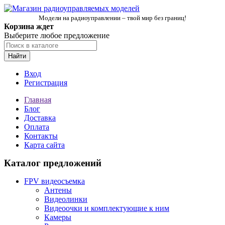
Модели на радиоуправлении – твой мир без границ!
Корзина ждет
Выберите любое предложение
Найти
Вход
Регистрация
Главная
Блог
Доставка
Оплата
Контакты
Карта сайта
Каталог предложений
FPV видеосъемка
Антены
Видеолинки
Видеоочки и комплектующие к ним
Камеры