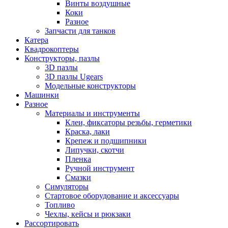
Винты воздушные
Коки
Разное
Запчасти для танков
Катера
Квадрокоптеры
Конструкторы, пазлы
3D пазлы
3D пазлы Ugears
Модельные конструкторы
Машинки
Разное
Материалы и инструменты
Клеи, фиксаторы резьбы, герметики
Краска, лаки
Крепеж и подшипники
Липучки, скотчи
Пленка
Ручной инструмент
Смазки
Симуляторы
Стартовое оборудование и аксессуары
Топливо
Чехлы, кейсы и рюкзаки
Рассортировать