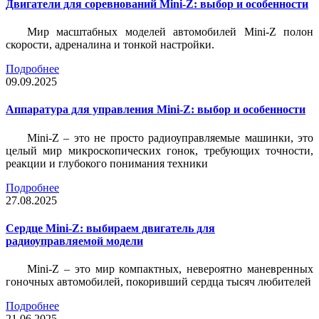
Двигатели для соревнований Mini-Z: выбор и особенности
Мир масштабных моделей автомобилей Mini-Z полон
скорости, адреналина и тонкой настройки.
Подробнее
09.09.2025
Аппаратура для управления Mini-Z: выбор и особенности
Mini-Z – это не просто радиоуправляемые машинки, это
целый мир микроскопических гонок, требующих точности,
реакции и глубокого понимания техники
Подробнее
27.08.2025
Сердце Mini-Z: выбираем двигатель для
радиоуправляемой модели
Mini-Z – это мир компактных, невероятно маневренных
гоночных автомобилей, покоривший сердца тысяч любителей
Подробнее
21.06.2025