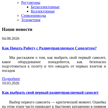
Регуляторы
Бесколлекторные
Коллекторные
Сервоприводы
Телеметрия
Наши новости
04.08.2026
Как Начать Работу с Радиоуправляемым Самолетом?
Мы расскажем о том, как выбрать свой первый самолет,
какое оборудование понадобится, как безопасно
подготовиться к полету и что ожидать от первых взлетов и
посадок
Подробнее
10.03.2026
Как выбрать свой первый радиоуправляемый самолет
Выбор первого самолета — критический момент. Ошибка
на этом этапе часто приводит к быстрому крушению в прямом