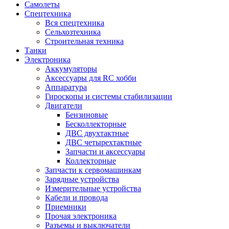
Самолеты
Спецтехника
Вся спецтехника
Сельхозтехника
Строительная техника
Танки
Электроника
Аккумуляторы
Аксессуары для RC хобби
Аппаратура
Гироскопы и системы стабилизации
Двигатели
Бензиновые
Бесколлекторные
ДВС двухтактные
ДВС четырехтактные
Запчасти и аксессуары
Коллекторные
Запчасти к сервомашинкам
Зарядные устройства
Измерительные устройства
Кабели и провода
Приемники
Прочая электроника
Разъемы и выключатели