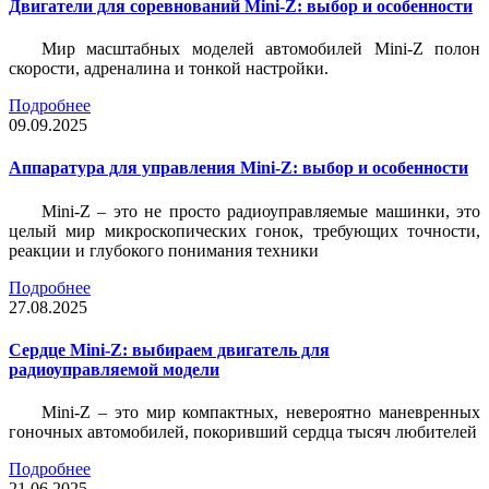
Двигатели для соревнований Mini-Z: выбор и особенности
Мир масштабных моделей автомобилей Mini-Z полон
скорости, адреналина и тонкой настройки.
Подробнее
09.09.2025
Аппаратура для управления Mini-Z: выбор и особенности
Mini-Z – это не просто радиоуправляемые машинки, это
целый мир микроскопических гонок, требующих точности,
реакции и глубокого понимания техники
Подробнее
27.08.2025
Сердце Mini-Z: выбираем двигатель для
радиоуправляемой модели
Mini-Z – это мир компактных, невероятно маневренных
гоночных автомобилей, покоривший сердца тысяч любителей
Подробнее
21.06.2025