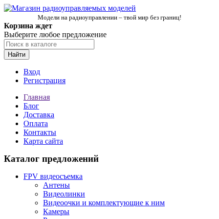
Модели на радиоуправлении – твой мир без границ!
Корзина ждет
Выберите любое предложение
Найти
Вход
Регистрация
Главная
Блог
Доставка
Оплата
Контакты
Карта сайта
Каталог предложений
FPV видеосъемка
Антены
Видеолинки
Видеоочки и комплектующие к ним
Камеры