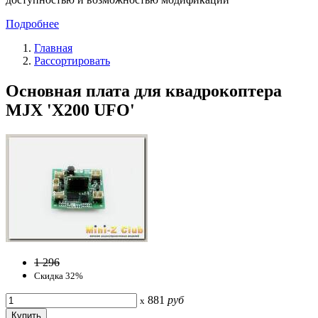
Подробнее
Главная
Рассортировать
Основная плата для квадрокоптера
MJX 'Х200 UFO'
1 296
Скидка 32%
881
руб
x