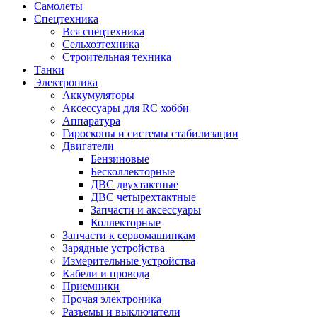
Самолеты
Спецтехника
Вся спецтехника
Сельхозтехника
Строительная техника
Танки
Электроника
Аккумуляторы
Аксессуары для RC хобби
Аппаратура
Гироскопы и системы стабилизации
Двигатели
Бензиновые
Бесколлекторные
ДВС двухтактные
ДВС четырехтактные
Запчасти и аксессуары
Коллекторные
Запчасти к сервомашинкам
Зарядные устройства
Измерительные устройства
Кабели и провода
Приемники
Прочая электроника
Разъемы и выключатели