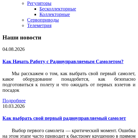
Регуляторы
Бесколлекторные
Коллекторные
Сервоприводы
Телеметрия
Наши новости
04.08.2026
Как Начать Работу с Радиоуправляемым Самолетом?
Мы расскажем о том, как выбрать свой первый самолет,
какое оборудование понадобится, как безопасно
подготовиться к полету и что ожидать от первых взлетов и
посадок
Подробнее
10.03.2026
Как выбрать свой первый радиоуправляемый самолет
Выбор первого самолета — критический момент. Ошибка
на этом этапе часто приводит к быстрому крушению в прямом