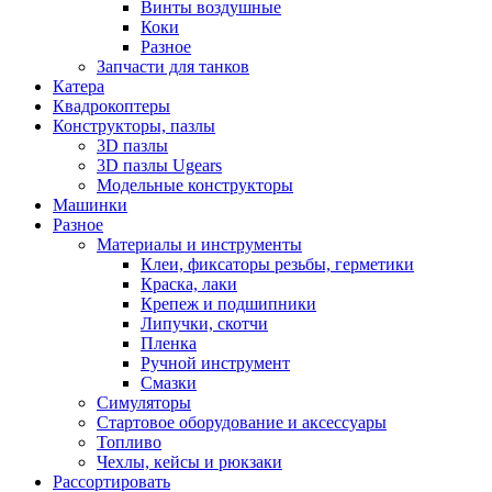
Винты воздушные
Коки
Разное
Запчасти для танков
Катера
Квадрокоптеры
Конструкторы, пазлы
3D пазлы
3D пазлы Ugears
Модельные конструкторы
Машинки
Разное
Материалы и инструменты
Клеи, фиксаторы резьбы, герметики
Краска, лаки
Крепеж и подшипники
Липучки, скотчи
Пленка
Ручной инструмент
Смазки
Симуляторы
Стартовое оборудование и аксессуары
Топливо
Чехлы, кейсы и рюкзаки
Рассортировать