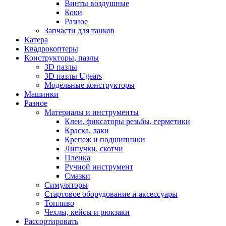
Винты воздушные
Коки
Разное
Запчасти для танков
Катера
Квадрокоптеры
Конструкторы, пазлы
3D пазлы
3D пазлы Ugears
Модельные конструкторы
Машинки
Разное
Материалы и инструменты
Клеи, фиксаторы резьбы, герметики
Краска, лаки
Крепеж и подшипники
Липучки, скотчи
Пленка
Ручной инструмент
Смазки
Симуляторы
Стартовое оборудование и аксессуары
Топливо
Чехлы, кейсы и рюкзаки
Рассортировать