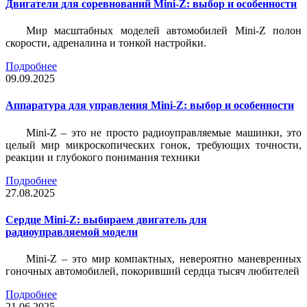
Двигатели для соревнований Mini-Z: выбор и особенности
Мир масштабных моделей автомобилей Mini-Z полон
скорости, адреналина и тонкой настройки.
Подробнее
09.09.2025
Аппаратура для управления Mini-Z: выбор и особенности
Mini-Z – это не просто радиоуправляемые машинки, это
целый мир микроскопических гонок, требующих точности,
реакции и глубокого понимания техники
Подробнее
27.08.2025
Сердце Mini-Z: выбираем двигатель для
радиоуправляемой модели
Mini-Z – это мир компактных, невероятно маневренных
гоночных автомобилей, покоривший сердца тысяч любителей
Подробнее
21.06.2025