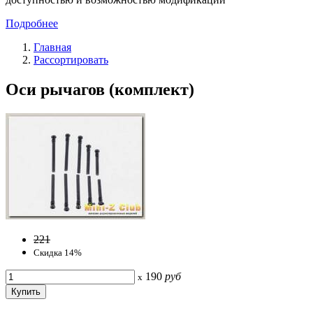
Подробнее
Главная
Рассортировать
Оси рычагов (комплект)
221
Скидка 14%
190
руб
x