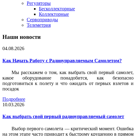
Регуляторы
Бесколлекторные
Коллекторные
Сервоприводы
Телеметрия
Наши новости
04.08.2026
Как Начать Работу с Радиоуправляемым Самолетом?
Мы расскажем о том, как выбрать свой первый самолет,
какое оборудование понадобится, как безопасно
подготовиться к полету и что ожидать от первых взлетов и
посадок
Подробнее
10.03.2026
Как выбрать свой первый радиоуправляемый самолет
Выбор первого самолета — критический момент. Ошибка
на этом этапе часто приводит к быстрому крушению в прямом