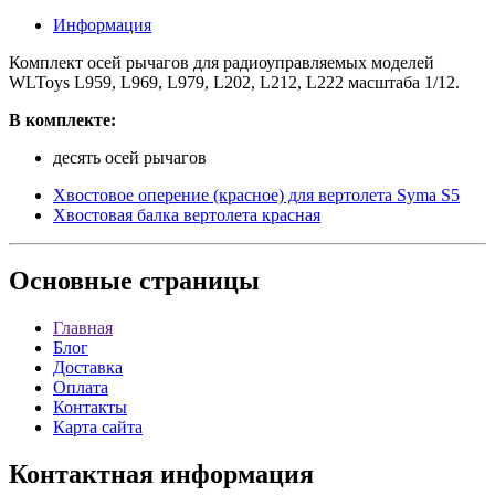
Информация
Комплект осей рычагов для радиоуправляемых моделей
WLToys L959, L969, L979, L202, L212, L222 масштаба 1/12.
В комплекте:
десять осей рычагов
Хвостовое оперение (красное) для вертолета Syma S5
Хвостовая балка вертолета красная
Основные
страницы
Главная
Блог
Доставка
Оплата
Контакты
Карта сайта
Контактная
информация