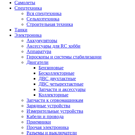
Самолеты
Спецтехника
Вся спецтехника
Сельхозтехника
Строительная техника
Танки
Электроника
Аккумуляторы
Аксессуары для RC хобби
Аппаратура
Гироскопы и системы стабилизации
Двигатели
Бензиновые
Бесколлекторные
ДВС двухтактные
ДВС четырехтактные
Запчасти и аксессуары
Коллекторные
Запчасти к сервомашинкам
Зарядные устройства
Измерительные устройства
Кабели и провода
Приемники
Прочая электроника
Разъемы и выключатели