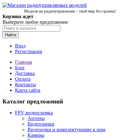
Модели на радиоуправлении – твой мир без границ!
Корзина ждет
Выберите любое предложение
Найти
Вход
Регистрация
Главная
Блог
Доставка
Оплата
Контакты
Карта сайта
Каталог предложений
FPV видеосъемка
Антены
Видеолинки
Видеоочки и комплектующие к ним
Камеры