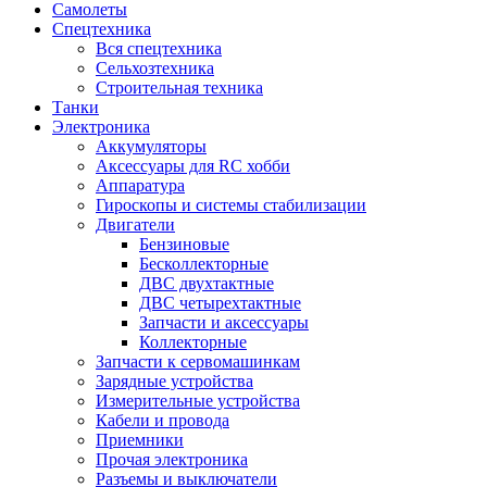
Самолеты
Спецтехника
Вся спецтехника
Сельхозтехника
Строительная техника
Танки
Электроника
Аккумуляторы
Аксессуары для RC хобби
Аппаратура
Гироскопы и системы стабилизации
Двигатели
Бензиновые
Бесколлекторные
ДВС двухтактные
ДВС четырехтактные
Запчасти и аксессуары
Коллекторные
Запчасти к сервомашинкам
Зарядные устройства
Измерительные устройства
Кабели и провода
Приемники
Прочая электроника
Разъемы и выключатели