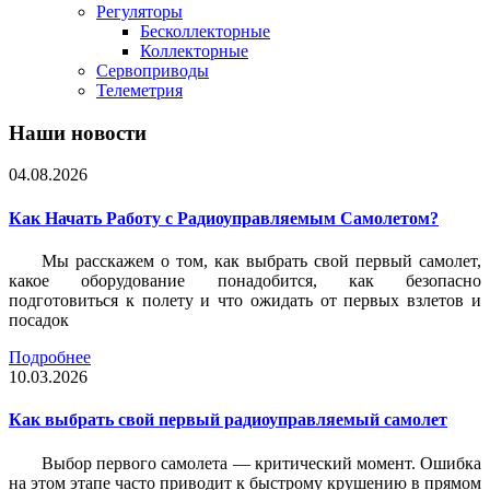
Регуляторы
Бесколлекторные
Коллекторные
Сервоприводы
Телеметрия
Наши новости
04.08.2026
Как Начать Работу с Радиоуправляемым Самолетом?
Мы расскажем о том, как выбрать свой первый самолет,
какое оборудование понадобится, как безопасно
подготовиться к полету и что ожидать от первых взлетов и
посадок
Подробнее
10.03.2026
Как выбрать свой первый радиоуправляемый самолет
Выбор первого самолета — критический момент. Ошибка
на этом этапе часто приводит к быстрому крушению в прямом