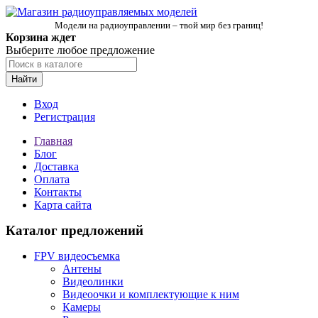
Модели на радиоуправлении – твой мир без границ!
Корзина ждет
Выберите любое предложение
Найти
Вход
Регистрация
Главная
Блог
Доставка
Оплата
Контакты
Карта сайта
Каталог предложений
FPV видеосъемка
Антены
Видеолинки
Видеоочки и комплектующие к ним
Камеры