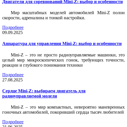
Двигатели для соревнований Mini-Z: выбор и особенности
Мир масштабных моделей автомобилей Mini-Z полон
скорости, адреналина и тонкой настройки.
Подробнее
09.09.2025
Аппаратура для управления Mini-Z: выбор и особенности
Mini-Z – это не просто радиоуправляемые машинки, это
целый мир микроскопических гонок, требующих точности,
реакции и глубокого понимания техники
Подробнее
27.08.2025
Сердце Mini-Z: выбираем двигатель для
радиоуправляемой модели
Mini-Z – это мир компактных, невероятно маневренных
гоночных автомобилей, покоривший сердца тысяч любителей
Подробнее
21.06.2025