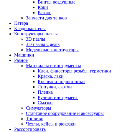
Винты воздушные
Коки
Разное
Запчасти для танков
Катера
Квадрокоптеры
Конструкторы, пазлы
3D пазлы
3D пазлы Ugears
Модельные конструкторы
Машинки
Разное
Материалы и инструменты
Клеи, фиксаторы резьбы, герметики
Краска, лаки
Крепеж и подшипники
Липучки, скотчи
Пленка
Ручной инструмент
Смазки
Симуляторы
Стартовое оборудование и аксессуары
Топливо
Чехлы, кейсы и рюкзаки
Рассортировать