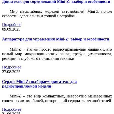
Двигатели для соревнований Mini-Z: выбор и особенности
Мир масштабных моделей автомобилей Mini-Z полон
скорости, адреналина и тонкой настройки.
Подробнее
09.09.2025
Аппаратура для управления Mini-Z: выбор и особенности
Mini-Z – это не просто радиоуправляемые машинки, это
целый мир микроскопических гонок, требующих точности,
реакции и глубокого понимания техники
Подробнее
27.08.2025
Сердце Mini-Z: выбираем двигатель для
радиоуправляемой модели
Mini-Z – это мир компактных, невероятно маневренных
гоночных автомобилей, покоривший сердца тысяч любителей
Подробнее
21.06.2025