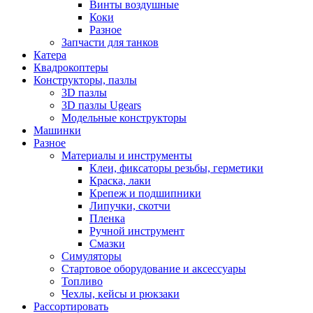
Винты воздушные
Коки
Разное
Запчасти для танков
Катера
Квадрокоптеры
Конструкторы, пазлы
3D пазлы
3D пазлы Ugears
Модельные конструкторы
Машинки
Разное
Материалы и инструменты
Клеи, фиксаторы резьбы, герметики
Краска, лаки
Крепеж и подшипники
Липучки, скотчи
Пленка
Ручной инструмент
Смазки
Симуляторы
Стартовое оборудование и аксессуары
Топливо
Чехлы, кейсы и рюкзаки
Рассортировать