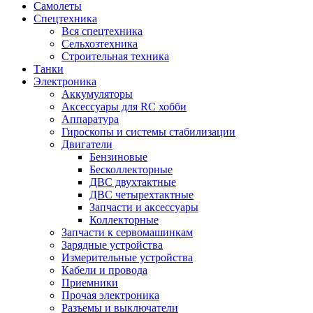
Самолеты
Спецтехника
Вся спецтехника
Сельхозтехника
Строительная техника
Танки
Электроника
Аккумуляторы
Аксессуары для RC хобби
Аппаратура
Гироскопы и системы стабилизации
Двигатели
Бензиновые
Бесколлекторные
ДВС двухтактные
ДВС четырехтактные
Запчасти и аксессуары
Коллекторные
Запчасти к сервомашинкам
Зарядные устройства
Измерительные устройства
Кабели и провода
Приемники
Прочая электроника
Разъемы и выключатели