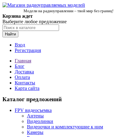
Модели на радиоуправлении – твой мир без границ!
Корзина ждет
Выберите любое предложение
Найти
Вход
Регистрация
Главная
Блог
Доставка
Оплата
Контакты
Карта сайта
Каталог предложений
FPV видеосъемка
Антены
Видеолинки
Видеоочки и комплектующие к ним
Камеры