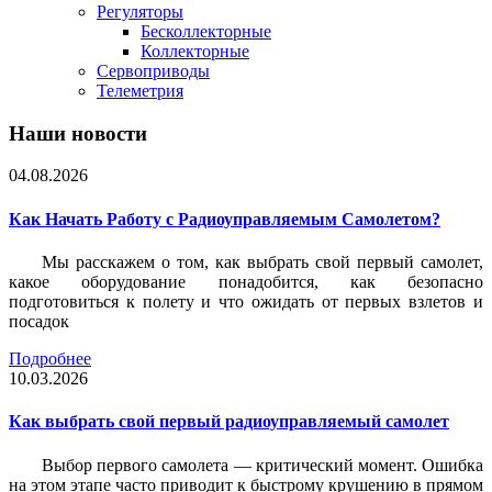
Регуляторы
Бесколлекторные
Коллекторные
Сервоприводы
Телеметрия
Наши новости
04.08.2026
Как Начать Работу с Радиоуправляемым Самолетом?
Мы расскажем о том, как выбрать свой первый самолет,
какое оборудование понадобится, как безопасно
подготовиться к полету и что ожидать от первых взлетов и
посадок
Подробнее
10.03.2026
Как выбрать свой первый радиоуправляемый самолет
Выбор первого самолета — критический момент. Ошибка
на этом этапе часто приводит к быстрому крушению в прямом