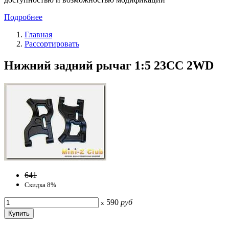
Подробнее
Главная
Рассортировать
Нижний задний рычаг 1:5 23CC 2WD
641
Скидка 8%
590
руб
x