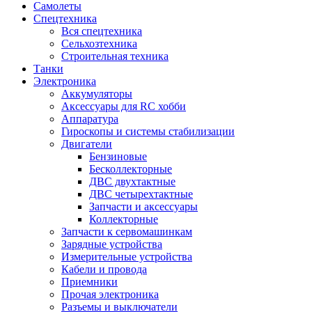
Самолеты
Спецтехника
Вся спецтехника
Сельхозтехника
Строительная техника
Танки
Электроника
Аккумуляторы
Аксессуары для RC хобби
Аппаратура
Гироскопы и системы стабилизации
Двигатели
Бензиновые
Бесколлекторные
ДВС двухтактные
ДВС четырехтактные
Запчасти и аксессуары
Коллекторные
Запчасти к сервомашинкам
Зарядные устройства
Измерительные устройства
Кабели и провода
Приемники
Прочая электроника
Разъемы и выключатели