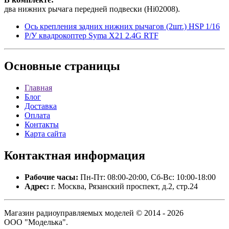
два нижних рычага передней подвески (Hi02008).
Ось крепления задних нижних рычагов (2шт.) HSP 1/16
Р/У квадрокоптер Syma X21 2.4G RTF
Основные
страницы
Главная
Блог
Доставка
Оплата
Контакты
Карта сайта
Контактная
информация
Рабочие часы:
Пн-Пт: 08:00-20:00, Сб-Вс: 10:00-18:00
Адрес:
г. Москва, Рязанский проспект, д.2, стр.24
Магазин радиоуправляемых моделей © 2014 - 2026
ООО "Моделька".