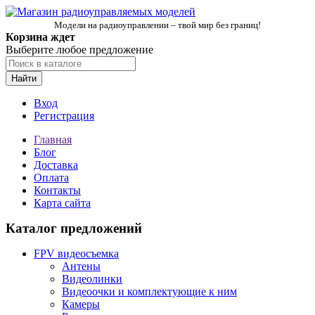
Модели на радиоуправлении – твой мир без границ!
Корзина ждет
Выберите любое предложение
Найти
Вход
Регистрация
Главная
Блог
Доставка
Оплата
Контакты
Карта сайта
Каталог предложений
FPV видеосъемка
Антены
Видеолинки
Видеоочки и комплектующие к ним
Камеры