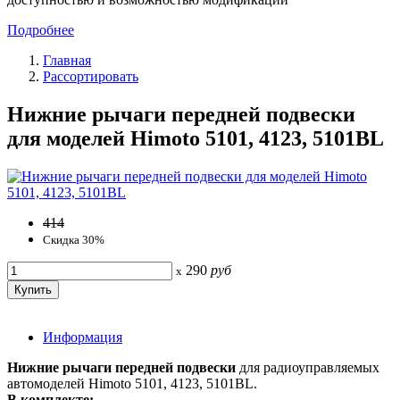
Подробнее
Главная
Рассортировать
Нижние рычаги передней подвески
для моделей Himoto 5101, 4123, 5101BL
414
Скидка 30%
290
руб
x
Информация
Нижние рычаги передней подвески
для радиоуправляемых
автомоделей Himoto 5101, 4123, 5101BL.
В комплекте: