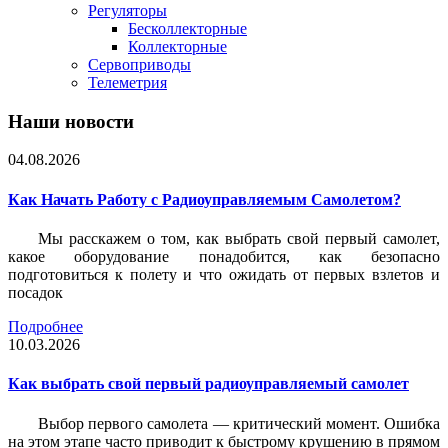
Регуляторы
Бесколлекторные
Коллекторные
Сервоприводы
Телеметрия
Наши новости
04.08.2026
Как Начать Работу с Радиоуправляемым Самолетом?
Мы расскажем о том, как выбрать свой первый самолет,
какое оборудование понадобится, как безопасно
подготовиться к полету и что ожидать от первых взлетов и
посадок
Подробнее
10.03.2026
Как выбрать свой первый радиоуправляемый самолет
Выбор первого самолета — критический момент. Ошибка
на этом этапе часто приводит к быстрому крушению в прямом