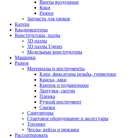
Винты воздушные
Коки
Разное
Запчасти для танков
Катера
Квадрокоптеры
Конструкторы, пазлы
3D пазлы
3D пазлы Ugears
Модельные конструкторы
Машинки
Разное
Материалы и инструменты
Клеи, фиксаторы резьбы, герметики
Краска, лаки
Крепеж и подшипники
Липучки, скотчи
Пленка
Ручной инструмент
Смазки
Симуляторы
Стартовое оборудование и аксессуары
Топливо
Чехлы, кейсы и рюкзаки
Рассортировать