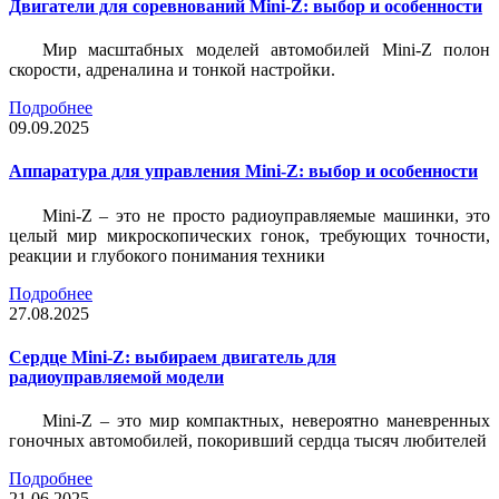
Двигатели для соревнований Mini-Z: выбор и особенности
Мир масштабных моделей автомобилей Mini-Z полон
скорости, адреналина и тонкой настройки.
Подробнее
09.09.2025
Аппаратура для управления Mini-Z: выбор и особенности
Mini-Z – это не просто радиоуправляемые машинки, это
целый мир микроскопических гонок, требующих точности,
реакции и глубокого понимания техники
Подробнее
27.08.2025
Сердце Mini-Z: выбираем двигатель для
радиоуправляемой модели
Mini-Z – это мир компактных, невероятно маневренных
гоночных автомобилей, покоривший сердца тысяч любителей
Подробнее
21.06.2025