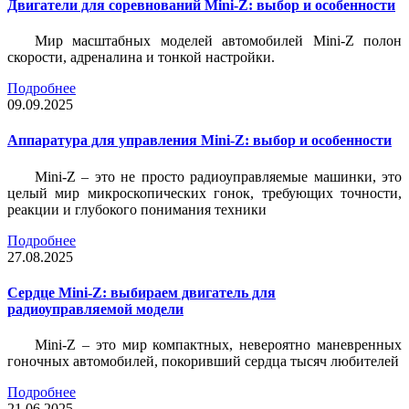
Двигатели для соревнований Mini-Z: выбор и особенности
Мир масштабных моделей автомобилей Mini-Z полон
скорости, адреналина и тонкой настройки.
Подробнее
09.09.2025
Аппаратура для управления Mini-Z: выбор и особенности
Mini-Z – это не просто радиоуправляемые машинки, это
целый мир микроскопических гонок, требующих точности,
реакции и глубокого понимания техники
Подробнее
27.08.2025
Сердце Mini-Z: выбираем двигатель для
радиоуправляемой модели
Mini-Z – это мир компактных, невероятно маневренных
гоночных автомобилей, покоривший сердца тысяч любителей
Подробнее
21.06.2025