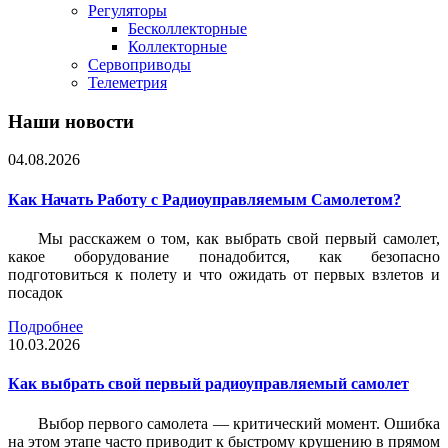
Регуляторы
Бесколлекторные
Коллекторные
Сервоприводы
Телеметрия
Наши новости
04.08.2026
Как Начать Работу с Радиоуправляемым Самолетом?
Мы расскажем о том, как выбрать свой первый самолет,
какое оборудование понадобится, как безопасно
подготовиться к полету и что ожидать от первых взлетов и
посадок
Подробнее
10.03.2026
Как выбрать свой первый радиоуправляемый самолет
Выбор первого самолета — критический момент. Ошибка
на этом этапе часто приводит к быстрому крушению в прямом