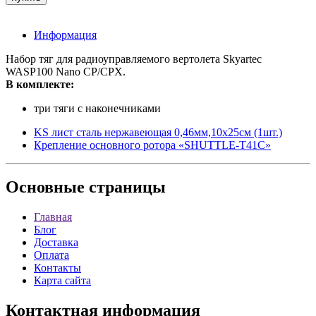
Информация
Набор тяг для радиоуправляемого вертолета Skyartec
WASP100 Nano CP/CPX.
В комплекте:
три тяги с наконечниками
KS лист сталь нержавеющая 0,46мм,10х25см (1шт.)
Крепление основного ротора «SHUTTLE-T41C»
Основные
страницы
Главная
Блог
Доставка
Оплата
Контакты
Карта сайта
Контактная
информация