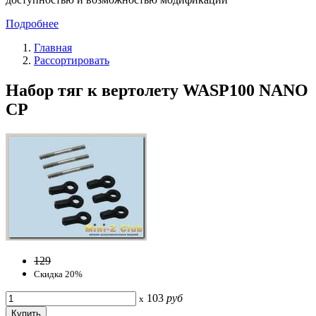
Подробнее
Главная
Рассортировать
Набор тяг к вертолету WASP100 NANO
CP
129
Скидка 20%
103
руб
x