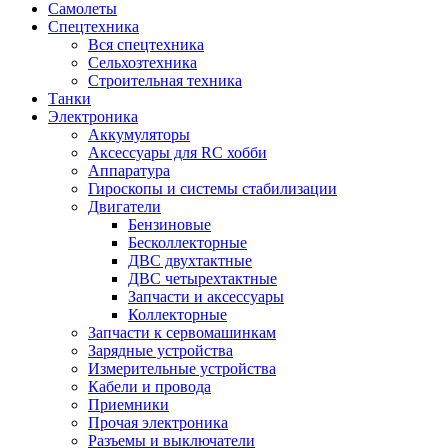
Самолеты
Спецтехника
Вся спецтехника
Сельхозтехника
Строительная техника
Танки
Электроника
Аккумуляторы
Аксессуары для RC хобби
Аппаратура
Гироскопы и системы стабилизации
Двигатели
Бензиновые
Бесколлекторные
ДВС двухтактные
ДВС четырехтактные
Запчасти и аксессуары
Коллекторные
Запчасти к сервомашинкам
Зарядные устройства
Измерительные устройства
Кабели и провода
Приемники
Прочая электроника
Разъемы и выключатели