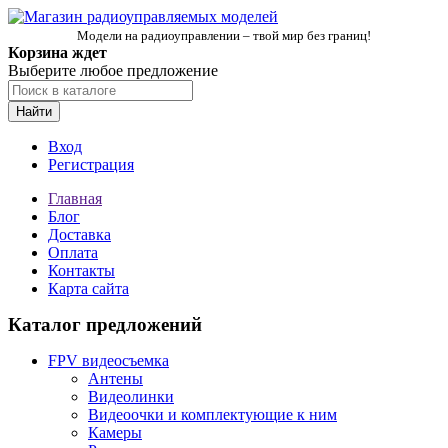
Модели на радиоуправлении – твой мир без границ!
Корзина ждет
Выберите любое предложение
Найти
Вход
Регистрация
Главная
Блог
Доставка
Оплата
Контакты
Карта сайта
Каталог предложений
FPV видеосъемка
Антены
Видеолинки
Видеоочки и комплектующие к ним
Камеры