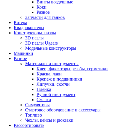
Винты воздушные
Коки
Разное
Запчасти для танков
Катера
Квадрокоптеры
Конструкторы, пазлы
3D пазлы
3D пазлы Ugears
Модельные конструкторы
Машинки
Разное
Материалы и инструменты
Клеи, фиксаторы резьбы, герметики
Краска, лаки
Крепеж и подшипники
Липучки, скотчи
Пленка
Ручной инструмент
Смазки
Симуляторы
Стартовое оборудование и аксессуары
Топливо
Чехлы, кейсы и рюкзаки
Рассортировать