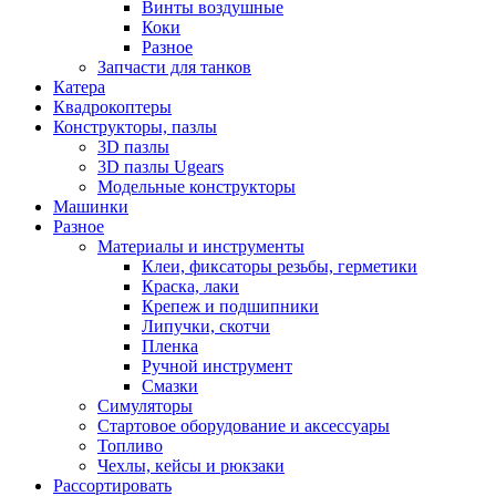
Винты воздушные
Коки
Разное
Запчасти для танков
Катера
Квадрокоптеры
Конструкторы, пазлы
3D пазлы
3D пазлы Ugears
Модельные конструкторы
Машинки
Разное
Материалы и инструменты
Клеи, фиксаторы резьбы, герметики
Краска, лаки
Крепеж и подшипники
Липучки, скотчи
Пленка
Ручной инструмент
Смазки
Симуляторы
Стартовое оборудование и аксессуары
Топливо
Чехлы, кейсы и рюкзаки
Рассортировать