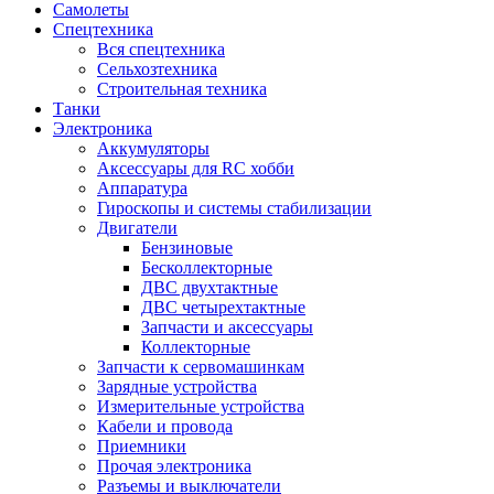
Самолеты
Спецтехника
Вся спецтехника
Сельхозтехника
Строительная техника
Танки
Электроника
Аккумуляторы
Аксессуары для RC хобби
Аппаратура
Гироскопы и системы стабилизации
Двигатели
Бензиновые
Бесколлекторные
ДВС двухтактные
ДВС четырехтактные
Запчасти и аксессуары
Коллекторные
Запчасти к сервомашинкам
Зарядные устройства
Измерительные устройства
Кабели и провода
Приемники
Прочая электроника
Разъемы и выключатели