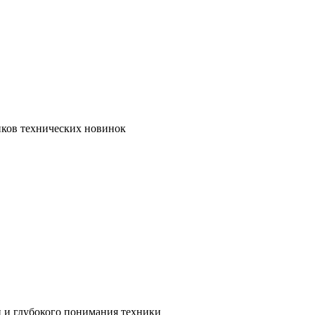
иков технических новинок
и и глубокого понимания техники