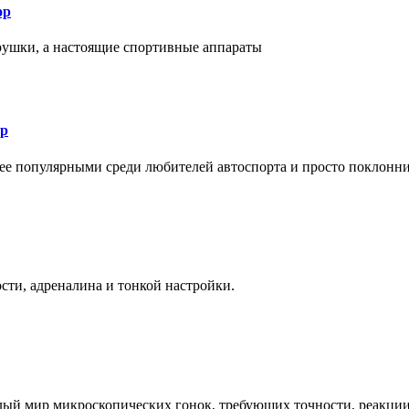
ор
рушки, а настоящие спортивные аппараты
ор
лее популярными среди любителей автоспорта и просто поклонн
ти, адреналина и тонкой настройки.
елый мир микроскопических гонок, требующих точности, реакци