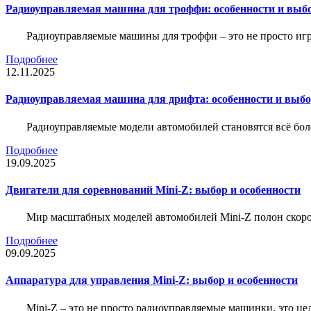
Радиоуправляемая машина для троффи: особенности и выб
Радиоуправляемые машины для троффи – это не просто иг
Подробнее
12.11.2025
Радиоуправляемая машина для дрифта: особенности и выб
Радиоуправляемые модели автомобилей становятся всё бо
Подробнее
19.09.2025
Двигатели для соревнований Mini-Z: выбор и особенности
Мир масштабных моделей автомобилей Mini-Z полон скорос
Подробнее
09.09.2025
Аппаратура для управления Mini-Z: выбор и особенности
Mini-Z – это не просто радиоуправляемые машинки, это ц