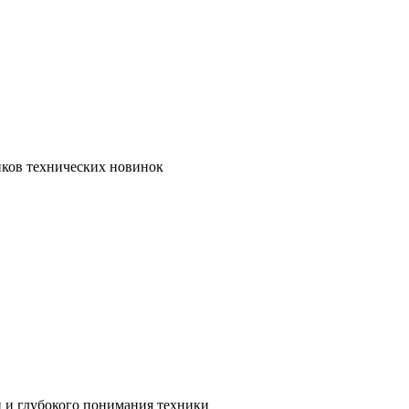
иков технических новинок
и и глубокого понимания техники