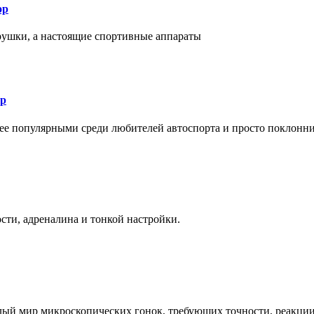
ор
рушки, а настоящие спортивные аппараты
ор
лее популярными среди любителей автоспорта и просто поклонн
ти, адреналина и тонкой настройки.
елый мир микроскопических гонок, требующих точности, реакци