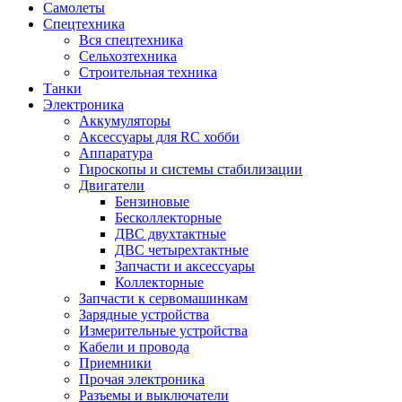
Самолеты
Спецтехника
Вся спецтехника
Сельхозтехника
Строительная техника
Танки
Электроника
Аккумуляторы
Аксессуары для RC хобби
Аппаратура
Гироскопы и системы стабилизации
Двигатели
Бензиновые
Бесколлекторные
ДВС двухтактные
ДВС четырехтактные
Запчасти и аксессуары
Коллекторные
Запчасти к сервомашинкам
Зарядные устройства
Измерительные устройства
Кабели и провода
Приемники
Прочая электроника
Разъемы и выключатели