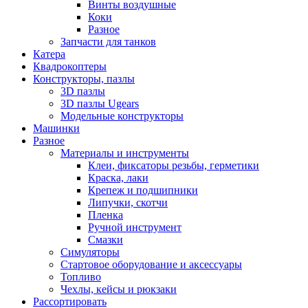
Винты воздушные
Коки
Разное
Запчасти для танков
Катера
Квадрокоптеры
Конструкторы, пазлы
3D пазлы
3D пазлы Ugears
Модельные конструкторы
Машинки
Разное
Материалы и инструменты
Клеи, фиксаторы резьбы, герметики
Краска, лаки
Крепеж и подшипники
Липучки, скотчи
Пленка
Ручной инструмент
Смазки
Симуляторы
Стартовое оборудование и аксессуары
Топливо
Чехлы, кейсы и рюкзаки
Рассортировать