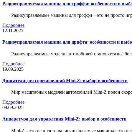
Радиоуправляемая машина для троффи: особенности и выб
Радиоуправляемые машины для троффи – это не просто иг
Подробнее
12.11.2025
Радиоуправляемая машина для дрифта: особенности и выб
Радиоуправляемые модели автомобилей становятся всё бо
Подробнее
19.09.2025
Двигатели для соревнований Mini-Z: выбор и особенности
Мир масштабных моделей автомобилей Mini-Z полон скорос
Подробнее
09.09.2025
Аппаратура для управления Mini-Z: выбор и особенности
Mini-Z – это не просто радиоуправляемые машинки, это ц