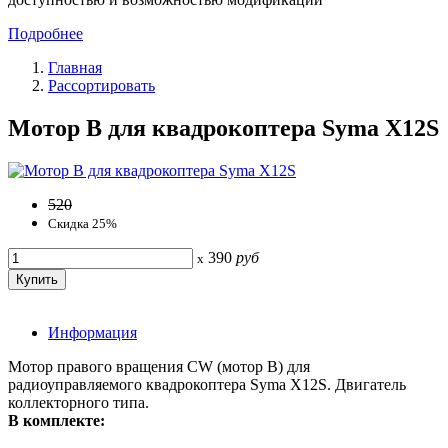
Подробнее
Главная
Рассортировать
Мотор В для квадрокоптера Syma X12S
520
Скидка 25%
390
руб
x
Информация
Мотор правого вращения CW (мотор В) для
радиоуправляемого квадрокоптера Syma X12S. Двигатель
коллекторного типа.
В комплекте: