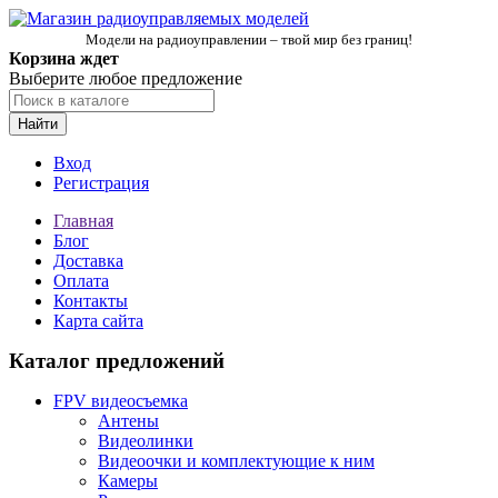
Модели на радиоуправлении – твой мир без границ!
Корзина ждет
Выберите любое предложение
Найти
Вход
Регистрация
Главная
Блог
Доставка
Оплата
Контакты
Карта сайта
Каталог предложений
FPV видеосъемка
Антены
Видеолинки
Видеоочки и комплектующие к ним
Камеры