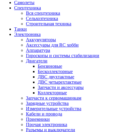
Самолеты
Спецтехника
Вся спецтехника
Сельхозтехника
Строительная техника
Танки
Электроника
Аккумуляторы
Аксессуары для RC хобби
Аппаратура
Гироскопы и системы стабилизации
Двигатели
Бензиновые
Бесколлекторные
ДВС двухтактные
ДВС четырехтактные
Запчасти и аксессуары
Коллекторные
Запчасти к сервомашинкам
Зарядные устройства
Измерительные устройства
Кабели и провода
Приемники
Прочая электроника
Разъемы и выключатели