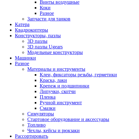
Винты воздушные
Коки
Разное
Запчасти для танков
Катера
Квадрокоптеры
Конструкторы, пазлы
3D пазлы
3D пазлы Ugears
Модельные конструкторы
Машинки
Разное
Материалы и инструменты
Клеи, фиксаторы резьбы, герметики
Краска, лаки
Крепеж и подшипники
Липучки, скотчи
Пленка
Ручной инструмент
Смазки
Симуляторы
Стартовое оборудование и аксессуары
Топливо
Чехлы, кейсы и рюкзаки
Рассортировать