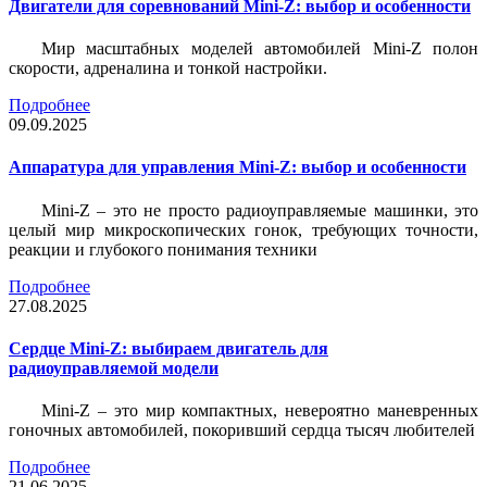
Двигатели для соревнований Mini-Z: выбор и особенности
Мир масштабных моделей автомобилей Mini-Z полон
скорости, адреналина и тонкой настройки.
Подробнее
09.09.2025
Аппаратура для управления Mini-Z: выбор и особенности
Mini-Z – это не просто радиоуправляемые машинки, это
целый мир микроскопических гонок, требующих точности,
реакции и глубокого понимания техники
Подробнее
27.08.2025
Сердце Mini-Z: выбираем двигатель для
радиоуправляемой модели
Mini-Z – это мир компактных, невероятно маневренных
гоночных автомобилей, покоривший сердца тысяч любителей
Подробнее
21.06.2025