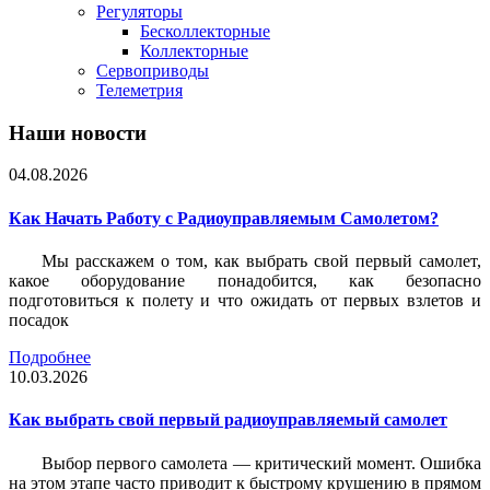
Регуляторы
Бесколлекторные
Коллекторные
Сервоприводы
Телеметрия
Наши новости
04.08.2026
Как Начать Работу с Радиоуправляемым Самолетом?
Мы расскажем о том, как выбрать свой первый самолет,
какое оборудование понадобится, как безопасно
подготовиться к полету и что ожидать от первых взлетов и
посадок
Подробнее
10.03.2026
Как выбрать свой первый радиоуправляемый самолет
Выбор первого самолета — критический момент. Ошибка
на этом этапе часто приводит к быстрому крушению в прямом