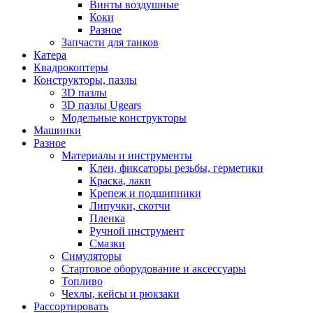
Винты воздушные
Коки
Разное
Запчасти для танков
Катера
Квадрокоптеры
Конструкторы, пазлы
3D пазлы
3D пазлы Ugears
Модельные конструкторы
Машинки
Разное
Материалы и инструменты
Клеи, фиксаторы резьбы, герметики
Краска, лаки
Крепеж и подшипники
Липучки, скотчи
Пленка
Ручной инструмент
Смазки
Симуляторы
Стартовое оборудование и аксессуары
Топливо
Чехлы, кейсы и рюкзаки
Рассортировать