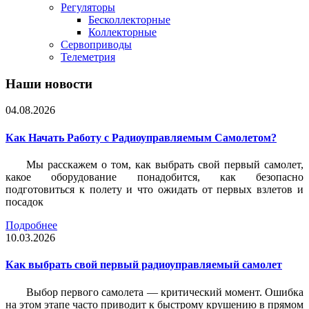
Регуляторы
Бесколлекторные
Коллекторные
Сервоприводы
Телеметрия
Наши новости
04.08.2026
Как Начать Работу с Радиоуправляемым Самолетом?
Мы расскажем о том, как выбрать свой первый самолет,
какое оборудование понадобится, как безопасно
подготовиться к полету и что ожидать от первых взлетов и
посадок
Подробнее
10.03.2026
Как выбрать свой первый радиоуправляемый самолет
Выбор первого самолета — критический момент. Ошибка
на этом этапе часто приводит к быстрому крушению в прямом