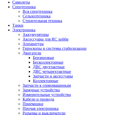
Самолеты
Спецтехника
Вся спецтехника
Сельхозтехника
Строительная техника
Танки
Электроника
Аккумуляторы
Аксессуары для RC хобби
Аппаратура
Гироскопы и системы стабилизации
Двигатели
Бензиновые
Бесколлекторные
ДВС двухтактные
ДВС четырехтактные
Запчасти и аксессуары
Коллекторные
Запчасти к сервомашинкам
Зарядные устройства
Измерительные устройства
Кабели и провода
Приемники
Прочая электроника
Разъемы и выключатели