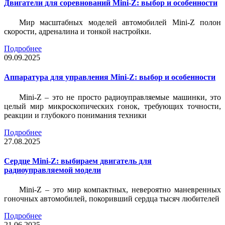
Двигатели для соревнований Mini-Z: выбор и особенности
Мир масштабных моделей автомобилей Mini-Z полон
скорости, адреналина и тонкой настройки.
Подробнее
09.09.2025
Аппаратура для управления Mini-Z: выбор и особенности
Mini-Z – это не просто радиоуправляемые машинки, это
целый мир микроскопических гонок, требующих точности,
реакции и глубокого понимания техники
Подробнее
27.08.2025
Сердце Mini-Z: выбираем двигатель для
радиоуправляемой модели
Mini-Z – это мир компактных, невероятно маневренных
гоночных автомобилей, покоривший сердца тысяч любителей
Подробнее
21.06.2025