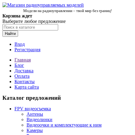
Модели на радиоуправлении – твой мир без границ!
Корзина ждет
Выберите любое предложение
Найти
Вход
Регистрация
Главная
Блог
Доставка
Оплата
Контакты
Карта сайта
Каталог предложений
FPV видеосъемка
Антены
Видеолинки
Видеоочки и комплектующие к ним
Камеры