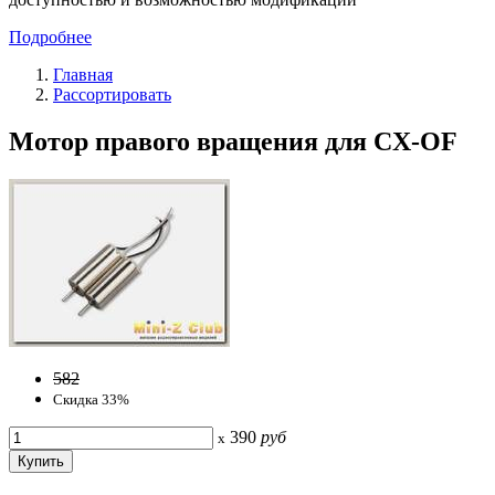
Подробнее
Главная
Рассортировать
Мотор правого вращения для CX-OF
582
Скидка 33%
390
руб
x