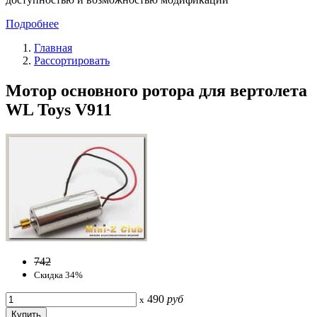
Подробнее
Главная
Рассортировать
Мотор основного ротора для вертолета
WL Toys V911
742
Скидка 34%
490
руб
x