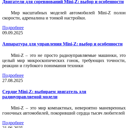
Двигатели для соревнований Mini-Z: выбор и особенности
Мир масштабных моделей автомобилей Mini-Z полон
скорости, адреналина и тонкой настройки.
Подробнее
09.09.2025
Аппаратура для управления Mini-Z: выбор и особенности
Mini-Z – это не просто радиоуправляемые машинки, это
целый мир микроскопических гонок, требующих точности,
реакции и глубокого понимания техники
Подробнее
27.08.2025
Сердце Mini-Z: выбираем двигатель для
радиоуправляемой модели
Mini-Z – это мир компактных, невероятно маневренных
гоночных автомобилей, покоривший сердца тысяч любителей
Подробнее
21.06.2025