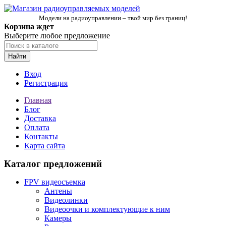
Модели на радиоуправлении – твой мир без границ!
Корзина ждет
Выберите любое предложение
Найти
Вход
Регистрация
Главная
Блог
Доставка
Оплата
Контакты
Карта сайта
Каталог предложений
FPV видеосъемка
Антены
Видеолинки
Видеоочки и комплектующие к ним
Камеры