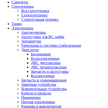
Самолеты
Спецтехника
Вся спецтехника
Сельхозтехника
Строительная техника
Танки
Электроника
Аккумуляторы
Аксессуары для RC хобби
Аппаратура
Гироскопы и системы стабилизации
Двигатели
Бензиновые
Бесколлекторные
ДВС двухтактные
ДВС четырехтактные
Запчасти и аксессуары
Коллекторные
Запчасти к сервомашинкам
Зарядные устройства
Измерительные устройства
Кабели и провода
Приемники
Прочая электроника
Разъемы и выключатели