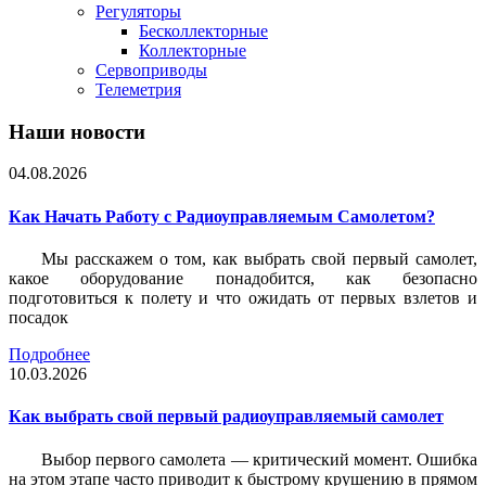
Регуляторы
Бесколлекторные
Коллекторные
Сервоприводы
Телеметрия
Наши новости
04.08.2026
Как Начать Работу с Радиоуправляемым Самолетом?
Мы расскажем о том, как выбрать свой первый самолет,
какое оборудование понадобится, как безопасно
подготовиться к полету и что ожидать от первых взлетов и
посадок
Подробнее
10.03.2026
Как выбрать свой первый радиоуправляемый самолет
Выбор первого самолета — критический момент. Ошибка
на этом этапе часто приводит к быстрому крушению в прямом