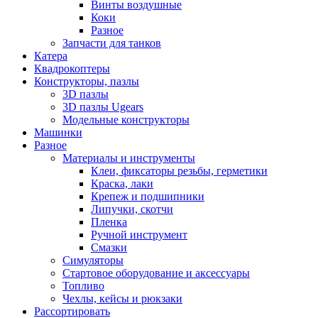
Винты воздушные
Коки
Разное
Запчасти для танков
Катера
Квадрокоптеры
Конструкторы, пазлы
3D пазлы
3D пазлы Ugears
Модельные конструкторы
Машинки
Разное
Материалы и инструменты
Клеи, фиксаторы резьбы, герметики
Краска, лаки
Крепеж и подшипники
Липучки, скотчи
Пленка
Ручной инструмент
Смазки
Симуляторы
Стартовое оборудование и аксессуары
Топливо
Чехлы, кейсы и рюкзаки
Рассортировать