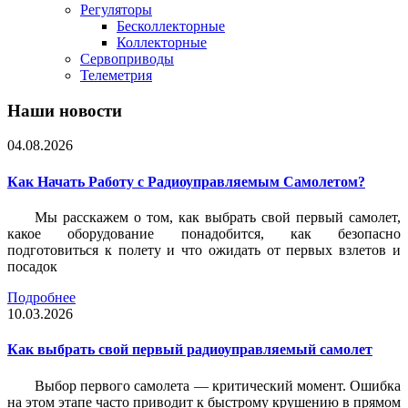
Регуляторы
Бесколлекторные
Коллекторные
Сервоприводы
Телеметрия
Наши новости
04.08.2026
Как Начать Работу с Радиоуправляемым Самолетом?
Мы расскажем о том, как выбрать свой первый самолет,
какое оборудование понадобится, как безопасно
подготовиться к полету и что ожидать от первых взлетов и
посадок
Подробнее
10.03.2026
Как выбрать свой первый радиоуправляемый самолет
Выбор первого самолета — критический момент. Ошибка
на этом этапе часто приводит к быстрому крушению в прямом