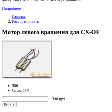
Подробнее
Главная
Рассортировать
Мотор левого вращения для CX-OF
506
Скидка 23%
390
руб
x