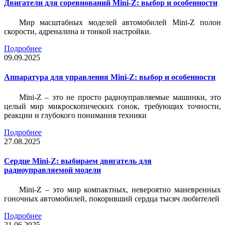
Двигатели для соревнований Mini-Z: выбор и особенности
Мир масштабных моделей автомобилей Mini-Z полон
скорости, адреналина и тонкой настройки.
Подробнее
09.09.2025
Аппаратура для управления Mini-Z: выбор и особенности
Mini-Z – это не просто радиоуправляемые машинки, это
целый мир микроскопических гонок, требующих точности,
реакции и глубокого понимания техники
Подробнее
27.08.2025
Сердце Mini-Z: выбираем двигатель для
радиоуправляемой модели
Mini-Z – это мир компактных, невероятно маневренных
гоночных автомобилей, покоривший сердца тысяч любителей
Подробнее
21.06.2025