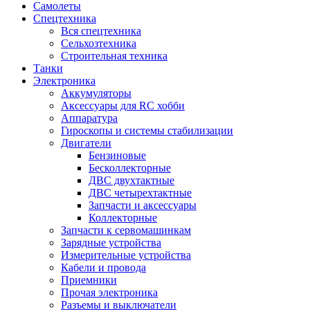
Самолеты
Спецтехника
Вся спецтехника
Сельхозтехника
Строительная техника
Танки
Электроника
Аккумуляторы
Аксессуары для RC хобби
Аппаратура
Гироскопы и системы стабилизации
Двигатели
Бензиновые
Бесколлекторные
ДВС двухтактные
ДВС четырехтактные
Запчасти и аксессуары
Коллекторные
Запчасти к сервомашинкам
Зарядные устройства
Измерительные устройства
Кабели и провода
Приемники
Прочая электроника
Разъемы и выключатели