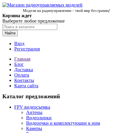
Модели на радиоуправлении – твой мир без границ!
Корзина ждет
Выберите любое предложение
Найти
Вход
Регистрация
Главная
Блог
Доставка
Оплата
Контакты
Карта сайта
Каталог предложений
FPV видеосъемка
Антены
Видеолинки
Видеоочки и комплектующие к ним
Камеры