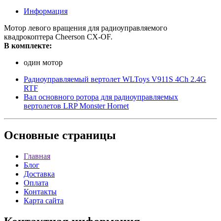
Информация
Мотор левого вращения для радиоуправляемого
квадрокоптера Cheerson CX-OF.
В комплекте:
один мотор
Радиоуправляемый вертолет WLToys V911S 4Ch 2.4G
RTF
Вал основного ротора для радиоуправляемых
вертолетов LRP Monster Hornet
Основные
страницы
Главная
Блог
Доставка
Оплата
Контакты
Карта сайта