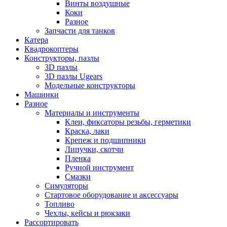
Винты воздушные
Коки
Разное
Запчасти для танков
Катера
Квадрокоптеры
Конструкторы, пазлы
3D пазлы
3D пазлы Ugears
Модельные конструкторы
Машинки
Разное
Материалы и инструменты
Клеи, фиксаторы резьбы, герметики
Краска, лаки
Крепеж и подшипники
Липучки, скотчи
Пленка
Ручной инструмент
Смазки
Симуляторы
Стартовое оборудование и аксессуары
Топливо
Чехлы, кейсы и рюкзаки
Рассортировать