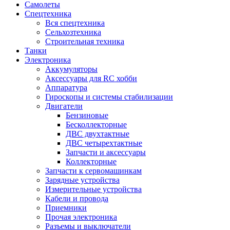
Самолеты
Спецтехника
Вся спецтехника
Сельхозтехника
Строительная техника
Танки
Электроника
Аккумуляторы
Аксессуары для RC хобби
Аппаратура
Гироскопы и системы стабилизации
Двигатели
Бензиновые
Бесколлекторные
ДВС двухтактные
ДВС четырехтактные
Запчасти и аксессуары
Коллекторные
Запчасти к сервомашинкам
Зарядные устройства
Измерительные устройства
Кабели и провода
Приемники
Прочая электроника
Разъемы и выключатели