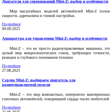
Двигатели для соревнований Mini-Z: выбор и особенности
Мир масштабных моделей автомобилей Mini-Z полон
скорости, адреналина и тонкой настройки.
Подробнее
09.09.2025
Аппаратура для управления Mini-Z: выбор и особенности
Mini-Z – это не просто радиоуправляемые машинки, это
целый мир микроскопических гонок, требующих точности,
реакции и глубокого понимания техники
Подробнее
27.08.2025
Сердце Mini-Z: выбираем двигатель для
радиоуправляемой модели
Mini-Z – это мир компактных, невероятно маневренных
гоночных автомобилей, покоривший сердца тысяч любителей
Подробнее
21.06.2025