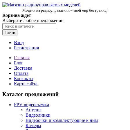
Модели на радиоуправлении – твой мир без границ!
Корзина ждет
Выберите любое предложение
Найти
Вход
Регистрация
Главная
Блог
Доставка
Оплата
Контакты
Карта сайта
Каталог предложений
FPV видеосъемка
Антены
Видеолинки
Видеоочки и комплектующие к ним
Камеры