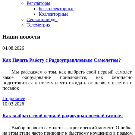
Регуляторы
Бесколлекторные
Коллекторные
Сервоприводы
Телеметрия
Наши новости
04.08.2026
Как Начать Работу с Радиоуправляемым Самолетом?
Мы расскажем о том, как выбрать свой первый самолет,
какое оборудование понадобится, как безопасно
подготовиться к полету и что ожидать от первых взлетов и
посадок
Подробнее
10.03.2026
Как выбрать свой первый радиоуправляемый самолет
Выбор первого самолета — критический момент. Ошибка
на этом этапе часто приводит к быстрому крушению в прямом