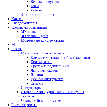
Винты воздушные
Коки
Разное
Запчасти для танков
Катера
Квадрокоптеры
Конструкторы, пазлы
3D пазлы
3D пазлы Ugears
Модельные конструкторы
Машинки
Разное
Материалы и инструменты
Клеи, фиксаторы резьбы, герметики
Краска, лаки
Крепеж и подшипники
Липучки, скотчи
Пленка
Ручной инструмент
Смазки
Симуляторы
Стартовое оборудование и аксессуары
Топливо
Чехлы, кейсы и рюкзаки
Рассортировать