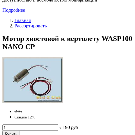
Подробнее
Главная
Рассортировать
Мотор хвостовой к вертолету WASP100
NANO CP
216
Скидка 12%
190
руб
x