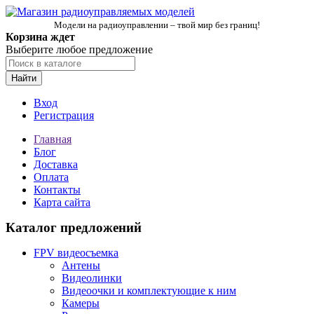
Модели на радиоуправлении – твой мир без границ!
Корзина ждет
Выберите любое предложение
Найти
Вход
Регистрация
Главная
Блог
Доставка
Оплата
Контакты
Карта сайта
Каталог предложений
FPV видеосъемка
Антены
Видеолинки
Видеоочки и комплектующие к ним
Камеры