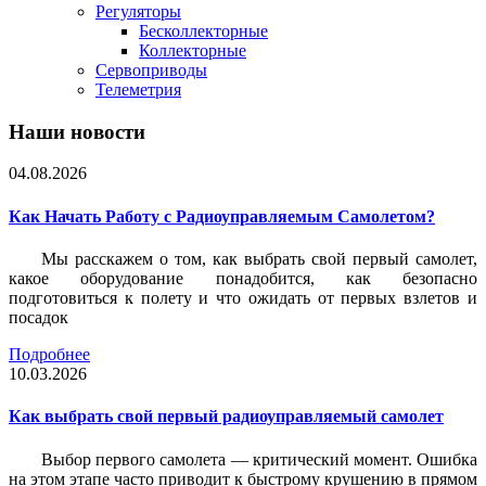
Регуляторы
Бесколлекторные
Коллекторные
Сервоприводы
Телеметрия
Наши новости
04.08.2026
Как Начать Работу с Радиоуправляемым Самолетом?
Мы расскажем о том, как выбрать свой первый самолет,
какое оборудование понадобится, как безопасно
подготовиться к полету и что ожидать от первых взлетов и
посадок
Подробнее
10.03.2026
Как выбрать свой первый радиоуправляемый самолет
Выбор первого самолета — критический момент. Ошибка
на этом этапе часто приводит к быстрому крушению в прямом