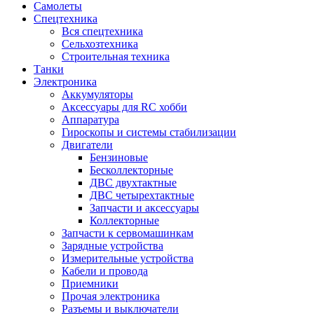
Самолеты
Спецтехника
Вся спецтехника
Сельхозтехника
Строительная техника
Танки
Электроника
Аккумуляторы
Аксессуары для RC хобби
Аппаратура
Гироскопы и системы стабилизации
Двигатели
Бензиновые
Бесколлекторные
ДВС двухтактные
ДВС четырехтактные
Запчасти и аксессуары
Коллекторные
Запчасти к сервомашинкам
Зарядные устройства
Измерительные устройства
Кабели и провода
Приемники
Прочая электроника
Разъемы и выключатели