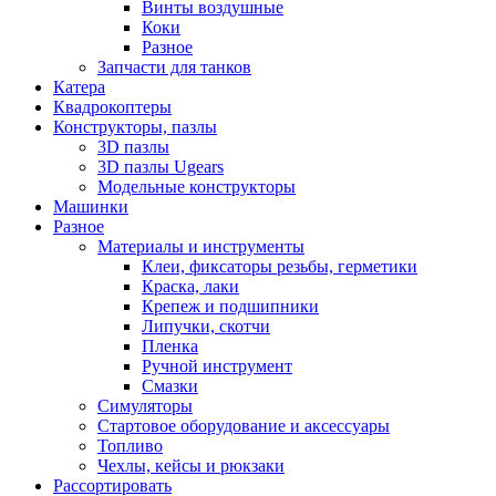
Винты воздушные
Коки
Разное
Запчасти для танков
Катера
Квадрокоптеры
Конструкторы, пазлы
3D пазлы
3D пазлы Ugears
Модельные конструкторы
Машинки
Разное
Материалы и инструменты
Клеи, фиксаторы резьбы, герметики
Краска, лаки
Крепеж и подшипники
Липучки, скотчи
Пленка
Ручной инструмент
Смазки
Симуляторы
Стартовое оборудование и аксессуары
Топливо
Чехлы, кейсы и рюкзаки
Рассортировать