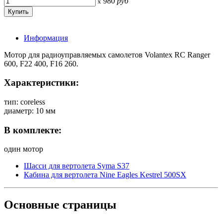
980
руб
x
Информация
Мотор для радиоуправляемых самолетов Volantex RC Ranger
600, F22 400, F16 260.
Характеристики:
тип: coreless
диаметр: 10 мм
В комплекте:
один мотор
Шасси для вертолета Syma S37
Кабина для вертолета Nine Eagles Kestrel 500SX
Основные
страницы