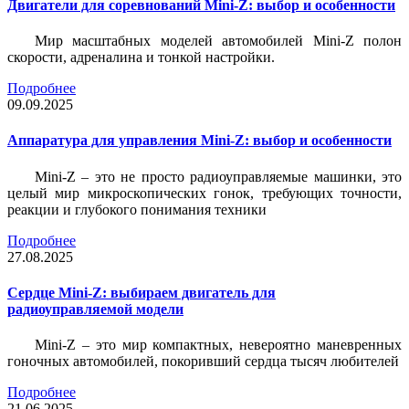
Двигатели для соревнований Mini-Z: выбор и особенности
Мир масштабных моделей автомобилей Mini-Z полон
скорости, адреналина и тонкой настройки.
Подробнее
09.09.2025
Аппаратура для управления Mini-Z: выбор и особенности
Mini-Z – это не просто радиоуправляемые машинки, это
целый мир микроскопических гонок, требующих точности,
реакции и глубокого понимания техники
Подробнее
27.08.2025
Сердце Mini-Z: выбираем двигатель для
радиоуправляемой модели
Mini-Z – это мир компактных, невероятно маневренных
гоночных автомобилей, покоривший сердца тысяч любителей
Подробнее
21.06.2025