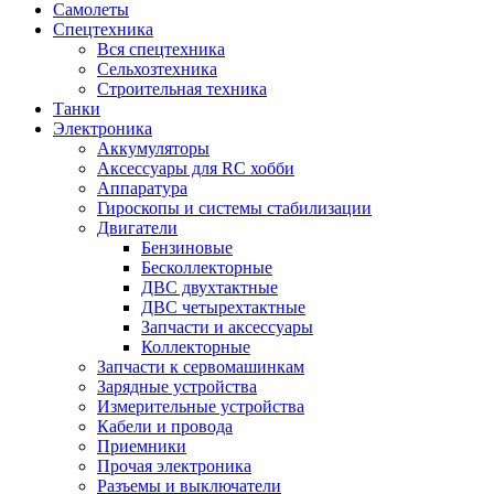
Самолеты
Спецтехника
Вся спецтехника
Сельхозтехника
Строительная техника
Танки
Электроника
Аккумуляторы
Аксессуары для RC хобби
Аппаратура
Гироскопы и системы стабилизации
Двигатели
Бензиновые
Бесколлекторные
ДВС двухтактные
ДВС четырехтактные
Запчасти и аксессуары
Коллекторные
Запчасти к сервомашинкам
Зарядные устройства
Измерительные устройства
Кабели и провода
Приемники
Прочая электроника
Разъемы и выключатели