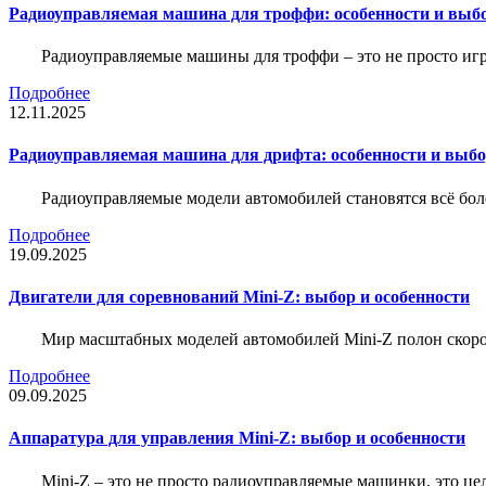
Радиоуправляемая машина для троффи: особенности и выб
Радиоуправляемые машины для троффи – это не просто иг
Подробнее
12.11.2025
Радиоуправляемая машина для дрифта: особенности и выб
Радиоуправляемые модели автомобилей становятся всё бо
Подробнее
19.09.2025
Двигатели для соревнований Mini-Z: выбор и особенности
Мир масштабных моделей автомобилей Mini-Z полон скорос
Подробнее
09.09.2025
Аппаратура для управления Mini-Z: выбор и особенности
Mini-Z – это не просто радиоуправляемые машинки, это ц