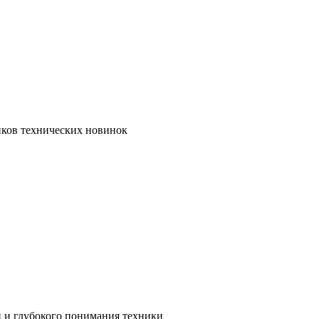
иков технических новинок
и и глубокого понимания техники