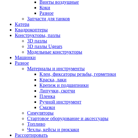
Винты воздушные
Коки
Разное
Запчасти для танков
Катера
Квадрокоптеры
Конструкторы, пазлы
3D пазлы
3D пазлы Ugears
Модельные конструкторы
Машинки
Разное
Материалы и инструменты
Клеи, фиксаторы резьбы, герметики
Краска, лаки
Крепеж и подшипники
Липучки, скотчи
Пленка
Ручной инструмент
Смазки
Симуляторы
Стартовое оборудование и аксессуары
Топливо
Чехлы, кейсы и рюкзаки
Рассортировать