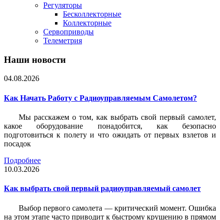
Регуляторы
Бесколлекторные
Коллекторные
Сервоприводы
Телеметрия
Наши новости
04.08.2026
Как Начать Работу с Радиоуправляемым Самолетом?
Мы расскажем о том, как выбрать свой первый самолет,
какое оборудование понадобится, как безопасно
подготовиться к полету и что ожидать от первых взлетов и
посадок
Подробнее
10.03.2026
Как выбрать свой первый радиоуправляемый самолет
Выбор первого самолета — критический момент. Ошибка
на этом этапе часто приводит к быстрому крушению в прямом