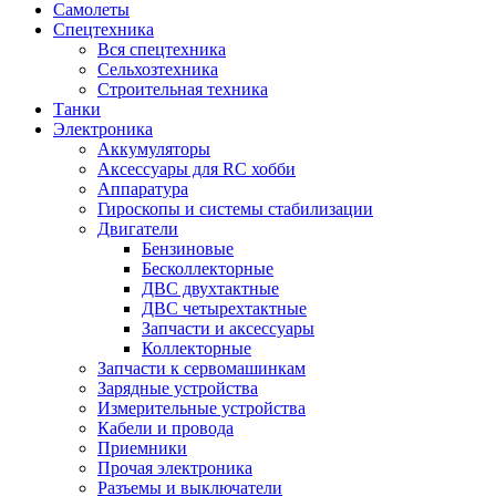
Самолеты
Спецтехника
Вся спецтехника
Сельхозтехника
Строительная техника
Танки
Электроника
Аккумуляторы
Аксессуары для RC хобби
Аппаратура
Гироскопы и системы стабилизации
Двигатели
Бензиновые
Бесколлекторные
ДВС двухтактные
ДВС четырехтактные
Запчасти и аксессуары
Коллекторные
Запчасти к сервомашинкам
Зарядные устройства
Измерительные устройства
Кабели и провода
Приемники
Прочая электроника
Разъемы и выключатели