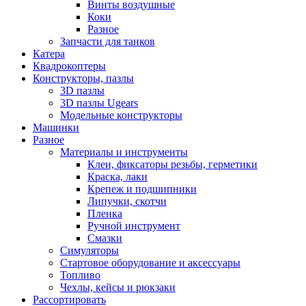
Винты воздушные
Коки
Разное
Запчасти для танков
Катера
Квадрокоптеры
Конструкторы, пазлы
3D пазлы
3D пазлы Ugears
Модельные конструкторы
Машинки
Разное
Материалы и инструменты
Клеи, фиксаторы резьбы, герметики
Краска, лаки
Крепеж и подшипники
Липучки, скотчи
Пленка
Ручной инструмент
Смазки
Симуляторы
Стартовое оборудование и аксессуары
Топливо
Чехлы, кейсы и рюкзаки
Рассортировать