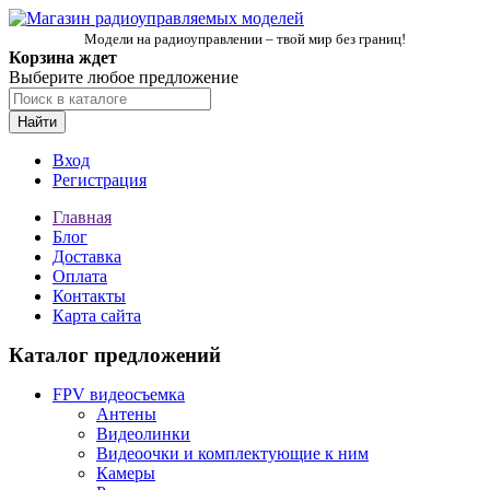
Модели на радиоуправлении – твой мир без границ!
Корзина ждет
Выберите любое предложение
Найти
Вход
Регистрация
Главная
Блог
Доставка
Оплата
Контакты
Карта сайта
Каталог предложений
FPV видеосъемка
Антены
Видеолинки
Видеоочки и комплектующие к ним
Камеры