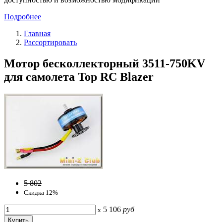
Подробнее
Главная
Рассортировать
Мотор бесколлекторный 3511-750KV
для самолета Top RC Blazer
5 802
Скидка 12%
5 106
руб
x