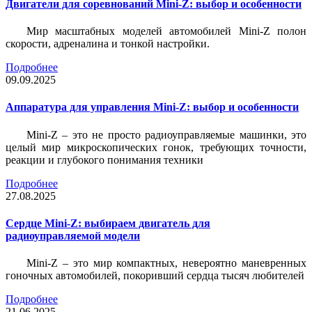
Двигатели для соревнований Mini-Z: выбор и особенности
Мир масштабных моделей автомобилей Mini-Z полон
скорости, адреналина и тонкой настройки.
Подробнее
09.09.2025
Аппаратура для управления Mini-Z: выбор и особенности
Mini-Z – это не просто радиоуправляемые машинки, это
целый мир микроскопических гонок, требующих точности,
реакции и глубокого понимания техники
Подробнее
27.08.2025
Сердце Mini-Z: выбираем двигатель для
радиоуправляемой модели
Mini-Z – это мир компактных, невероятно маневренных
гоночных автомобилей, покоривший сердца тысяч любителей
Подробнее
21.06.2025