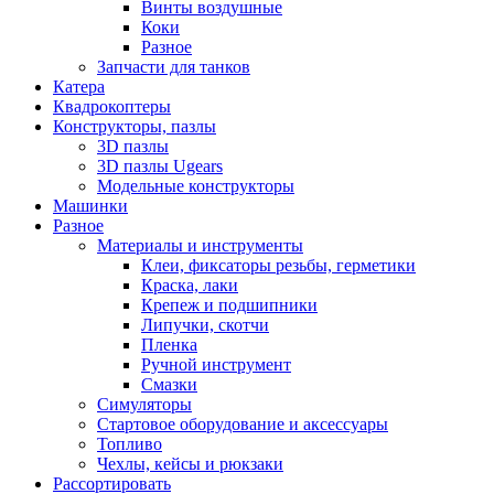
Винты воздушные
Коки
Разное
Запчасти для танков
Катера
Квадрокоптеры
Конструкторы, пазлы
3D пазлы
3D пазлы Ugears
Модельные конструкторы
Машинки
Разное
Материалы и инструменты
Клеи, фиксаторы резьбы, герметики
Краска, лаки
Крепеж и подшипники
Липучки, скотчи
Пленка
Ручной инструмент
Смазки
Симуляторы
Стартовое оборудование и аксессуары
Топливо
Чехлы, кейсы и рюкзаки
Рассортировать