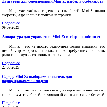
Двигатели для соревнований Mini-Z: выбор и особенности
Мир масштабных моделей автомобилей Mini-Z полон
скорости, адреналина и тонкой настройки.
Подробнее
09.09.2025
Аппаратура для управления Mini-Z: выбор и особенности
Mini-Z – это не просто радиоуправляемые машинки, это
целый мир микроскопических гонок, требующих точности,
реакции и глубокого понимания техники
Подробнее
27.08.2025
Сердце Mini-Z: выбираем двигатель для
радиоуправляемой модели
Mini-Z – это мир компактных, невероятно маневренных
гоночных автомобилей, покоривший сердца тысяч любителей
Подробнее
21.06.2025