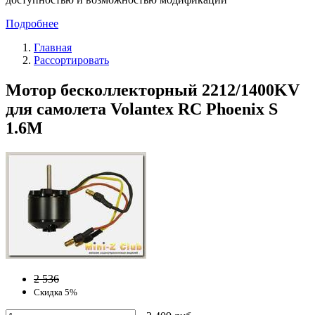
Подробнее
Главная
Рассортировать
Мотор бесколлекторный 2212/1400KV
для самолета Volantex RC Phoenix S
1.6M
2 536
Скидка 5%