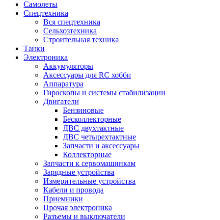
Самолеты
Спецтехника
Вся спецтехника
Сельхозтехника
Строительная техника
Танки
Электроника
Аккумуляторы
Аксессуары для RC хобби
Аппаратура
Гироскопы и системы стабилизации
Двигатели
Бензиновые
Бесколлекторные
ДВС двухтактные
ДВС четырехтактные
Запчасти и аксессуары
Коллекторные
Запчасти к сервомашинкам
Зарядные устройства
Измерительные устройства
Кабели и провода
Приемники
Прочая электроника
Разъемы и выключатели