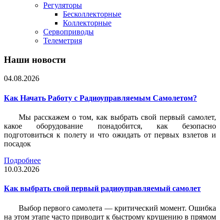
Регуляторы
Бесколлекторные
Коллекторные
Сервоприводы
Телеметрия
Наши новости
04.08.2026
Как Начать Работу с Радиоуправляемым Самолетом?
Мы расскажем о том, как выбрать свой первый самолет,
какое оборудование понадобится, как безопасно
подготовиться к полету и что ожидать от первых взлетов и
посадок
Подробнее
10.03.2026
Как выбрать свой первый радиоуправляемый самолет
Выбор первого самолета — критический момент. Ошибка
на этом этапе часто приводит к быстрому крушению в прямом