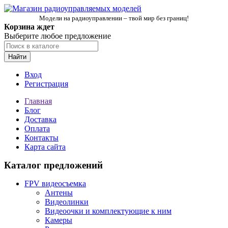
Модели на радиоуправлении – твой мир без границ!
Корзина ждет
Выберите любое предложение
Найти
Вход
Регистрация
Главная
Блог
Доставка
Оплата
Контакты
Карта сайта
Каталог предложений
FPV видеосъемка
Антены
Видеолинки
Видеоочки и комплектующие к ним
Камеры