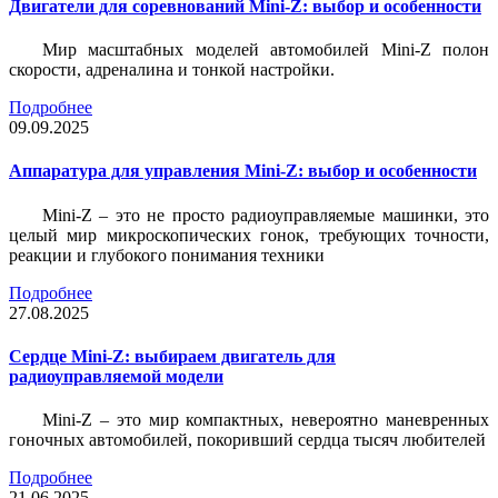
Двигатели для соревнований Mini-Z: выбор и особенности
Мир масштабных моделей автомобилей Mini-Z полон
скорости, адреналина и тонкой настройки.
Подробнее
09.09.2025
Аппаратура для управления Mini-Z: выбор и особенности
Mini-Z – это не просто радиоуправляемые машинки, это
целый мир микроскопических гонок, требующих точности,
реакции и глубокого понимания техники
Подробнее
27.08.2025
Сердце Mini-Z: выбираем двигатель для
радиоуправляемой модели
Mini-Z – это мир компактных, невероятно маневренных
гоночных автомобилей, покоривший сердца тысяч любителей
Подробнее
21.06.2025