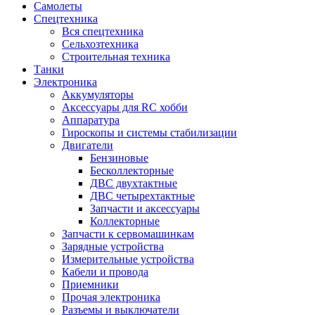
Самолеты
Спецтехника
Вся спецтехника
Сельхозтехника
Строительная техника
Танки
Электроника
Аккумуляторы
Аксессуары для RC хобби
Аппаратура
Гироскопы и системы стабилизации
Двигатели
Бензиновые
Бесколлекторные
ДВС двухтактные
ДВС четырехтактные
Запчасти и аксессуары
Коллекторные
Запчасти к сервомашинкам
Зарядные устройства
Измерительные устройства
Кабели и провода
Приемники
Прочая электроника
Разъемы и выключатели