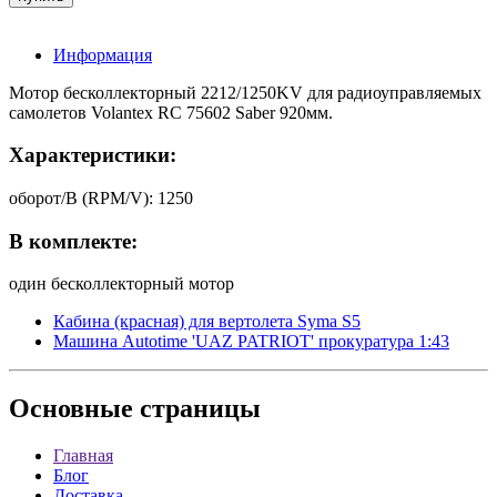
Информация
Мотор бесколлекторный 2212/1250KV для радиоуправляемых
самолетов Volantex RC 75602 Saber 920мм.
Характеристики:
оборот/В (RPM/V): 1250
В комплекте:
один бесколлекторный мотор
Кабина (красная) для вертолета Syma S5
Машина Autotime 'UAZ PATRIOT' прокуратура 1:43
Основные
страницы
Главная
Блог
Доставка