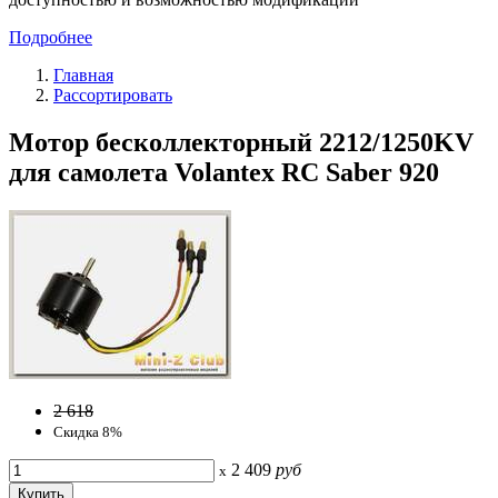
Подробнее
Главная
Рассортировать
Мотор бесколлекторный 2212/1250KV
для самолета Volantex RC Saber 920
2 618
Скидка 8%
2 409
руб
x