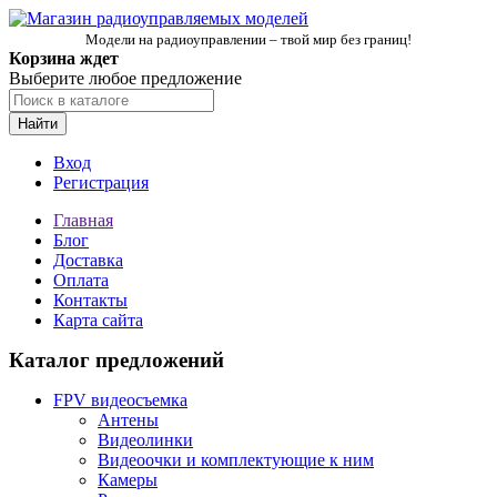
Модели на радиоуправлении – твой мир без границ!
Корзина ждет
Выберите любое предложение
Найти
Вход
Регистрация
Главная
Блог
Доставка
Оплата
Контакты
Карта сайта
Каталог предложений
FPV видеосъемка
Антены
Видеолинки
Видеоочки и комплектующие к ним
Камеры