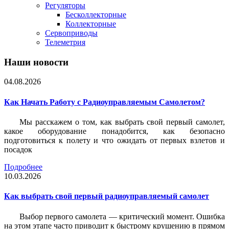
Регуляторы
Бесколлекторные
Коллекторные
Сервоприводы
Телеметрия
Наши новости
04.08.2026
Как Начать Работу с Радиоуправляемым Самолетом?
Мы расскажем о том, как выбрать свой первый самолет,
какое оборудование понадобится, как безопасно
подготовиться к полету и что ожидать от первых взлетов и
посадок
Подробнее
10.03.2026
Как выбрать свой первый радиоуправляемый самолет
Выбор первого самолета — критический момент. Ошибка
на этом этапе часто приводит к быстрому крушению в прямом