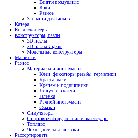
Винты воздушные
Коки
Разное
Запчасти для танков
Катера
Квадрокоптеры
Конструкторы, пазлы
3D пазлы
3D пазлы Ugears
Модельные конструкторы
Машинки
Разное
Материалы и инструменты
Клеи, фиксаторы резьбы, герметики
Краска, лаки
Крепеж и подшипники
Липучки, скотчи
Пленка
Ручной инструмент
Смазки
Симуляторы
Стартовое оборудование и аксессуары
Топливо
Чехлы, кейсы и рюкзаки
Рассортировать