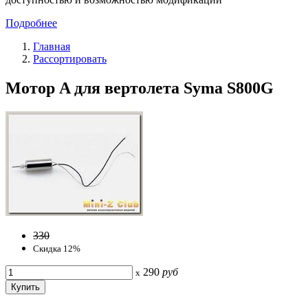
Подробнее
Главная
Рассортировать
Мотор A для вертолета Syma S800G
330
Скидка 12%
290
руб
x