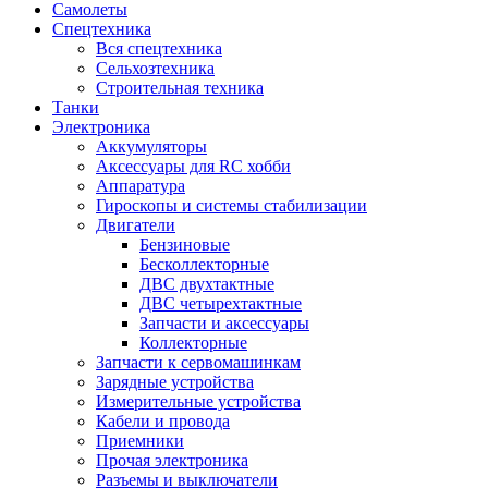
Самолеты
Спецтехника
Вся спецтехника
Сельхозтехника
Строительная техника
Танки
Электроника
Аккумуляторы
Аксессуары для RC хобби
Аппаратура
Гироскопы и системы стабилизации
Двигатели
Бензиновые
Бесколлекторные
ДВС двухтактные
ДВС четырехтактные
Запчасти и аксессуары
Коллекторные
Запчасти к сервомашинкам
Зарядные устройства
Измерительные устройства
Кабели и провода
Приемники
Прочая электроника
Разъемы и выключатели