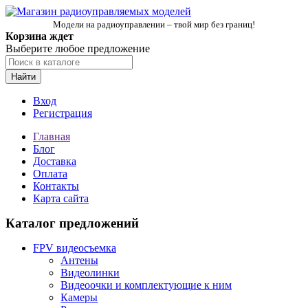
Модели на радиоуправлении – твой мир без границ!
Корзина ждет
Выберите любое предложение
Найти
Вход
Регистрация
Главная
Блог
Доставка
Оплата
Контакты
Карта сайта
Каталог предложений
FPV видеосъемка
Антены
Видеолинки
Видеоочки и комплектующие к ним
Камеры