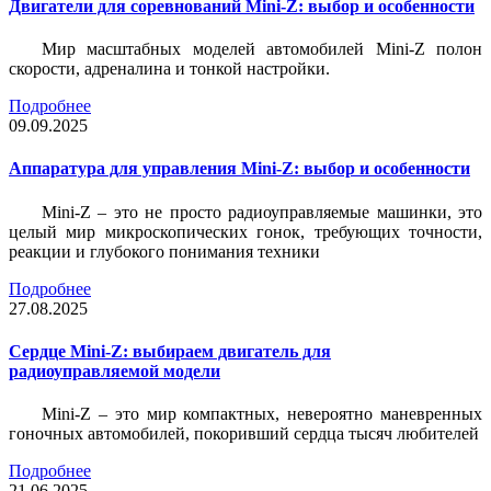
Двигатели для соревнований Mini-Z: выбор и особенности
Мир масштабных моделей автомобилей Mini-Z полон
скорости, адреналина и тонкой настройки.
Подробнее
09.09.2025
Аппаратура для управления Mini-Z: выбор и особенности
Mini-Z – это не просто радиоуправляемые машинки, это
целый мир микроскопических гонок, требующих точности,
реакции и глубокого понимания техники
Подробнее
27.08.2025
Сердце Mini-Z: выбираем двигатель для
радиоуправляемой модели
Mini-Z – это мир компактных, невероятно маневренных
гоночных автомобилей, покоривший сердца тысяч любителей
Подробнее
21.06.2025