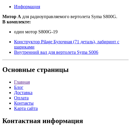
Информация
Мотор А
для радиоуправляемого вертолета Syma S800G.
В комплекте:
один мотор S800G-19
Конструктор Pilage Булочная (71 деталь), лабиринт с
шариками
Внутренний вал для вертолета Syma S006
Основные
страницы
Главная
Блог
Доставка
Оплата
Контакты
Карта сайта
Контактная
информация