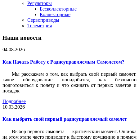
Регуляторы
Бесколлекторные
Коллекторные
Сервоприводы
Телеметрия
Наши новости
04.08.2026
Как Начать Работу с Радиоуправляемым Самолетом?
Мы расскажем о том, как выбрать свой первый самолет,
какое оборудование понадобится, как безопасно
подготовиться к полету и что ожидать от первых взлетов и
посадок
Подробнее
10.03.2026
Как выбрать свой первый радиоуправляемый самолет
Выбор первого самолета — критический момент. Ошибка
на этом этапе часто приводит к быстрому крушению в прямом