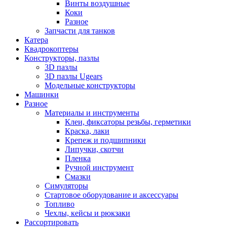
Винты воздушные
Коки
Разное
Запчасти для танков
Катера
Квадрокоптеры
Конструкторы, пазлы
3D пазлы
3D пазлы Ugears
Модельные конструкторы
Машинки
Разное
Материалы и инструменты
Клеи, фиксаторы резьбы, герметики
Краска, лаки
Крепеж и подшипники
Липучки, скотчи
Пленка
Ручной инструмент
Смазки
Симуляторы
Стартовое оборудование и аксессуары
Топливо
Чехлы, кейсы и рюкзаки
Рассортировать