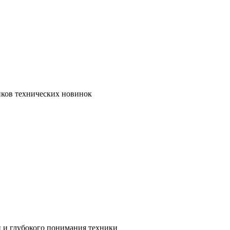
иков технических новинок
и и глубокого понимания техники