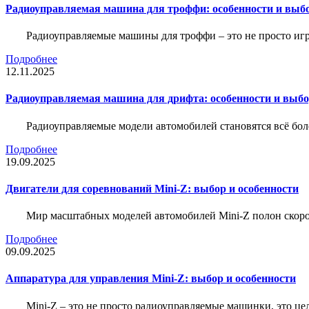
Радиоуправляемая машина для троффи: особенности и выб
Радиоуправляемые машины для троффи – это не просто иг
Подробнее
12.11.2025
Радиоуправляемая машина для дрифта: особенности и выб
Радиоуправляемые модели автомобилей становятся всё бо
Подробнее
19.09.2025
Двигатели для соревнований Mini-Z: выбор и особенности
Мир масштабных моделей автомобилей Mini-Z полон скорос
Подробнее
09.09.2025
Аппаратура для управления Mini-Z: выбор и особенности
Mini-Z – это не просто радиоуправляемые машинки, это ц