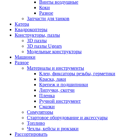
Винты воздушные
Коки
Разное
Запчасти для танков
Катера
Квадрокоптеры
Конструкторы, пазлы
3D пазлы
3D пазлы Ugears
Модельные конструкторы
Машинки
Разное
Материалы и инструменты
Клеи, фиксаторы резьбы, герметики
Краска, лаки
Крепеж и подшипники
Липучки, скотчи
Пленка
Ручной инструмент
Смазки
Симуляторы
Стартовое оборудование и аксессуары
Топливо
Чехлы, кейсы и рюкзаки
Рассортировать