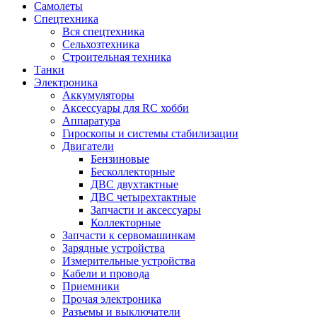
Самолеты
Спецтехника
Вся спецтехника
Сельхозтехника
Строительная техника
Танки
Электроника
Аккумуляторы
Аксессуары для RC хобби
Аппаратура
Гироскопы и системы стабилизации
Двигатели
Бензиновые
Бесколлекторные
ДВС двухтактные
ДВС четырехтактные
Запчасти и аксессуары
Коллекторные
Запчасти к сервомашинкам
Зарядные устройства
Измерительные устройства
Кабели и провода
Приемники
Прочая электроника
Разъемы и выключатели