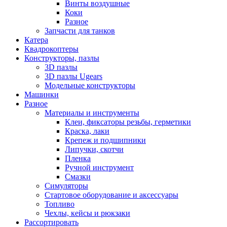
Винты воздушные
Коки
Разное
Запчасти для танков
Катера
Квадрокоптеры
Конструкторы, пазлы
3D пазлы
3D пазлы Ugears
Модельные конструкторы
Машинки
Разное
Материалы и инструменты
Клеи, фиксаторы резьбы, герметики
Краска, лаки
Крепеж и подшипники
Липучки, скотчи
Пленка
Ручной инструмент
Смазки
Симуляторы
Стартовое оборудование и аксессуары
Топливо
Чехлы, кейсы и рюкзаки
Рассортировать