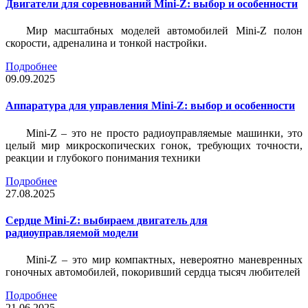
Двигатели для соревнований Mini-Z: выбор и особенности
Мир масштабных моделей автомобилей Mini-Z полон
скорости, адреналина и тонкой настройки.
Подробнее
09.09.2025
Аппаратура для управления Mini-Z: выбор и особенности
Mini-Z – это не просто радиоуправляемые машинки, это
целый мир микроскопических гонок, требующих точности,
реакции и глубокого понимания техники
Подробнее
27.08.2025
Сердце Mini-Z: выбираем двигатель для
радиоуправляемой модели
Mini-Z – это мир компактных, невероятно маневренных
гоночных автомобилей, покоривший сердца тысяч любителей
Подробнее
21.06.2025