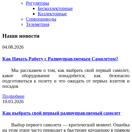
Регуляторы
Бесколлекторные
Коллекторные
Сервоприводы
Телеметрия
Наши новости
04.08.2026
Как Начать Работу с Радиоуправляемым Самолетом?
Мы расскажем о том, как выбрать свой первый самолет,
какое оборудование понадобится, как безопасно
подготовиться к полету и что ожидать от первых взлетов и
посадок
Подробнее
10.03.2026
Как выбрать свой первый радиоуправляемый самолет
Выбор первого самолета — критический момент. Ошибка
на этом этапе часто приводит к быстрому крушению в прямом