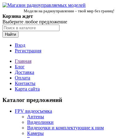
Модели на радиоуправлении – твой мир без границ!
Корзина ждет
Выберите любое предложение
Найти
Вход
Регистрация
Главная
Блог
Доставка
Оплата
Контакты
Карта сайта
Каталог предложений
FPV видеосъемка
Антены
Видеолинки
Видеоочки и комплектующие к ним
Камеры