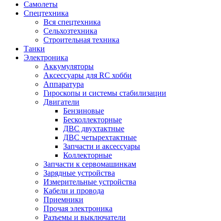
Самолеты
Спецтехника
Вся спецтехника
Сельхозтехника
Строительная техника
Танки
Электроника
Аккумуляторы
Аксессуары для RC хобби
Аппаратура
Гироскопы и системы стабилизации
Двигатели
Бензиновые
Бесколлекторные
ДВС двухтактные
ДВС четырехтактные
Запчасти и аксессуары
Коллекторные
Запчасти к сервомашинкам
Зарядные устройства
Измерительные устройства
Кабели и провода
Приемники
Прочая электроника
Разъемы и выключатели