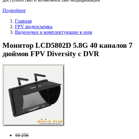
Подробнее
Главная
FPV видеосъемка
Видеоочки и комплектующие к ним
Монитор LCD5802D 5.8G 40 каналов 7
дюймов FPV Diversity с DVR
10 256