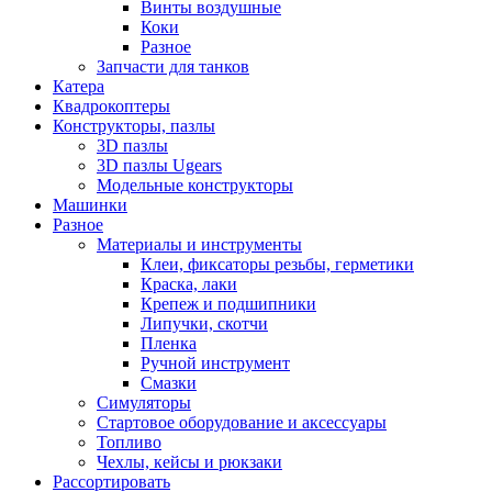
Винты воздушные
Коки
Разное
Запчасти для танков
Катера
Квадрокоптеры
Конструкторы, пазлы
3D пазлы
3D пазлы Ugears
Модельные конструкторы
Машинки
Разное
Материалы и инструменты
Клеи, фиксаторы резьбы, герметики
Краска, лаки
Крепеж и подшипники
Липучки, скотчи
Пленка
Ручной инструмент
Смазки
Симуляторы
Стартовое оборудование и аксессуары
Топливо
Чехлы, кейсы и рюкзаки
Рассортировать