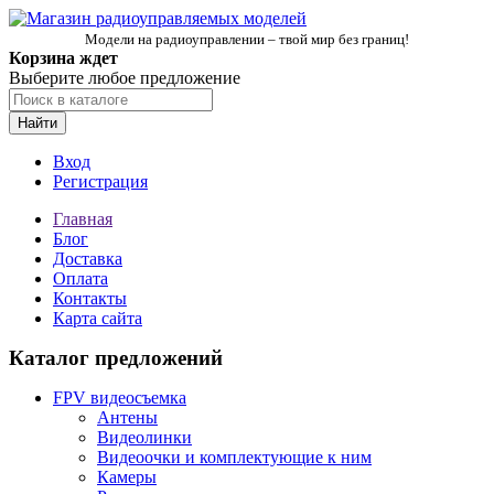
Модели на радиоуправлении – твой мир без границ!
Корзина ждет
Выберите любое предложение
Найти
Вход
Регистрация
Главная
Блог
Доставка
Оплата
Контакты
Карта сайта
Каталог предложений
FPV видеосъемка
Антены
Видеолинки
Видеоочки и комплектующие к ним
Камеры