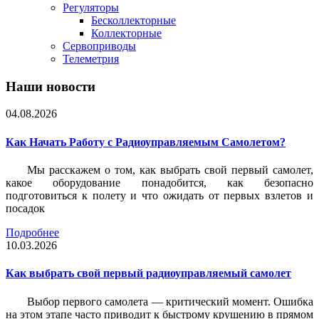
Регуляторы
Бесколлекторные
Коллекторные
Сервоприводы
Телеметрия
Наши новости
04.08.2026
Как Начать Работу с Радиоуправляемым Самолетом?
Мы расскажем о том, как выбрать свой первый самолет,
какое оборудование понадобится, как безопасно
подготовиться к полету и что ожидать от первых взлетов и
посадок
Подробнее
10.03.2026
Как выбрать свой первый радиоуправляемый самолет
Выбор первого самолета — критический момент. Ошибка
на этом этапе часто приводит к быстрому крушению в прямом