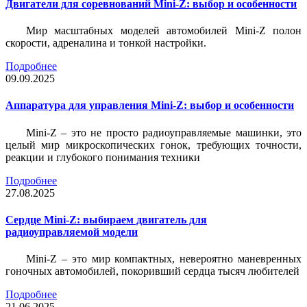
Двигатели для соревнований Mini-Z: выбор и особенности
Мир масштабных моделей автомобилей Mini-Z полон
скорости, адреналина и тонкой настройки.
Подробнее
09.09.2025
Аппаратура для управления Mini-Z: выбор и особенности
Mini-Z – это не просто радиоуправляемые машинки, это
целый мир микроскопических гонок, требующих точности,
реакции и глубокого понимания техники
Подробнее
27.08.2025
Сердце Mini-Z: выбираем двигатель для
радиоуправляемой модели
Mini-Z – это мир компактных, невероятно маневренных
гоночных автомобилей, покоривший сердца тысяч любителей
Подробнее
21.06.2025