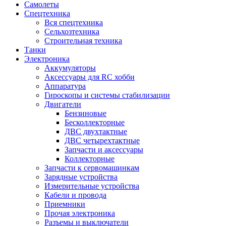
Самолеты
Спецтехника
Вся спецтехника
Сельхозтехника
Строительная техника
Танки
Электроника
Аккумуляторы
Аксессуары для RC хобби
Аппаратура
Гироскопы и системы стабилизации
Двигатели
Бензиновые
Бесколлекторные
ДВС двухтактные
ДВС четырехтактные
Запчасти и аксессуары
Коллекторные
Запчасти к сервомашинкам
Зарядные устройства
Измерительные устройства
Кабели и провода
Приемники
Прочая электроника
Разъемы и выключатели