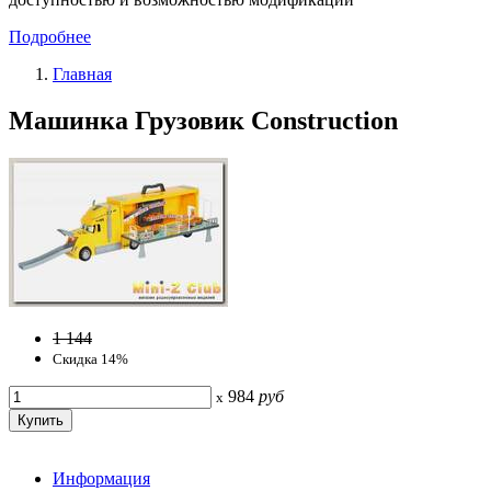
Подробнее
Главная
Машинка Грузовик Construction
1 144
Скидка 14%
984
руб
x
Информация