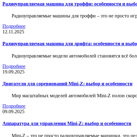
Радиоуправляемая машина для троффи: особенности и выб
Радиоуправляемые машины для троффи – это не просто иг
Подробнее
12.11.2025
Радиоуправляемая машина для дрифта: особенности и выб
Радиоуправляемые модели автомобилей становятся всё бо
Подробнее
19.09.2025
Двигатели для соревнований Mini-Z: выбор и особенности
Мир масштабных моделей автомобилей Mini-Z полон скорос
Подробнее
09.09.2025
Аппаратура для управления Mini-Z: выбор и особенности
Mini-Z – это не просто радиоуправляемые машинки, это ц