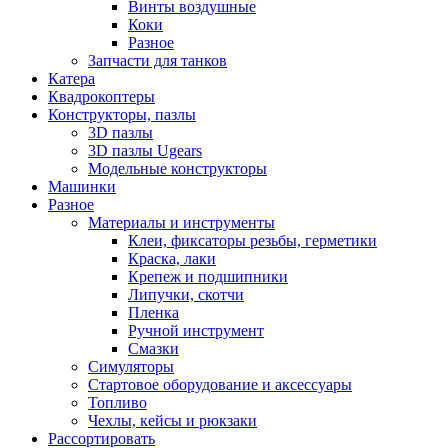
Винты воздушные
Коки
Разное
Запчасти для танков
Катера
Квадрокоптеры
Конструкторы, пазлы
3D пазлы
3D пазлы Ugears
Модельные конструкторы
Машинки
Разное
Материалы и инструменты
Клеи, фиксаторы резьбы, герметики
Краска, лаки
Крепеж и подшипники
Липучки, скотчи
Пленка
Ручной инструмент
Смазки
Симуляторы
Стартовое оборудование и аксессуары
Топливо
Чехлы, кейсы и рюкзаки
Рассортировать