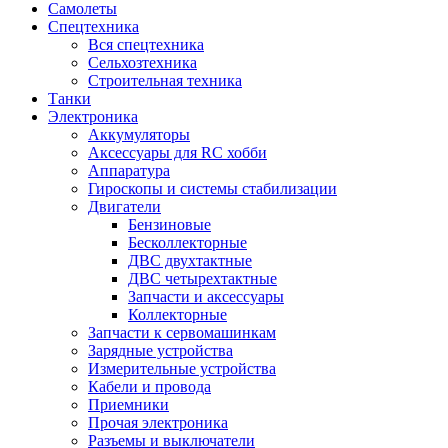
Самолеты
Спецтехника
Вся спецтехника
Сельхозтехника
Строительная техника
Танки
Электроника
Аккумуляторы
Аксессуары для RC хобби
Аппаратура
Гироскопы и системы стабилизации
Двигатели
Бензиновые
Бесколлекторные
ДВС двухтактные
ДВС четырехтактные
Запчасти и аксессуары
Коллекторные
Запчасти к сервомашинкам
Зарядные устройства
Измерительные устройства
Кабели и провода
Приемники
Прочая электроника
Разъемы и выключатели