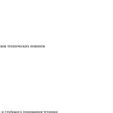
иков технических новинок
и и глубокого понимания техники