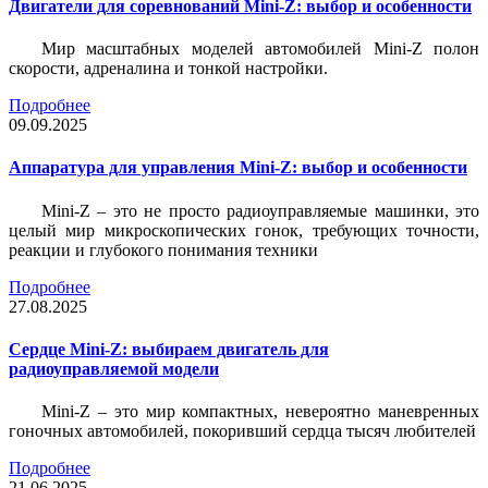
Двигатели для соревнований Mini-Z: выбор и особенности
Мир масштабных моделей автомобилей Mini-Z полон
скорости, адреналина и тонкой настройки.
Подробнее
09.09.2025
Аппаратура для управления Mini-Z: выбор и особенности
Mini-Z – это не просто радиоуправляемые машинки, это
целый мир микроскопических гонок, требующих точности,
реакции и глубокого понимания техники
Подробнее
27.08.2025
Сердце Mini-Z: выбираем двигатель для
радиоуправляемой модели
Mini-Z – это мир компактных, невероятно маневренных
гоночных автомобилей, покоривший сердца тысяч любителей
Подробнее
21.06.2025