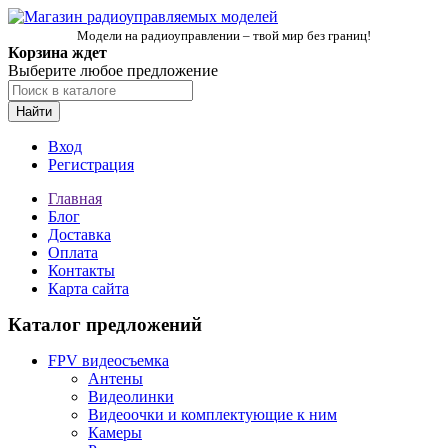
Модели на радиоуправлении – твой мир без границ!
Корзина ждет
Выберите любое предложение
Найти
Вход
Регистрация
Главная
Блог
Доставка
Оплата
Контакты
Карта сайта
Каталог предложений
FPV видеосъемка
Антены
Видеолинки
Видеоочки и комплектующие к ним
Камеры