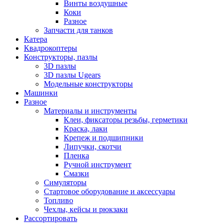
Винты воздушные
Коки
Разное
Запчасти для танков
Катера
Квадрокоптеры
Конструкторы, пазлы
3D пазлы
3D пазлы Ugears
Модельные конструкторы
Машинки
Разное
Материалы и инструменты
Клеи, фиксаторы резьбы, герметики
Краска, лаки
Крепеж и подшипники
Липучки, скотчи
Пленка
Ручной инструмент
Смазки
Симуляторы
Стартовое оборудование и аксессуары
Топливо
Чехлы, кейсы и рюкзаки
Рассортировать