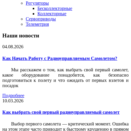
Регуляторы
Бесколлекторные
Коллекторные
Сервоприводы
Телеметрия
Наши новости
04.08.2026
Как Начать Работу с Радиоуправляемым Самолетом?
Мы расскажем о том, как выбрать свой первый самолет,
какое оборудование понадобится, как безопасно
подготовиться к полету и что ожидать от первых взлетов и
посадок
Подробнее
10.03.2026
Как выбрать свой первый радиоуправляемый самолет
Выбор первого самолета — критический момент. Ошибка
на этом этапе часто приводит к быстрому крушению в прямом