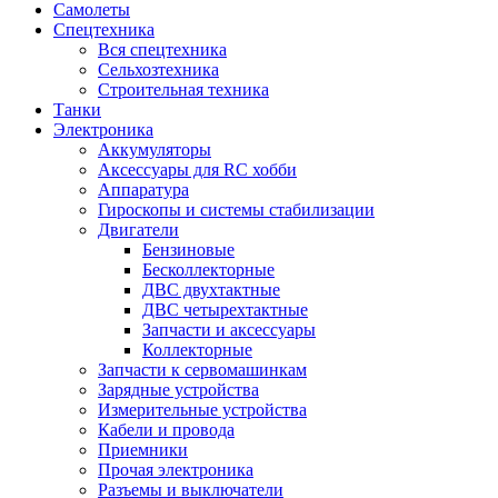
Самолеты
Спецтехника
Вся спецтехника
Сельхозтехника
Строительная техника
Танки
Электроника
Аккумуляторы
Аксессуары для RC хобби
Аппаратура
Гироскопы и системы стабилизации
Двигатели
Бензиновые
Бесколлекторные
ДВС двухтактные
ДВС четырехтактные
Запчасти и аксессуары
Коллекторные
Запчасти к сервомашинкам
Зарядные устройства
Измерительные устройства
Кабели и провода
Приемники
Прочая электроника
Разъемы и выключатели