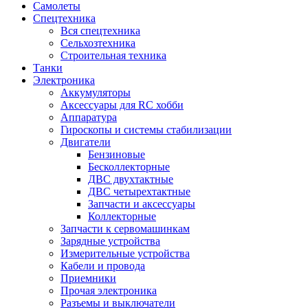
Самолеты
Спецтехника
Вся спецтехника
Сельхозтехника
Строительная техника
Танки
Электроника
Аккумуляторы
Аксессуары для RC хобби
Аппаратура
Гироскопы и системы стабилизации
Двигатели
Бензиновые
Бесколлекторные
ДВС двухтактные
ДВС четырехтактные
Запчасти и аксессуары
Коллекторные
Запчасти к сервомашинкам
Зарядные устройства
Измерительные устройства
Кабели и провода
Приемники
Прочая электроника
Разъемы и выключатели