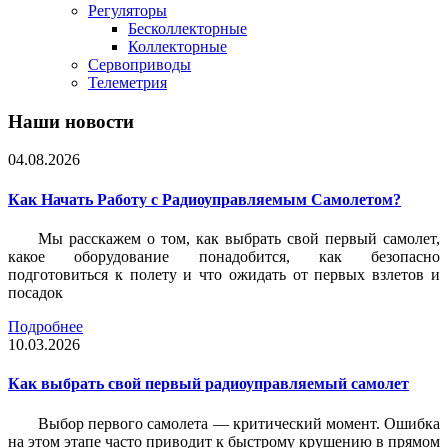
Регуляторы
Бесколлекторные
Коллекторные
Сервоприводы
Телеметрия
Наши новости
04.08.2026
Как Начать Работу с Радиоуправляемым Самолетом?
Мы расскажем о том, как выбрать свой первый самолет,
какое оборудование понадобится, как безопасно
подготовиться к полету и что ожидать от первых взлетов и
посадок
Подробнее
10.03.2026
Как выбрать свой первый радиоуправляемый самолет
Выбор первого самолета — критический момент. Ошибка
на этом этапе часто приводит к быстрому крушению в прямом