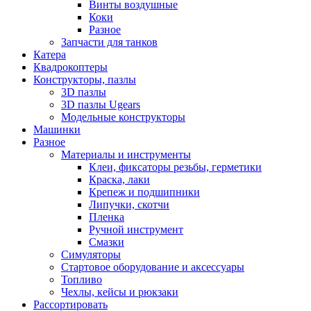
Винты воздушные
Коки
Разное
Запчасти для танков
Катера
Квадрокоптеры
Конструкторы, пазлы
3D пазлы
3D пазлы Ugears
Модельные конструкторы
Машинки
Разное
Материалы и инструменты
Клеи, фиксаторы резьбы, герметики
Краска, лаки
Крепеж и подшипники
Липучки, скотчи
Пленка
Ручной инструмент
Смазки
Симуляторы
Стартовое оборудование и аксессуары
Топливо
Чехлы, кейсы и рюкзаки
Рассортировать