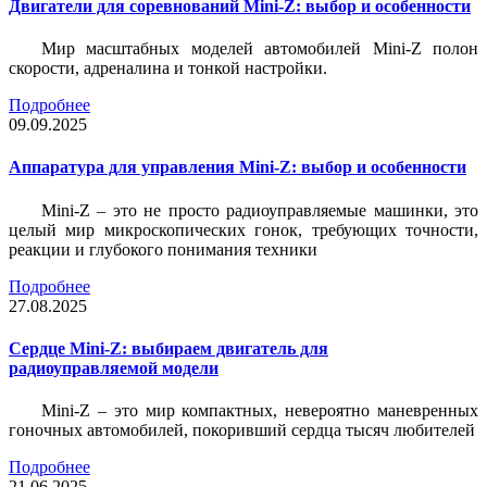
Двигатели для соревнований Mini-Z: выбор и особенности
Мир масштабных моделей автомобилей Mini-Z полон
скорости, адреналина и тонкой настройки.
Подробнее
09.09.2025
Аппаратура для управления Mini-Z: выбор и особенности
Mini-Z – это не просто радиоуправляемые машинки, это
целый мир микроскопических гонок, требующих точности,
реакции и глубокого понимания техники
Подробнее
27.08.2025
Сердце Mini-Z: выбираем двигатель для
радиоуправляемой модели
Mini-Z – это мир компактных, невероятно маневренных
гоночных автомобилей, покоривший сердца тысяч любителей
Подробнее
21.06.2025