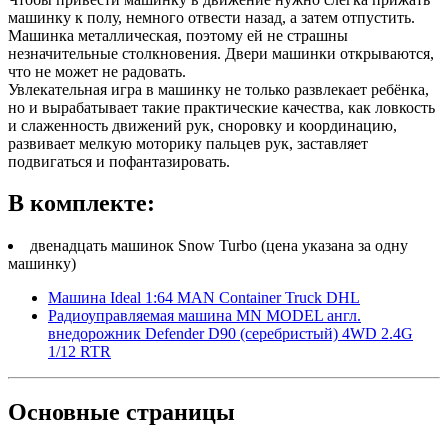
машинку к полу, немного отвести назад, а затем отпустить.
Машинка металлическая, поэтому ей не страшны
незначительные столкновения. Двери машинки открываются,
что не может не радовать.
Увлекательная игра в машинку не только развлекает ребёнка,
но и вырабатывает такие практические качества, как ловкость
и слаженность движений рук, сноровку и координацию,
развивает мелкую моторику пальцев рук, заставляет
подвигаться и пофантазировать.
В комплекте:
двенадцать машинок Snow Turbo (цена указана за одну
машинку)
Машина Ideal 1:64 MAN Container Truck DHL
Радиоуправляемая машина MN MODEL англ.
внедорожник Defender D90 (серебристый) 4WD 2.4G
1/12 RTR
Основные
страницы