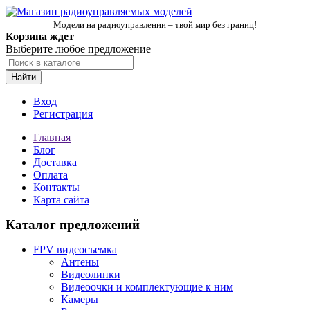
Модели на радиоуправлении – твой мир без границ!
Корзина ждет
Выберите любое предложение
Найти
Вход
Регистрация
Главная
Блог
Доставка
Оплата
Контакты
Карта сайта
Каталог предложений
FPV видеосъемка
Антены
Видеолинки
Видеоочки и комплектующие к ним
Камеры