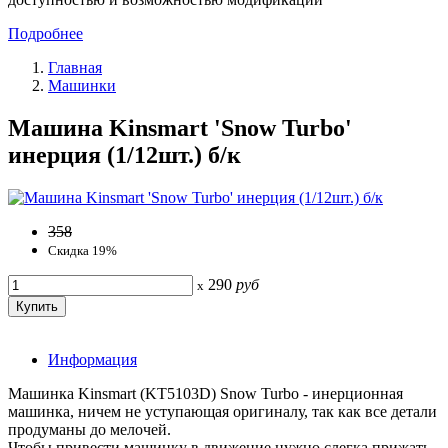
Подробнее
Главная
Машинки
Машина Kinsmart 'Snow Turbo'
инерция (1/12шт.) б/к
358
Скидка 19%
290
руб
x
Информация
Машинка Kinsmart (KT5103D) Snow Turbo - инерционная
машинка, ничем не уступающая оригиналу, так как все детали
продуманы до мелочей.
Чтобы привести машинку в движение нужно слегка прижать