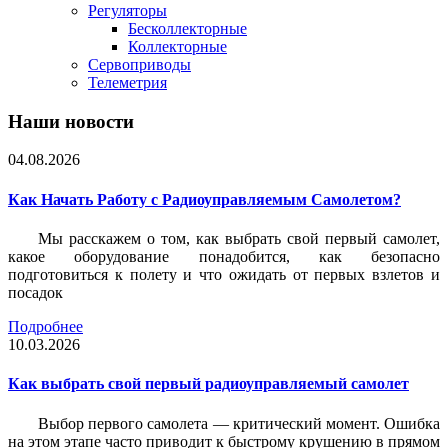
Регуляторы
Бесколлекторные
Коллекторные
Сервоприводы
Телеметрия
Наши новости
04.08.2026
Как Начать Работу с Радиоуправляемым Самолетом?
Мы расскажем о том, как выбрать свой первый самолет,
какое оборудование понадобится, как безопасно
подготовиться к полету и что ожидать от первых взлетов и
посадок
Подробнее
10.03.2026
Как выбрать свой первый радиоуправляемый самолет
Выбор первого самолета — критический момент. Ошибка
на этом этапе часто приводит к быстрому крушению в прямом