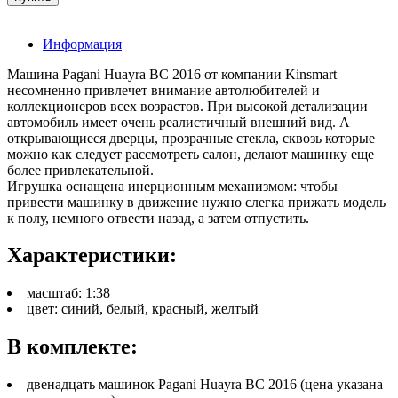
Информация
Машина Pagani Huayra BC 2016 от компании Kinsmart
несомненно привлечет внимание автолюбителей и
коллекционеров всех возрастов. При высокой детализации
автомобиль имеет очень реалистичный внешний вид. А
открывающиеся дверцы, прозрачные стекла, сквозь которые
можно как следует рассмотреть салон, делают машинку еще
более привлекательной.
Игрушка оснащена инерционным механизмом: чтобы
привести машинку в движение нужно слегка прижать модель
к полу, немного отвести назад, а затем отпустить.
Характеристики:
масштаб: 1:38
цвет: синий, белый, красный, желтый
В комплекте:
двенадцать машинок Pagani Huayra BC 2016 (цена указана