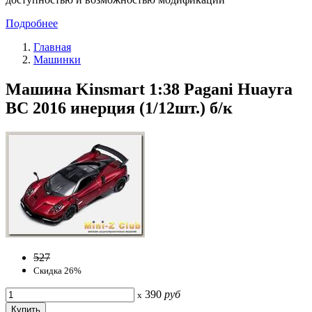
Подробнее
Главная
Машинки
Машина Kinsmart 1:38 Pagani Huayra
BC 2016 инерция (1/12шт.) б/к
527
Скидка 26%
390
руб
x