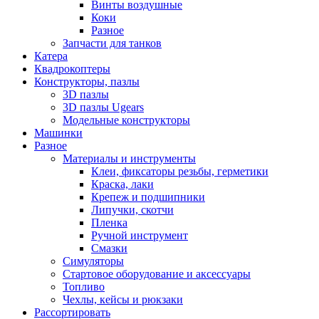
Винты воздушные
Коки
Разное
Запчасти для танков
Катера
Квадрокоптеры
Конструкторы, пазлы
3D пазлы
3D пазлы Ugears
Модельные конструкторы
Машинки
Разное
Материалы и инструменты
Клеи, фиксаторы резьбы, герметики
Краска, лаки
Крепеж и подшипники
Липучки, скотчи
Пленка
Ручной инструмент
Смазки
Симуляторы
Стартовое оборудование и аксессуары
Топливо
Чехлы, кейсы и рюкзаки
Рассортировать