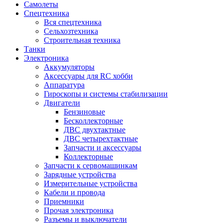
Самолеты
Спецтехника
Вся спецтехника
Сельхозтехника
Строительная техника
Танки
Электроника
Аккумуляторы
Аксессуары для RC хобби
Аппаратура
Гироскопы и системы стабилизации
Двигатели
Бензиновые
Бесколлекторные
ДВС двухтактные
ДВС четырехтактные
Запчасти и аксессуары
Коллекторные
Запчасти к сервомашинкам
Зарядные устройства
Измерительные устройства
Кабели и провода
Приемники
Прочая электроника
Разъемы и выключатели