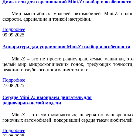
Двигатели для соревнований Mini-Z: выбор и особенности
Мир масштабных моделей автомобилей Mini-Z полон
скорости, адреналина и тонкой настройки.
Подробнее
09.09.2025
Аппаратура для управления Mini-Z: выбор и особенности
Mini-Z – это не просто радиоуправляемые машинки, это
целый мир микроскопических гонок, требующих точности,
реакции и глубокого понимания техники
Подробнее
27.08.2025
Сердце Mini-Z: выбираем двигатель для
радиоуправляемой модели
Mini-Z – это мир компактных, невероятно маневренных
гоночных автомобилей, покоривший сердца тысяч любителей
Подробнее
21.06.2025