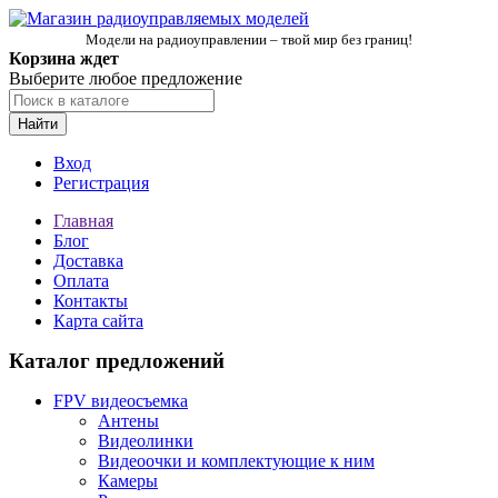
Модели на радиоуправлении – твой мир без границ!
Корзина ждет
Выберите любое предложение
Найти
Вход
Регистрация
Главная
Блог
Доставка
Оплата
Контакты
Карта сайта
Каталог предложений
FPV видеосъемка
Антены
Видеолинки
Видеоочки и комплектующие к ним
Камеры