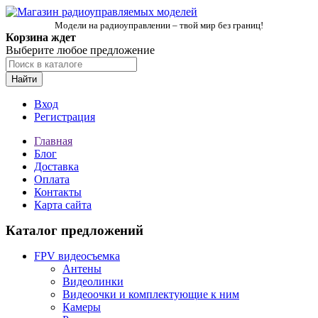
Модели на радиоуправлении – твой мир без границ!
Корзина ждет
Выберите любое предложение
Найти
Вход
Регистрация
Главная
Блог
Доставка
Оплата
Контакты
Карта сайта
Каталог предложений
FPV видеосъемка
Антены
Видеолинки
Видеоочки и комплектующие к ним
Камеры