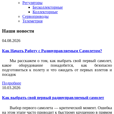
Регуляторы
Бесколлекторные
Коллекторные
Сервоприводы
Телеметрия
Наши новости
04.08.2026
Как Начать Работу с Радиоуправляемым Самолетом?
Мы расскажем о том, как выбрать свой первый самолет,
какое оборудование понадобится, как безопасно
подготовиться к полету и что ожидать от первых взлетов и
посадок
Подробнее
10.03.2026
Как выбрать свой первый радиоуправляемый самолет
Выбор первого самолета — критический момент. Ошибка
на этом этапе часто приводит к быстрому крушению в прямом