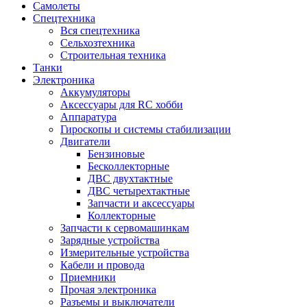
Самолеты
Спецтехника
Вся спецтехника
Сельхозтехника
Строительная техника
Танки
Электроника
Аккумуляторы
Аксессуары для RC хобби
Аппаратура
Гироскопы и системы стабилизации
Двигатели
Бензиновые
Бесколлекторные
ДВС двухтактные
ДВС четырехтактные
Запчасти и аксессуары
Коллекторные
Запчасти к сервомашинкам
Зарядные устройства
Измерительные устройства
Кабели и провода
Приемники
Прочая электроника
Разъемы и выключатели