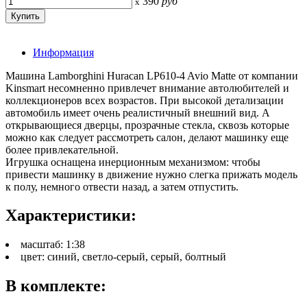
390
руб
x
Информация
Машина Lamborghini Huracan LP610-4 Avio Matte от компании
Kinsmart несомненно привлечет внимание автолюбителей и
коллекционеров всех возрастов. При высокой детализации
автомобиль имеет очень реалистичный внешний вид. А
открывающиеся дверцы, прозрачные стекла, сквозь которые
можно как следует рассмотреть салон, делают машинку еще
более привлекательной.
Игрушка оснащена инерционным механизмом: чтобы
привести машинку в движение нужно слегка прижать модель
к полу, немного отвести назад, а затем отпустить.
Характеристики:
масштаб: 1:38
цвет: синий, светло-серый, серый, болтный
В комплекте: