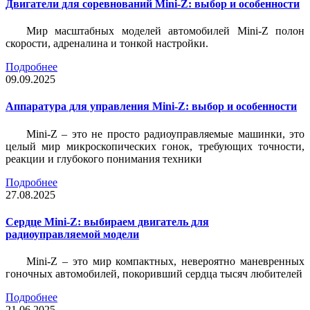
Двигатели для соревнований Mini-Z: выбор и особенности
Мир масштабных моделей автомобилей Mini-Z полон
скорости, адреналина и тонкой настройки.
Подробнее
09.09.2025
Аппаратура для управления Mini-Z: выбор и особенности
Mini-Z – это не просто радиоуправляемые машинки, это
целый мир микроскопических гонок, требующих точности,
реакции и глубокого понимания техники
Подробнее
27.08.2025
Сердце Mini-Z: выбираем двигатель для
радиоуправляемой модели
Mini-Z – это мир компактных, невероятно маневренных
гоночных автомобилей, покоривший сердца тысяч любителей
Подробнее
21.06.2025