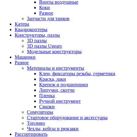
Винты воздушные
Коки
Разное
Запчасти для танков
Катера
Квадрокоптеры
Конструкторы, пазлы
3D пазлы
3D пазлы Ugears
Модельные конструкторы
Машинки
Разное
Материалы и инструменты
Клеи, фиксаторы резьбы, герметики
Краска, лаки
Крепеж и подшипники
Липучки, скотчи
Пленка
Ручной инструмент
Смазки
Симуляторы
Стартовое оборудование и аксессуары
Топливо
Чехлы, кейсы и рюкзаки
Рассортировать