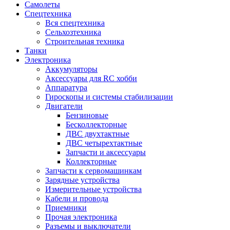
Самолеты
Спецтехника
Вся спецтехника
Сельхозтехника
Строительная техника
Танки
Электроника
Аккумуляторы
Аксессуары для RC хобби
Аппаратура
Гироскопы и системы стабилизации
Двигатели
Бензиновые
Бесколлекторные
ДВС двухтактные
ДВС четырехтактные
Запчасти и аксессуары
Коллекторные
Запчасти к сервомашинкам
Зарядные устройства
Измерительные устройства
Кабели и провода
Приемники
Прочая электроника
Разъемы и выключатели