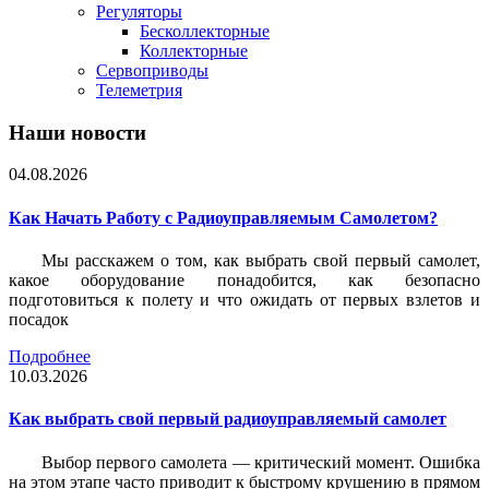
Регуляторы
Бесколлекторные
Коллекторные
Сервоприводы
Телеметрия
Наши новости
04.08.2026
Как Начать Работу с Радиоуправляемым Самолетом?
Мы расскажем о том, как выбрать свой первый самолет,
какое оборудование понадобится, как безопасно
подготовиться к полету и что ожидать от первых взлетов и
посадок
Подробнее
10.03.2026
Как выбрать свой первый радиоуправляемый самолет
Выбор первого самолета — критический момент. Ошибка
на этом этапе часто приводит к быстрому крушению в прямом