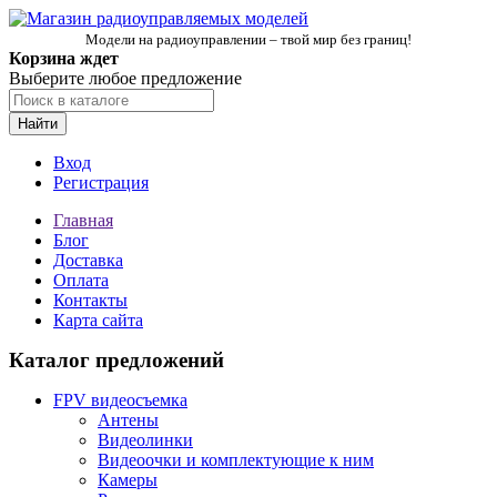
Модели на радиоуправлении – твой мир без границ!
Корзина ждет
Выберите любое предложение
Найти
Вход
Регистрация
Главная
Блог
Доставка
Оплата
Контакты
Карта сайта
Каталог предложений
FPV видеосъемка
Антены
Видеолинки
Видеоочки и комплектующие к ним
Камеры