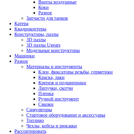
Винты воздушные
Коки
Разное
Запчасти для танков
Катера
Квадрокоптеры
Конструкторы, пазлы
3D пазлы
3D пазлы Ugears
Модельные конструкторы
Машинки
Разное
Материалы и инструменты
Клеи, фиксаторы резьбы, герметики
Краска, лаки
Крепеж и подшипники
Липучки, скотчи
Пленка
Ручной инструмент
Смазки
Симуляторы
Стартовое оборудование и аксессуары
Топливо
Чехлы, кейсы и рюкзаки
Рассортировать