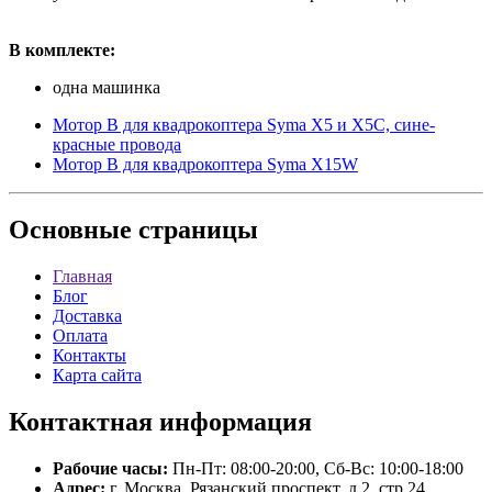
В комплекте:
одна машинка
Мотор B для квадрокоптера Syma X5 и X5C, сине-
красные провода
Мотор В для квадрокоптера Syma X15W
Основные
страницы
Главная
Блог
Доставка
Оплата
Контакты
Карта сайта
Контактная
информация
Рабочие часы:
Пн-Пт: 08:00-20:00, Сб-Вс: 10:00-18:00
Адрес:
г. Москва, Рязанский проспект, д.2, стр.24