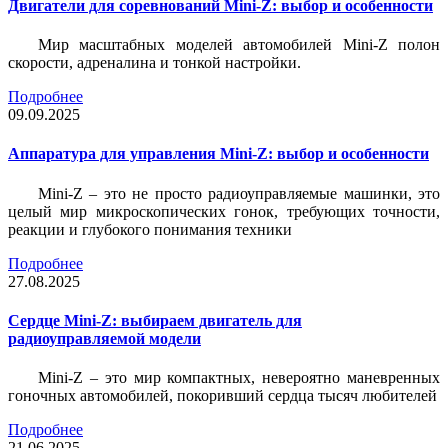
Двигатели для соревнований Mini-Z: выбор и особенности
Мир масштабных моделей автомобилей Mini-Z полон
скорости, адреналина и тонкой настройки.
Подробнее
09.09.2025
Аппаратура для управления Mini-Z: выбор и особенности
Mini-Z – это не просто радиоуправляемые машинки, это
целый мир микроскопических гонок, требующих точности,
реакции и глубокого понимания техники
Подробнее
27.08.2025
Сердце Mini-Z: выбираем двигатель для
радиоуправляемой модели
Mini-Z – это мир компактных, невероятно маневренных
гоночных автомобилей, покоривший сердца тысяч любителей
Подробнее
21.06.2025