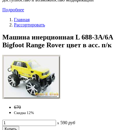
Подробнее
Главная
Рассортировать
Машина инерционная L 688-3A/6A
Bigfoot Range Rover цвет в асс. п/к
670
Скидка 12%
590
руб
x