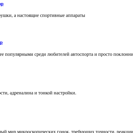
ор
рушки, а настоящие спортивные аппараты
ор
лее популярными среди любителей автоспорта и просто поклонн
ти, адреналина и тонкой настройки.
елый мир микроскопических гонок, требующих точности, реакци