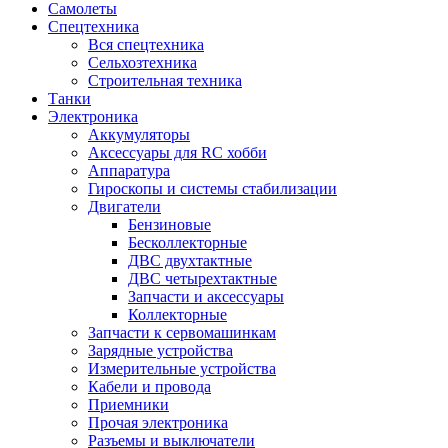
Самолеты
Спецтехника
Вся спецтехника
Сельхозтехника
Строительная техника
Танки
Электроника
Аккумуляторы
Аксессуары для RC хобби
Аппаратура
Гироскопы и системы стабилизации
Двигатели
Бензиновые
Бесколлекторные
ДВС двухтактные
ДВС четырехтактные
Запчасти и аксессуары
Коллекторные
Запчасти к сервомашинкам
Зарядные устройства
Измерительные устройства
Кабели и провода
Приемники
Прочая электроника
Разъемы и выключатели