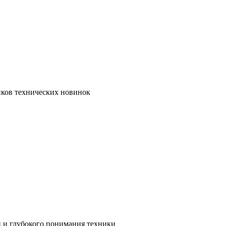
иков технических новинок
и и глубокого понимания техники