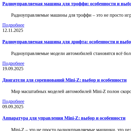
Радиоуправляемая машина для троффи: особенности и выб
Радиоуправляемые машины для троффи – это не просто иг
Подробнее
12.11.2025
Радиоуправляемая машина для дрифта: особенности и выб
Радиоуправляемые модели автомобилей становятся всё бо
Подробнее
19.09.2025
Двигатели для соревнований Mini-Z: выбор и особенности
Мир масштабных моделей автомобилей Mini-Z полон скорос
Подробнее
09.09.2025
Аппаратура для управления Mini-Z: выбор и особенности
Mini-Z – это не просто радиоуправляемые машинки, это ц