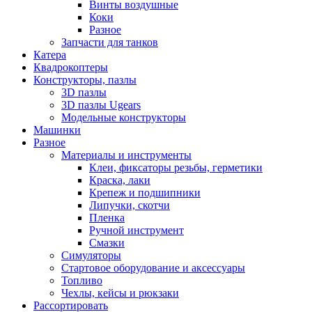
Винты воздушные
Коки
Разное
Запчасти для танков
Катера
Квадрокоптеры
Конструкторы, пазлы
3D пазлы
3D пазлы Ugears
Модельные конструкторы
Машинки
Разное
Материалы и инструменты
Клеи, фиксаторы резьбы, герметики
Краска, лаки
Крепеж и подшипники
Липучки, скотчи
Пленка
Ручной инструмент
Смазки
Симуляторы
Стартовое оборудование и аксессуары
Топливо
Чехлы, кейсы и рюкзаки
Рассортировать