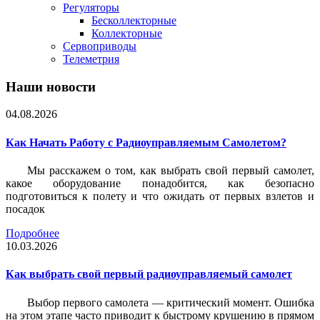
Регуляторы
Бесколлекторные
Коллекторные
Сервоприводы
Телеметрия
Наши новости
04.08.2026
Как Начать Работу с Радиоуправляемым Самолетом?
Мы расскажем о том, как выбрать свой первый самолет,
какое оборудование понадобится, как безопасно
подготовиться к полету и что ожидать от первых взлетов и
посадок
Подробнее
10.03.2026
Как выбрать свой первый радиоуправляемый самолет
Выбор первого самолета — критический момент. Ошибка
на этом этапе часто приводит к быстрому крушению в прямом