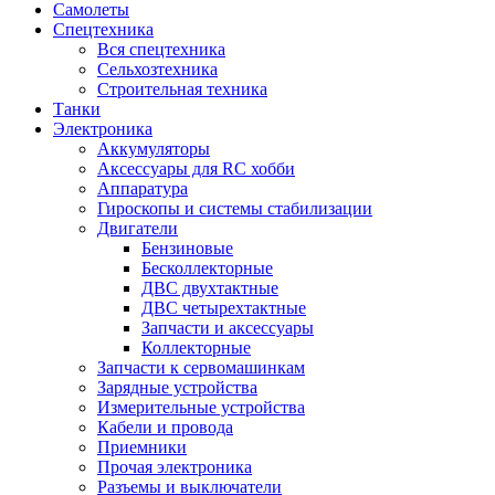
Самолеты
Спецтехника
Вся спецтехника
Сельхозтехника
Строительная техника
Танки
Электроника
Аккумуляторы
Аксессуары для RC хобби
Аппаратура
Гироскопы и системы стабилизации
Двигатели
Бензиновые
Бесколлекторные
ДВС двухтактные
ДВС четырехтактные
Запчасти и аксессуары
Коллекторные
Запчасти к сервомашинкам
Зарядные устройства
Измерительные устройства
Кабели и провода
Приемники
Прочая электроника
Разъемы и выключатели