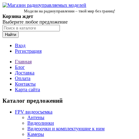
Модели на радиоуправлении – твой мир без границ!
Корзина ждет
Выберите любое предложение
Найти
Вход
Регистрация
Главная
Блог
Доставка
Оплата
Контакты
Карта сайта
Каталог предложений
FPV видеосъемка
Антены
Видеолинки
Видеоочки и комплектующие к ним
Камеры