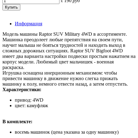
190
руб
x
Информация
Модель машины Raptor SUV Military 4WD в ассортименте.
Машинка преодолеет любые препятствия на своем пути,
научит малыша не бояться трудностей и находить выход в
сложных дорожных ситуациях. Raptor SUV Bigfoot 4WD
имеет два варианта настройки подвески простым нажатием на
корпус модели. Любимый цвет мальчишек - военная
раскраска.
Игрушка оснащена инерционным механизмом: чтобы
привести машинку в движение нужно слегка прижать
машинку к полу, немного отвести назад, а затем отпустить.
Характеристики:
привод: 4WD
цвет: камуфляж
В комплекте:
восемь машинок (цена указана за одну машинку)