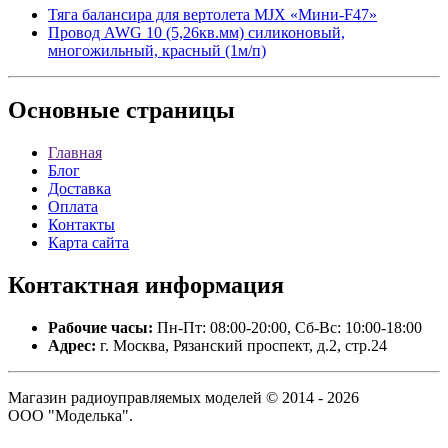
Тяга балансира для вертолета MJX «Мини-F47»
Провод AWG 10 (5,26кв.мм) силиконовый,
многожильный, красный (1м/п)
Основные
страницы
Главная
Блог
Доставка
Оплата
Контакты
Карта сайта
Контактная
информация
Рабочие часы:
Пн-Пт: 08:00-20:00, Сб-Вс: 10:00-18:00
Адрес:
г. Москва, Рязанский проспект, д.2, стр.24
Магазин радиоуправляемых моделей © 2014 - 2026
ООО "Моделька".