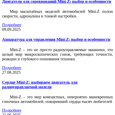
Двигатели для соревнований Mini-Z: выбор и особенности
Мир масштабных моделей автомобилей Mini-Z полон
скорости, адреналина и тонкой настройки.
Подробнее
09.09.2025
Аппаратура для управления Mini-Z: выбор и особенности
Mini-Z – это не просто радиоуправляемые машинки, это
целый мир микроскопических гонок, требующих точности,
реакции и глубокого понимания техники
Подробнее
27.08.2025
Сердце Mini-Z: выбираем двигатель для
радиоуправляемой модели
Mini-Z – это мир компактных, невероятно маневренных
гоночных автомобилей, покоривший сердца тысяч любителей
Подробнее
21.06.2025