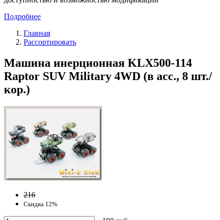
Подробнее
Главная
Рассортировать
Машина инерционная KLX500-114
Raptor SUV Military 4WD (в асс., 8 шт./
кор.)
216
Скидка 12%