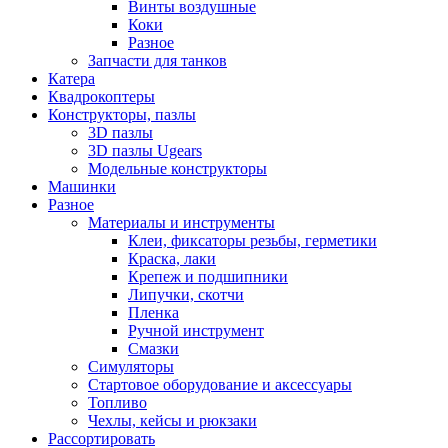
Винты воздушные
Коки
Разное
Запчасти для танков
Катера
Квадрокоптеры
Конструкторы, пазлы
3D пазлы
3D пазлы Ugears
Модельные конструкторы
Машинки
Разное
Материалы и инструменты
Клеи, фиксаторы резьбы, герметики
Краска, лаки
Крепеж и подшипники
Липучки, скотчи
Пленка
Ручной инструмент
Смазки
Симуляторы
Стартовое оборудование и аксессуары
Топливо
Чехлы, кейсы и рюкзаки
Рассортировать