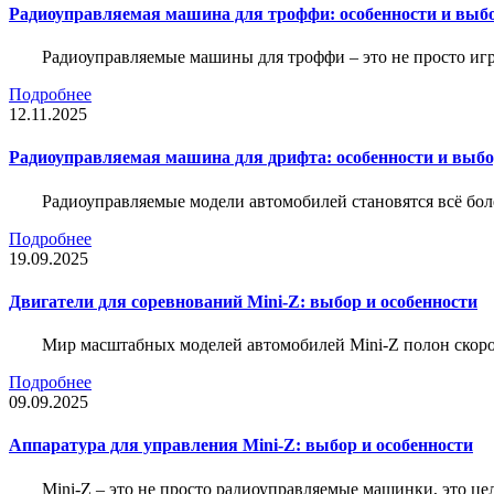
Радиоуправляемая машина для троффи: особенности и выб
Радиоуправляемые машины для троффи – это не просто иг
Подробнее
12.11.2025
Радиоуправляемая машина для дрифта: особенности и выб
Радиоуправляемые модели автомобилей становятся всё бо
Подробнее
19.09.2025
Двигатели для соревнований Mini-Z: выбор и особенности
Мир масштабных моделей автомобилей Mini-Z полон скорос
Подробнее
09.09.2025
Аппаратура для управления Mini-Z: выбор и особенности
Mini-Z – это не просто радиоуправляемые машинки, это ц