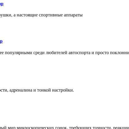
ор
рушки, а настоящие спортивные аппараты
ор
лее популярными среди любителей автоспорта и просто поклонн
ти, адреналина и тонкой настройки.
елый мир микроскопических гонок, требующих точности, реакци