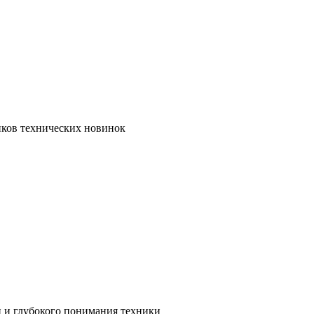
иков технических новинок
и и глубокого понимания техники