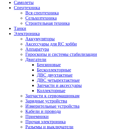
Самолеты
Спецтехника
Вся спецтехника
Сельхозтехника
Строительная техника
Танки
Электроника
Аккумуляторы
Аксессуары для RC хобби
Аппаратура
Гироскопы и системы стабилизации
Двигатели
Бензиновые
Бесколлекторные
ДВС двухтактные
ДВС четырехтактные
Запчасти и аксессуары
Коллекторные
Запчасти к сервомашинкам
Зарядные устройства
Измерительные устройства
Кабели и провода
Приемники
Прочая электроника
Разъемы и выключатели