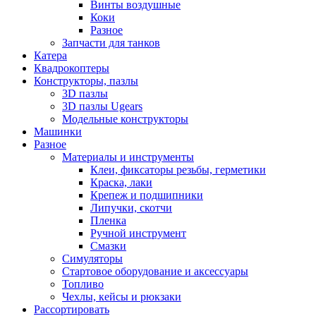
Винты воздушные
Коки
Разное
Запчасти для танков
Катера
Квадрокоптеры
Конструкторы, пазлы
3D пазлы
3D пазлы Ugears
Модельные конструкторы
Машинки
Разное
Материалы и инструменты
Клеи, фиксаторы резьбы, герметики
Краска, лаки
Крепеж и подшипники
Липучки, скотчи
Пленка
Ручной инструмент
Смазки
Симуляторы
Стартовое оборудование и аксессуары
Топливо
Чехлы, кейсы и рюкзаки
Рассортировать