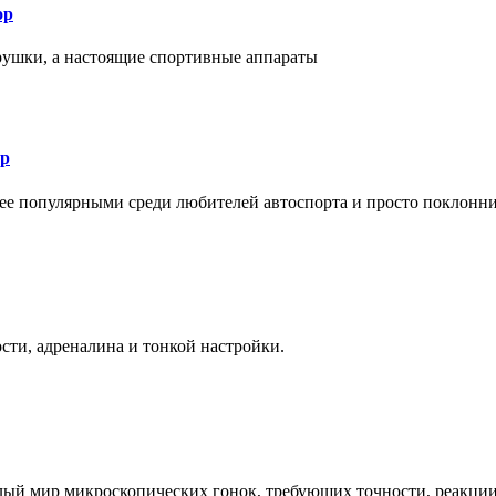
ор
рушки, а настоящие спортивные аппараты
ор
лее популярными среди любителей автоспорта и просто поклонн
ти, адреналина и тонкой настройки.
елый мир микроскопических гонок, требующих точности, реакци