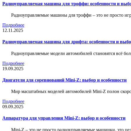
Радиоуправляемая машина для троффи: особенности и выб
Радиоуправляемые машины для троффи – это не просто иг
Подробнее
12.11.2025
Радиоуправляемая машина для дрифта: особенности и выб
Радиоуправляемые модели автомобилей становятся всё бо
Подробнее
19.09.2025
Двигатели для соревнований Mini-Z: выбор и особенности
Мир масштабных моделей автомобилей Mini-Z полон скорос
Подробнее
09.09.2025
Аппаратура для управления Mini-Z: выбор и особенности
Mini-Z – это не просто радиоуправляемые машинки, это ц