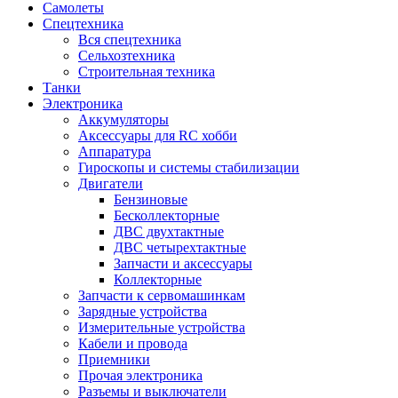
Самолеты
Спецтехника
Вся спецтехника
Сельхозтехника
Строительная техника
Танки
Электроника
Аккумуляторы
Аксессуары для RC хобби
Аппаратура
Гироскопы и системы стабилизации
Двигатели
Бензиновые
Бесколлекторные
ДВС двухтактные
ДВС четырехтактные
Запчасти и аксессуары
Коллекторные
Запчасти к сервомашинкам
Зарядные устройства
Измерительные устройства
Кабели и провода
Приемники
Прочая электроника
Разъемы и выключатели