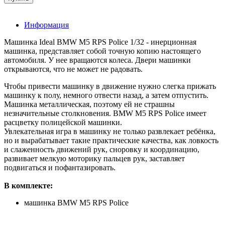
Информация
Машинка Ideal BMW M5 RPS Police 1/32 - инерционная
машинка, представляет собой точную копию настоящего
автомобиля. У нее вращаются колеса. Двери машинки
открываются, что не может не радовать.
Чтобы привести машинку в движение нужно слегка прижать
машинку к полу, немного отвести назад, а затем отпустить.
Машинка металлическая, поэтому ей не страшны
незначительные столкновения. BMW M5 RPS Police имеет
расцветку полицейской машинки.
Увлекательная игра в машинку не только развлекает ребёнка,
но и вырабатывает такие практические качества, как ловкость
и слаженность движений рук, сноровку и координацию,
развивает мелкую моторику пальцев рук, заставляет
подвигаться и пофантазировать.
В комплекте:
машинка BMW M5 RPS Police