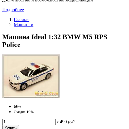
Подробнее
Главная
Машинки
Машина Ideal 1:32 BMW M5 RPS
Police
605
Скидка 19%
490
руб
x