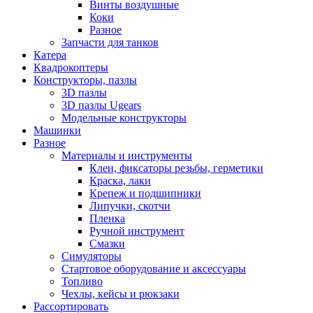
Винты воздушные
Коки
Разное
Запчасти для танков
Катера
Квадрокоптеры
Конструкторы, пазлы
3D пазлы
3D пазлы Ugears
Модельные конструкторы
Машинки
Разное
Материалы и инструменты
Клеи, фиксаторы резьбы, герметики
Краска, лаки
Крепеж и подшипники
Липучки, скотчи
Пленка
Ручной инструмент
Смазки
Симуляторы
Стартовое оборудование и аксессуары
Топливо
Чехлы, кейсы и рюкзаки
Рассортировать