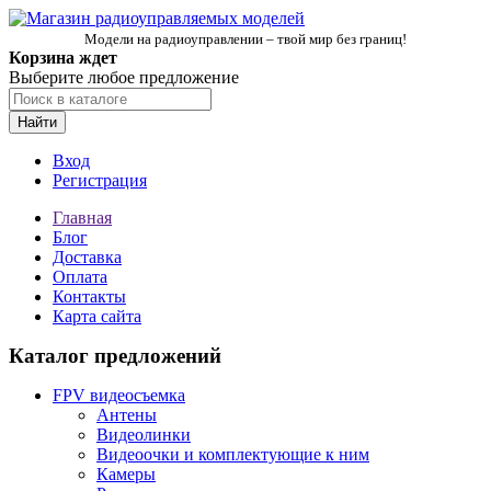
Модели на радиоуправлении – твой мир без границ!
Корзина ждет
Выберите любое предложение
Найти
Вход
Регистрация
Главная
Блог
Доставка
Оплата
Контакты
Карта сайта
Каталог предложений
FPV видеосъемка
Антены
Видеолинки
Видеоочки и комплектующие к ним
Камеры