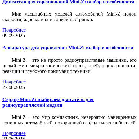
Двигатели для соревнований Mini-Z: выбор и особенности
Мир масштабных моделей автомобилей Mini-Z полон
скорости, адреналина и тонкой настройки.
Подробнее
09.09.2025
Аппаратура для управления Mini-Z: выбор и особенности
Mini-Z – это не просто радиоуправляемые машинки, это
целый мир микроскопических гонок, требующих точности,
реакции и глубокого понимания техники
Подробнее
27.08.2025
Сердце Mini-Z: выбираем двигатель для
радиоуправляемой модели
Mini-Z – это мир компактных, невероятно маневренных
гоночных автомобилей, покоривший сердца тысяч любителей
Подробнее
21.06.2025