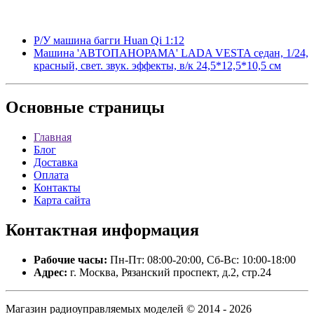
Р/У машина багги Huan Qi 1:12
Машина 'АВТОПАНОРАМА' LADA VESTA седан, 1/24,
красный, свет. звук. эффекты, в/к 24,5*12,5*10,5 см
Основные
страницы
Главная
Блог
Доставка
Оплата
Контакты
Карта сайта
Контактная
информация
Рабочие часы:
Пн-Пт: 08:00-20:00, Сб-Вс: 10:00-18:00
Адрес:
г. Москва, Рязанский проспект, д.2, стр.24
Магазин радиоуправляемых моделей © 2014 - 2026