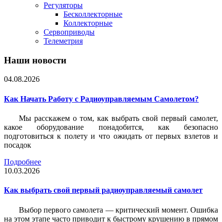
Регуляторы
Бесколлекторные
Коллекторные
Сервоприводы
Телеметрия
Наши новости
04.08.2026
Как Начать Работу с Радиоуправляемым Самолетом?
Мы расскажем о том, как выбрать свой первый самолет,
какое оборудование понадобится, как безопасно
подготовиться к полету и что ожидать от первых взлетов и
посадок
Подробнее
10.03.2026
Как выбрать свой первый радиоуправляемый самолет
Выбор первого самолета — критический момент. Ошибка
на этом этапе часто приводит к быстрому крушению в прямом