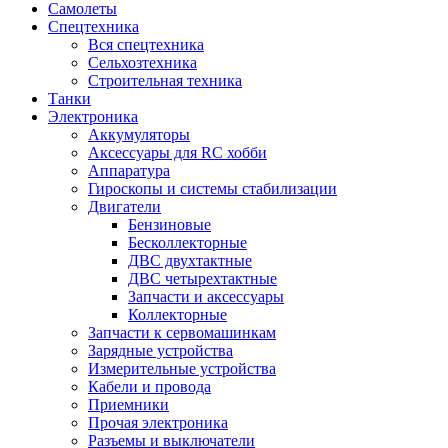
Самолеты
Спецтехника
Вся спецтехника
Сельхозтехника
Строительная техника
Танки
Электроника
Аккумуляторы
Аксессуары для RC хобби
Аппаратура
Гироскопы и системы стабилизации
Двигатели
Бензиновые
Бесколлекторные
ДВС двухтактные
ДВС четырехтактные
Запчасти и аксессуары
Коллекторные
Запчасти к сервомашинкам
Зарядные устройства
Измерительные устройства
Кабели и провода
Приемники
Прочая электроника
Разъемы и выключатели