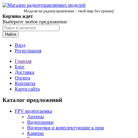
Модели на радиоуправлении – твой мир без границ!
Корзина ждет
Выберите любое предложение
Найти
Вход
Регистрация
Главная
Блог
Доставка
Оплата
Контакты
Карта сайта
Каталог предложений
FPV видеосъемка
Антены
Видеолинки
Видеоочки и комплектующие к ним
Камеры