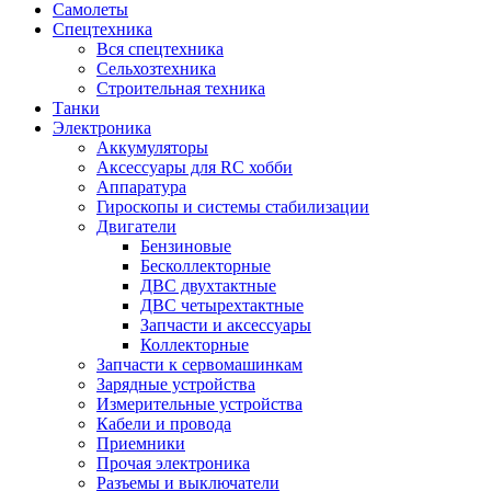
Самолеты
Спецтехника
Вся спецтехника
Сельхозтехника
Строительная техника
Танки
Электроника
Аккумуляторы
Аксессуары для RC хобби
Аппаратура
Гироскопы и системы стабилизации
Двигатели
Бензиновые
Бесколлекторные
ДВС двухтактные
ДВС четырехтактные
Запчасти и аксессуары
Коллекторные
Запчасти к сервомашинкам
Зарядные устройства
Измерительные устройства
Кабели и провода
Приемники
Прочая электроника
Разъемы и выключатели