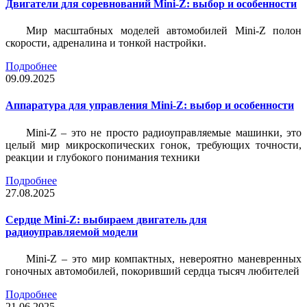
Двигатели для соревнований Mini-Z: выбор и особенности
Мир масштабных моделей автомобилей Mini-Z полон
скорости, адреналина и тонкой настройки.
Подробнее
09.09.2025
Аппаратура для управления Mini-Z: выбор и особенности
Mini-Z – это не просто радиоуправляемые машинки, это
целый мир микроскопических гонок, требующих точности,
реакции и глубокого понимания техники
Подробнее
27.08.2025
Сердце Mini-Z: выбираем двигатель для
радиоуправляемой модели
Mini-Z – это мир компактных, невероятно маневренных
гоночных автомобилей, покоривший сердца тысяч любителей
Подробнее
21.06.2025