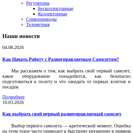
Регуляторы
Бесколлекторные
Коллекторные
Сервоприводы
Телеметрия
Наши новости
04.08.2026
Как Начать Работу с Радиоуправляемым Самолетом?
Мы расскажем о том, как выбрать свой первый самолет,
какое оборудование понадобится, как безопасно
подготовиться к полету и что ожидать от первых взлетов и
посадок
Подробнее
10.03.2026
Как выбрать свой первый радиоуправляемый самолет
Выбор первого самолета — критический момент. Ошибка
на этом этапе часто приводит к быстрому крушению в прямом