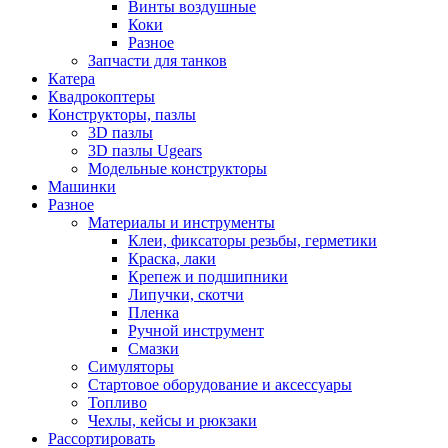
Винты воздушные
Коки
Разное
Запчасти для танков
Катера
Квадрокоптеры
Конструкторы, пазлы
3D пазлы
3D пазлы Ugears
Модельные конструкторы
Машинки
Разное
Материалы и инструменты
Клеи, фиксаторы резьбы, герметики
Краска, лаки
Крепеж и подшипники
Липучки, скотчи
Пленка
Ручной инструмент
Смазки
Симуляторы
Стартовое оборудование и аксессуары
Топливо
Чехлы, кейсы и рюкзаки
Рассортировать