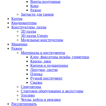
Винты воздушные
Коки
Разное
Запчасти для танков
Катера
Квадрокоптеры
Конструкторы, пазлы
3D пазлы
3D пазлы Ugears
Модельные конструкторы
Машинки
Разное
Материалы и инструменты
Клеи, фиксаторы резьбы, герметики
Краска, лаки
Крепеж и подшипники
Липучки, скотчи
Пленка
Ручной инструмент
Смазки
Симуляторы
Стартовое оборудование и аксессуары
Топливо
Чехлы, кейсы и рюкзаки
Рассортировать