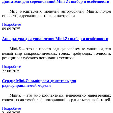
Двигатели для соревнований Mini-Z: выбор и особенности
Мир масштабных моделей автомобилей Mini-Z полон
скорости, адреналина и тонкой настройки.
Подробнее
09.09.2025
Аппаратура для управления Mini-Z: выбор и особенности
Mini-Z – это не просто радиоуправляемые машинки, это
целый мир микроскопических гонок, требующих точности,
реакции и глубокого понимания техники
Подробнее
27.08.2025
Сердце Mini-Z: выбираем двигатель для
радиоуправляемой модели
Mini-Z – это мир компактных, невероятно маневренных
гоночных автомобилей, покоривший сердца тысяч любителей
Подробнее
21.06.2025