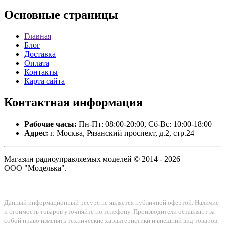
Основные
страницы
Главная
Блог
Доставка
Оплата
Контакты
Карта сайта
Контактная
информация
Рабочие часы:
Пн-Пт: 08:00-20:00, Сб-Вс: 10:00-18:00
Адрес:
г. Москва, Рязанский проспект, д.2, стр.24
Магазин радиоуправляемых моделей © 2014 - 2026
ООО "Моделька".
Данный информационный ресурс не является публичной офертой. Наличие
и стоимость товаров уточняйте по телефону. Производители оставляют за
собой право изменять технические характеристики и внешний вид товаров