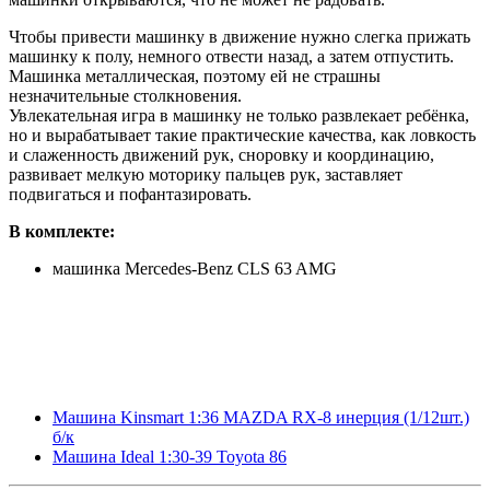
Чтобы привести машинку в движение нужно слегка прижать
машинку к полу, немного отвести назад, а затем отпустить.
Машинка металлическая, поэтому ей не страшны
незначительные столкновения.
Увлекательная игра в машинку не только развлекает ребёнка,
но и вырабатывает такие практические качества, как ловкость
и слаженность движений рук, сноровку и координацию,
развивает мелкую моторику пальцев рук, заставляет
подвигаться и пофантазировать.
В комплекте:
машинка Mercedes-Benz CLS 63 AMG
Машина Kinsmart 1:36 MAZDA RX-8 инерция (1/12шт.)
б/к
Машина Ideal 1:30-39 Toyota 86