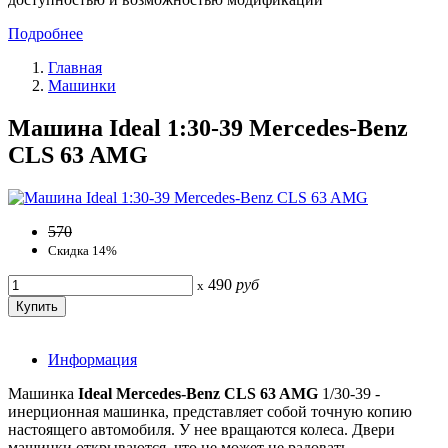
Подробнее
Главная
Машинки
Машина Ideal 1:30-39 Mercedes-Benz
CLS 63 AMG
570
Скидка 14%
490
руб
x
Информация
Машинка
Ideal Mercedes-Benz CLS 63 AMG
1/30-39 -
инерционная машинка, представляет собой точную копию
настоящего автомобиля. У нее вращаются колеса. Двери
машинки открываются, что не может не радовать.