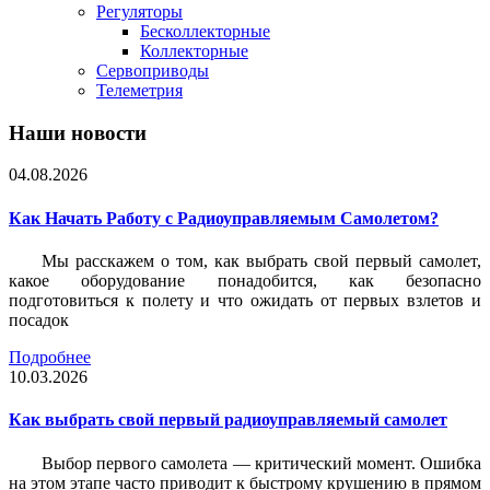
Регуляторы
Бесколлекторные
Коллекторные
Сервоприводы
Телеметрия
Наши новости
04.08.2026
Как Начать Работу с Радиоуправляемым Самолетом?
Мы расскажем о том, как выбрать свой первый самолет,
какое оборудование понадобится, как безопасно
подготовиться к полету и что ожидать от первых взлетов и
посадок
Подробнее
10.03.2026
Как выбрать свой первый радиоуправляемый самолет
Выбор первого самолета — критический момент. Ошибка
на этом этапе часто приводит к быстрому крушению в прямом