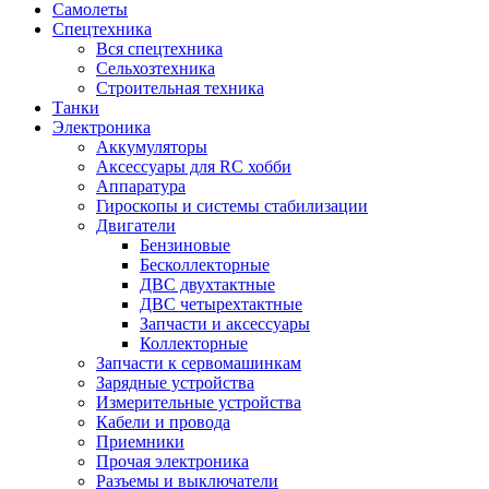
Самолеты
Спецтехника
Вся спецтехника
Сельхозтехника
Строительная техника
Танки
Электроника
Аккумуляторы
Аксессуары для RC хобби
Аппаратура
Гироскопы и системы стабилизации
Двигатели
Бензиновые
Бесколлекторные
ДВС двухтактные
ДВС четырехтактные
Запчасти и аксессуары
Коллекторные
Запчасти к сервомашинкам
Зарядные устройства
Измерительные устройства
Кабели и провода
Приемники
Прочая электроника
Разъемы и выключатели