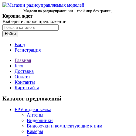
Модели на радиоуправлении – твой мир без границ!
Корзина ждет
Выберите любое предложение
Найти
Вход
Регистрация
Главная
Блог
Доставка
Оплата
Контакты
Карта сайта
Каталог предложений
FPV видеосъемка
Антены
Видеолинки
Видеоочки и комплектующие к ним
Камеры