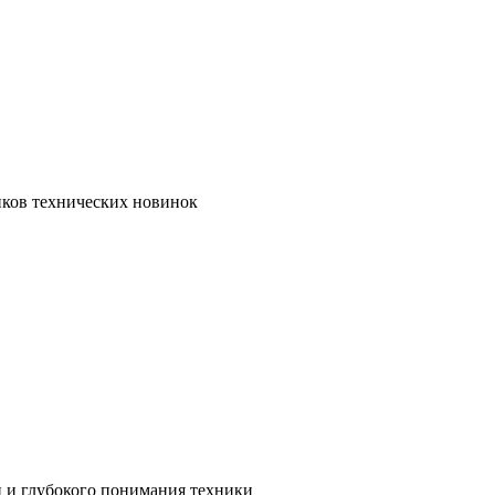
иков технических новинок
и и глубокого понимания техники