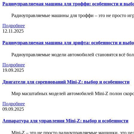
Радиоуправляемая машина для троффи: особенности и выб
Радиоуправляемые машины для троффи – это не просто иг
Подробнее
12.11.2025
Радиоуправляемая машина для дрифта: особенности и выб
Радиоуправляемые модели автомобилей становятся всё бо
Подробнее
19.09.2025
Двигатели для соревнований Mini-Z: выбор и особенности
Мир масштабных моделей автомобилей Mini-Z полон скорос
Подробнее
09.09.2025
Аппаратура для управления Mini-Z: выбор и особенности
Mini-Z – это не просто радиоуправляемые машинки, это ц