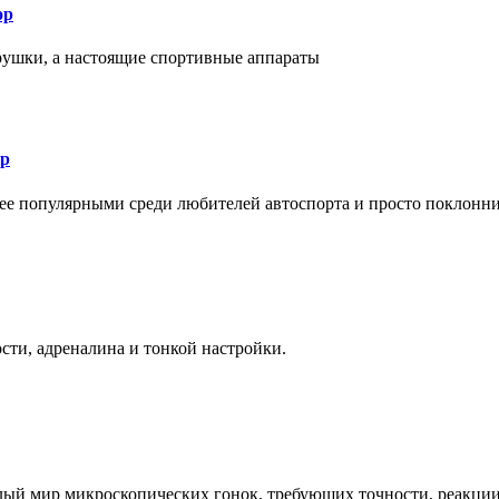
ор
рушки, а настоящие спортивные аппараты
ор
лее популярными среди любителей автоспорта и просто поклонн
ти, адреналина и тонкой настройки.
елый мир микроскопических гонок, требующих точности, реакци