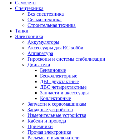
Самолеты
Спецтехника
Вся спецтехника
Сельхозтехника
Строительная техника
Танки
Электроника
Аккумуляторы
Аксессуары для RC хобби
Аппаратура
Гироскопы и системы стабилизации
Двигатели
Бензиновые
Бесколлекторные
ДВС двухтактные
ДВС четырехтактные
Запчасти и аксессуары
Коллекторные
Запчасти к сервомашинкам
Зарядные устройства
Измерительные устройства
Кабели и провода
Приемники
Прочая электроника
Разъемы и выключатели