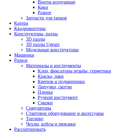
Винты воздушные
Коки
Разное
Запчасти для танков
Катера
Квадрокоптеры
Конструкторы, пазлы
3D пазлы
3D пазлы Ugears
Модельные конструкторы
Машинки
Разное
Материалы и инструменты
Клеи, фиксаторы резьбы, герметики
Краска, лаки
Крепеж и подшипники
Липучки, скотчи
Пленка
Ручной инструмент
Смазки
Симуляторы
Стартовое оборудование и аксессуары
Топливо
Чехлы, кейсы и рюкзаки
Рассортировать