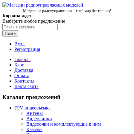
Модели на радиоуправлении – твой мир без границ!
Корзина ждет
Выберите любое предложение
Найти
Вход
Регистрация
Главная
Блог
Доставка
Оплата
Контакты
Карта сайта
Каталог предложений
FPV видеосъемка
Антены
Видеолинки
Видеоочки и комплектующие к ним
Камеры