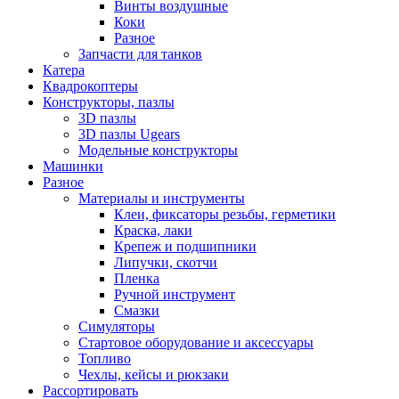
Винты воздушные
Коки
Разное
Запчасти для танков
Катера
Квадрокоптеры
Конструкторы, пазлы
3D пазлы
3D пазлы Ugears
Модельные конструкторы
Машинки
Разное
Материалы и инструменты
Клеи, фиксаторы резьбы, герметики
Краска, лаки
Крепеж и подшипники
Липучки, скотчи
Пленка
Ручной инструмент
Смазки
Симуляторы
Стартовое оборудование и аксессуары
Топливо
Чехлы, кейсы и рюкзаки
Рассортировать