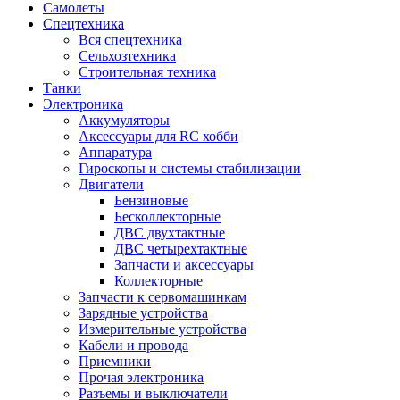
Самолеты
Спецтехника
Вся спецтехника
Сельхозтехника
Строительная техника
Танки
Электроника
Аккумуляторы
Аксессуары для RC хобби
Аппаратура
Гироскопы и системы стабилизации
Двигатели
Бензиновые
Бесколлекторные
ДВС двухтактные
ДВС четырехтактные
Запчасти и аксессуары
Коллекторные
Запчасти к сервомашинкам
Зарядные устройства
Измерительные устройства
Кабели и провода
Приемники
Прочая электроника
Разъемы и выключатели