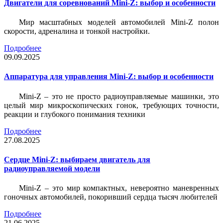
Двигатели для соревнований Mini-Z: выбор и особенности
Мир масштабных моделей автомобилей Mini-Z полон
скорости, адреналина и тонкой настройки.
Подробнее
09.09.2025
Аппаратура для управления Mini-Z: выбор и особенности
Mini-Z – это не просто радиоуправляемые машинки, это
целый мир микроскопических гонок, требующих точности,
реакции и глубокого понимания техники
Подробнее
27.08.2025
Сердце Mini-Z: выбираем двигатель для
радиоуправляемой модели
Mini-Z – это мир компактных, невероятно маневренных
гоночных автомобилей, покоривший сердца тысяч любителей
Подробнее
21.06.2025