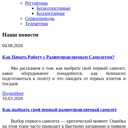
Регуляторы
Бесколлекторные
Коллекторные
Сервоприводы
Телеметрия
Наши новости
04.08.2026
Как Начать Работу с Радиоуправляемым Самолетом?
Мы расскажем о том, как выбрать свой первый самолет,
какое оборудование понадобится, как безопасно
подготовиться к полету и что ожидать от первых взлетов и
посадок
Подробнее
10.03.2026
Как выбрать свой первый радиоуправляемый самолет
Выбор первого самолета — критический момент. Ошибка
на этом этапе часто приводит к быстрому крушению в прямом