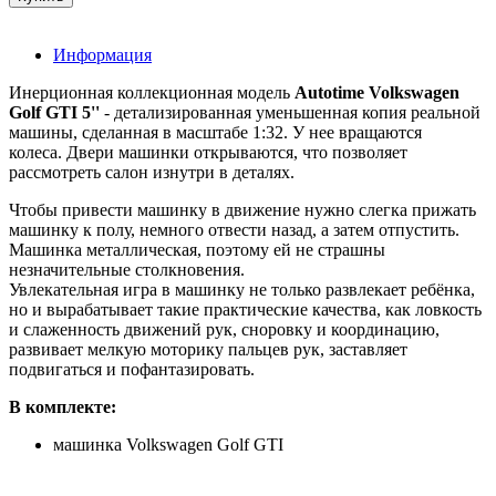
Информация
Инерционная коллекционная модель
Autotime Volkswagen
Golf GTI 5''
- детализированная уменьшенная копия реальной
машины, сделанная в масштабе 1:32. У нее вращаются
колеса. Двери машинки открываются, что позволяет
рассмотреть салон изнутри в деталях.
Чтобы привести машинку в движение нужно слегка прижать
машинку к полу, немного отвести назад, а затем отпустить.
Машинка металлическая, поэтому ей не страшны
незначительные столкновения.
Увлекательная игра в машинку не только развлекает ребёнка,
но и вырабатывает такие практические качества, как ловкость
и слаженность движений рук, сноровку и координацию,
развивает мелкую моторику пальцев рук, заставляет
подвигаться и пофантазировать.
В комплекте:
машинка Volkswagen Golf GTI