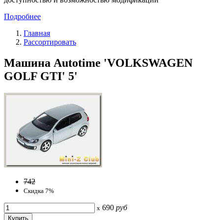
Подробнее
Главная
Рассортировать
Машина Autotime 'VOLKSWAGEN
GOLF GTI' 5'
742
Скидка 7%
690
руб
x