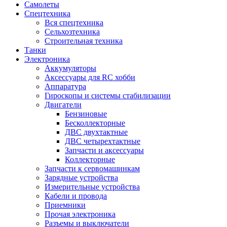
Самолеты
Спецтехника
Вся спецтехника
Сельхозтехника
Строительная техника
Танки
Электроника
Аккумуляторы
Аксессуары для RC хобби
Аппаратура
Гироскопы и системы стабилизации
Двигатели
Бензиновые
Бесколлекторные
ДВС двухтактные
ДВС четырехтактные
Запчасти и аксессуары
Коллекторные
Запчасти к сервомашинкам
Зарядные устройства
Измерительные устройства
Кабели и провода
Приемники
Прочая электроника
Разъемы и выключатели