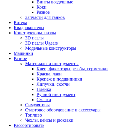
Винты воздушные
Коки
Разное
Запчасти для танков
Катера
Квадрокоптеры
Конструкторы, пазлы
3D пазлы
3D пазлы Ugears
Модельные конструкторы
Машинки
Разное
Материалы и инструменты
Клеи, фиксаторы резьбы, герметики
Краска, лаки
Крепеж и подшипники
Липучки, скотчи
Пленка
Ручной инструмент
Смазки
Симуляторы
Стартовое оборудование и аксессуары
Топливо
Чехлы, кейсы и рюкзаки
Рассортировать