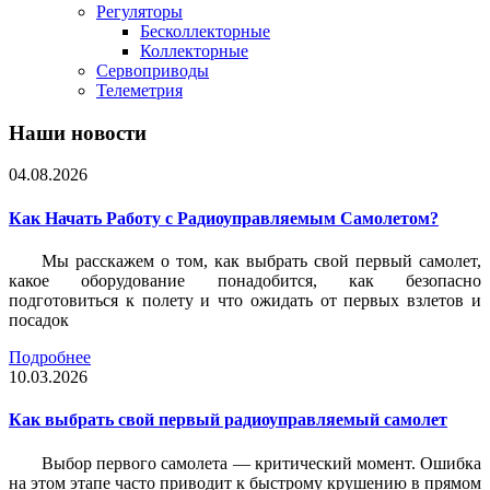
Регуляторы
Бесколлекторные
Коллекторные
Сервоприводы
Телеметрия
Наши новости
04.08.2026
Как Начать Работу с Радиоуправляемым Самолетом?
Мы расскажем о том, как выбрать свой первый самолет,
какое оборудование понадобится, как безопасно
подготовиться к полету и что ожидать от первых взлетов и
посадок
Подробнее
10.03.2026
Как выбрать свой первый радиоуправляемый самолет
Выбор первого самолета — критический момент. Ошибка
на этом этапе часто приводит к быстрому крушению в прямом