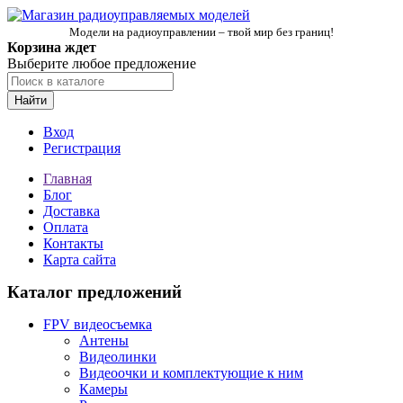
Модели на радиоуправлении – твой мир без границ!
Корзина ждет
Выберите любое предложение
Найти
Вход
Регистрация
Главная
Блог
Доставка
Оплата
Контакты
Карта сайта
Каталог предложений
FPV видеосъемка
Антены
Видеолинки
Видеоочки и комплектующие к ним
Камеры