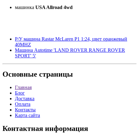
машинка
USA Allroad 4wd
Р/У машина Rastar McLaren P1 1:24, цвет оранжевый
40MHZ
Машина Autotime 'LAND ROVER RANGE ROVER
SPORT' 5'
Основные
страницы
Главная
Блог
Доставка
Оплата
Контакты
Карта сайта
Контактная
информация