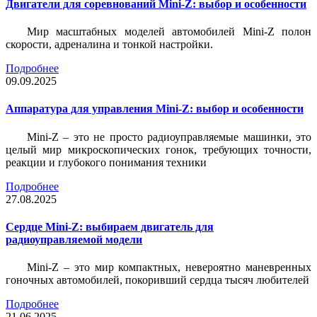
Двигатели для соревнований Mini-Z: выбор и особенности
Мир масштабных моделей автомобилей Mini-Z полон
скорости, адреналина и тонкой настройки.
Подробнее
09.09.2025
Аппаратура для управления Mini-Z: выбор и особенности
Mini-Z – это не просто радиоуправляемые машинки, это
целый мир микроскопических гонок, требующих точности,
реакции и глубокого понимания техники
Подробнее
27.08.2025
Сердце Mini-Z: выбираем двигатель для
радиоуправляемой модели
Mini-Z – это мир компактных, невероятно маневренных
гоночных автомобилей, покоривший сердца тысяч любителей
Подробнее
21.06.2025