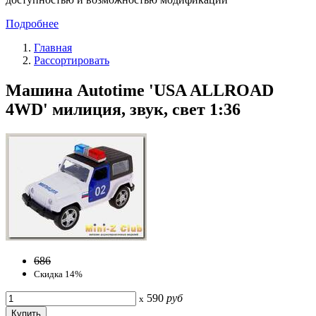
Подробнее
Главная
Рассортировать
Машина Autotime 'USA ALLROAD
4WD' милиция, звук, свет 1:36
686
Скидка 14%
590
руб
x