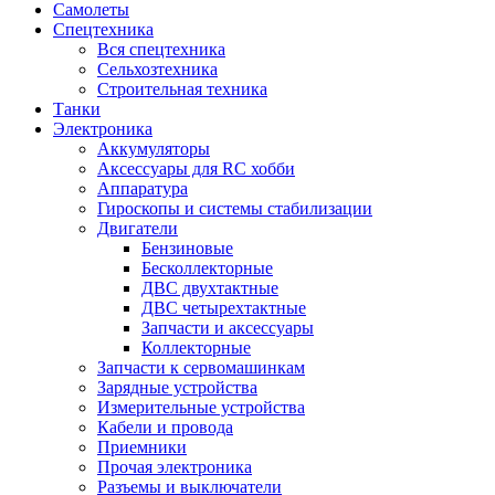
Самолеты
Спецтехника
Вся спецтехника
Сельхозтехника
Строительная техника
Танки
Электроника
Аккумуляторы
Аксессуары для RC хобби
Аппаратура
Гироскопы и системы стабилизации
Двигатели
Бензиновые
Бесколлекторные
ДВС двухтактные
ДВС четырехтактные
Запчасти и аксессуары
Коллекторные
Запчасти к сервомашинкам
Зарядные устройства
Измерительные устройства
Кабели и провода
Приемники
Прочая электроника
Разъемы и выключатели