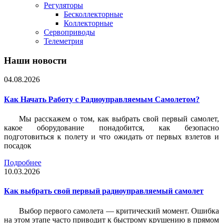
Регуляторы
Бесколлекторные
Коллекторные
Сервоприводы
Телеметрия
Наши новости
04.08.2026
Как Начать Работу с Радиоуправляемым Самолетом?
Мы расскажем о том, как выбрать свой первый самолет,
какое оборудование понадобится, как безопасно
подготовиться к полету и что ожидать от первых взлетов и
посадок
Подробнее
10.03.2026
Как выбрать свой первый радиоуправляемый самолет
Выбор первого самолета — критический момент. Ошибка
на этом этапе часто приводит к быстрому крушению в прямом