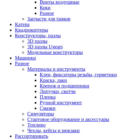
Винты воздушные
Коки
Разное
Запчасти для танков
Катера
Квадрокоптеры
Конструкторы, пазлы
3D пазлы
3D пазлы Ugears
Модельные конструкторы
Машинки
Разное
Материалы и инструменты
Клеи, фиксаторы резьбы, герметики
Краска, лаки
Крепеж и подшипники
Липучки, скотчи
Пленка
Ручной инструмент
Смазки
Симуляторы
Стартовое оборудование и аксессуары
Топливо
Чехлы, кейсы и рюкзаки
Рассортировать