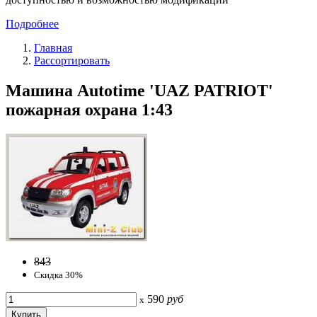
Подробнее
Главная
Рассортировать
Машина Autotime 'UAZ PATRIOT'
пожарная охрана 1:43
843
Скидка 30%
590
руб
x