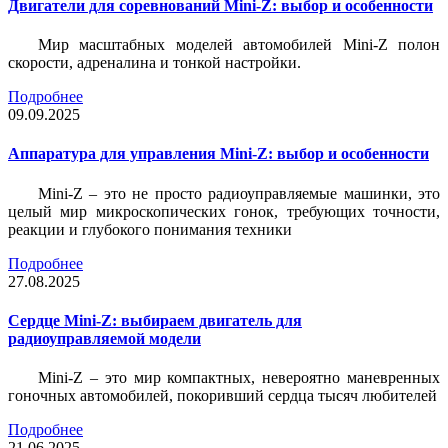
Двигатели для соревнований Mini-Z: выбор и особенности
Мир масштабных моделей автомобилей Mini-Z полон
скорости, адреналина и тонкой настройки.
Подробнее
09.09.2025
Аппаратура для управления Mini-Z: выбор и особенности
Mini-Z – это не просто радиоуправляемые машинки, это
целый мир микроскопических гонок, требующих точности,
реакции и глубокого понимания техники
Подробнее
27.08.2025
Сердце Mini-Z: выбираем двигатель для
радиоуправляемой модели
Mini-Z – это мир компактных, невероятно маневренных
гоночных автомобилей, покоривший сердца тысяч любителей
Подробнее
21.06.2025