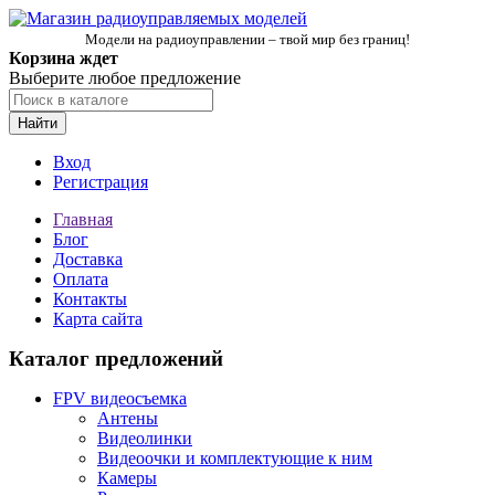
Модели на радиоуправлении – твой мир без границ!
Корзина ждет
Выберите любое предложение
Найти
Вход
Регистрация
Главная
Блог
Доставка
Оплата
Контакты
Карта сайта
Каталог предложений
FPV видеосъемка
Антены
Видеолинки
Видеоочки и комплектующие к ним
Камеры