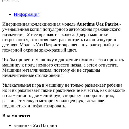
Информация
Инерционная коллекционная модель
Autotime Uaz Patriot
-
уменьшенная копия популярного автомобиля гражданского
назначения. У нее вращаются колеса. Двери машинки
открываются, что позволяет рассмотреть салон изнутри в
деталях. Модель Уаз Патриот окрашена в характерный для
пожарной охраны ярко-красный цвет.
Чтобы привести машинку в движение нужно слегка прижать
машинку к полу, немного отвести назад, а затем отпустить.
Машинка металлическая, поэтому ей не страшны
незначительные столкновения.
Увлекательная игра в машинку не только развлекает ребёнка,
но и вырабатывает такие практические качества, как ловкость
и слаженность движений рук, сноровку и координацию,
развивает мелкую моторику пальцев рук, заставляет
подвигаться и пофантазировать.
В комплекте:
машинка Уаз Патриот