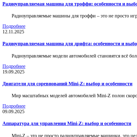
Радиоуправляемая машина для троффи: особенности и выб
Радиоуправляемые машины для троффи – это не просто иг
Подробнее
12.11.2025
Радиоуправляемая машина для дрифта: особенности и выб
Радиоуправляемые модели автомобилей становятся всё бо
Подробнее
19.09.2025
Двигатели для соревнований Mini-Z: выбор и особенности
Мир масштабных моделей автомобилей Mini-Z полон скорос
Подробнее
09.09.2025
Аппаратура для управления Mini-Z: выбор и особенности
Mini-Z – это не просто радиоуправляемые машинки, это ц