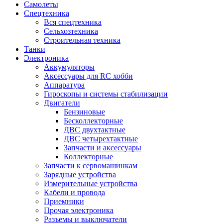
Самолеты
Спецтехника
Вся спецтехника
Сельхозтехника
Строительная техника
Танки
Электроника
Аккумуляторы
Аксессуары для RC хобби
Аппаратура
Гироскопы и системы стабилизации
Двигатели
Бензиновые
Бесколлекторные
ДВС двухтактные
ДВС четырехтактные
Запчасти и аксессуары
Коллекторные
Запчасти к сервомашинкам
Зарядные устройства
Измерительные устройства
Кабели и провода
Приемники
Прочая электроника
Разъемы и выключатели