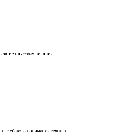
иков технических новинок
и и глубокого понимания техники