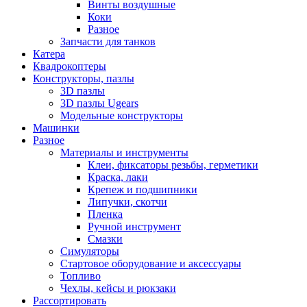
Винты воздушные
Коки
Разное
Запчасти для танков
Катера
Квадрокоптеры
Конструкторы, пазлы
3D пазлы
3D пазлы Ugears
Модельные конструкторы
Машинки
Разное
Материалы и инструменты
Клеи, фиксаторы резьбы, герметики
Краска, лаки
Крепеж и подшипники
Липучки, скотчи
Пленка
Ручной инструмент
Смазки
Симуляторы
Стартовое оборудование и аксессуары
Топливо
Чехлы, кейсы и рюкзаки
Рассортировать