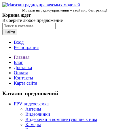
Модели на радиоуправлении – твой мир без границ!
Корзина ждет
Выберите любое предложение
Найти
Вход
Регистрация
Главная
Блог
Доставка
Оплата
Контакты
Карта сайта
Каталог предложений
FPV видеосъемка
Антены
Видеолинки
Видеоочки и комплектующие к ним
Камеры