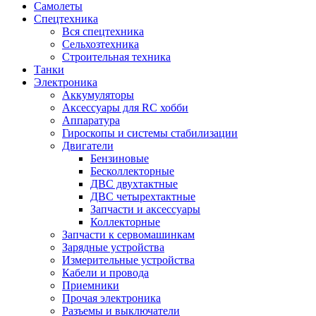
Самолеты
Спецтехника
Вся спецтехника
Сельхозтехника
Строительная техника
Танки
Электроника
Аккумуляторы
Аксессуары для RC хобби
Аппаратура
Гироскопы и системы стабилизации
Двигатели
Бензиновые
Бесколлекторные
ДВС двухтактные
ДВС четырехтактные
Запчасти и аксессуары
Коллекторные
Запчасти к сервомашинкам
Зарядные устройства
Измерительные устройства
Кабели и провода
Приемники
Прочая электроника
Разъемы и выключатели