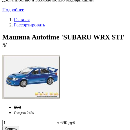
Подробнее
Главная
Рассортировать
Машина Autotime 'SUBARU WRX STI'
5'
908
Скидка 24%
690
руб
x