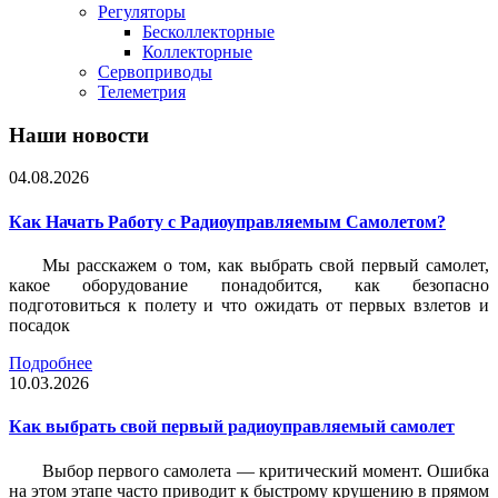
Регуляторы
Бесколлекторные
Коллекторные
Сервоприводы
Телеметрия
Наши новости
04.08.2026
Как Начать Работу с Радиоуправляемым Самолетом?
Мы расскажем о том, как выбрать свой первый самолет,
какое оборудование понадобится, как безопасно
подготовиться к полету и что ожидать от первых взлетов и
посадок
Подробнее
10.03.2026
Как выбрать свой первый радиоуправляемый самолет
Выбор первого самолета — критический момент. Ошибка
на этом этапе часто приводит к быстрому крушению в прямом