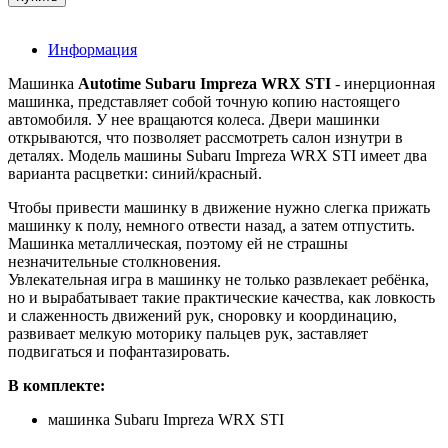
Информация
Машинка
Autotime Subaru Impreza WRX STI
- инерционная
машинка, представляет собой точную копию настоящего
автомобиля. У нее вращаются колеса. Двери машинки
открываются, что позволяет рассмотреть салон изнутри в
деталях. Модель машины Subaru Impreza WRX STI имеет два
варианта расцветки: синий/красный.
Чтобы привести машинку в движение нужно слегка прижать
машинку к полу, немного отвести назад, а затем отпустить.
Машинка металлическая, поэтому ей не страшны
незначительные столкновения.
Увлекательная игра в машинку не только развлекает ребёнка,
но и вырабатывает такие практические качества, как ловкость
и слаженность движений рук, сноровку и координацию,
развивает мелкую моторику пальцев рук, заставляет
подвигаться и пофантазировать.
В комплекте:
машинка Subaru Impreza WRX STI