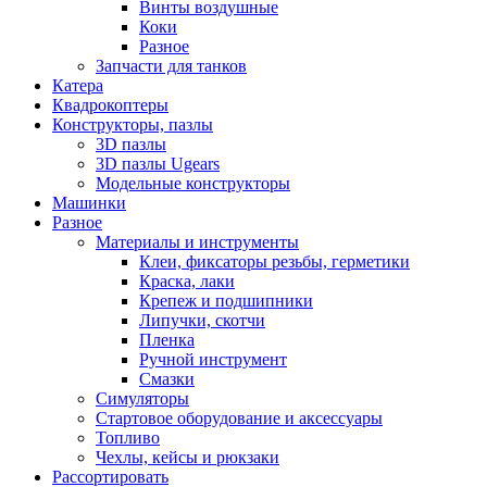
Винты воздушные
Коки
Разное
Запчасти для танков
Катера
Квадрокоптеры
Конструкторы, пазлы
3D пазлы
3D пазлы Ugears
Модельные конструкторы
Машинки
Разное
Материалы и инструменты
Клеи, фиксаторы резьбы, герметики
Краска, лаки
Крепеж и подшипники
Липучки, скотчи
Пленка
Ручной инструмент
Смазки
Симуляторы
Стартовое оборудование и аксессуары
Топливо
Чехлы, кейсы и рюкзаки
Рассортировать