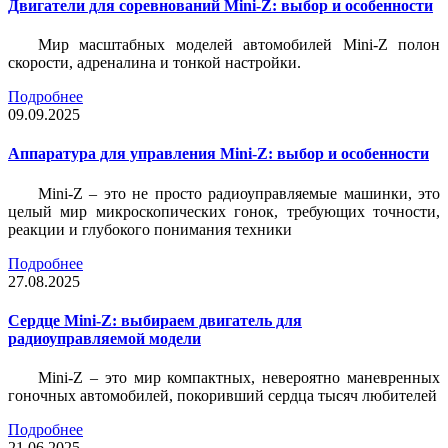
Двигатели для соревнований Mini-Z: выбор и особенности
Мир масштабных моделей автомобилей Mini-Z полон
скорости, адреналина и тонкой настройки.
Подробнее
09.09.2025
Аппаратура для управления Mini-Z: выбор и особенности
Mini-Z – это не просто радиоуправляемые машинки, это
целый мир микроскопических гонок, требующих точности,
реакции и глубокого понимания техники
Подробнее
27.08.2025
Сердце Mini-Z: выбираем двигатель для
радиоуправляемой модели
Mini-Z – это мир компактных, невероятно маневренных
гоночных автомобилей, покоривший сердца тысяч любителей
Подробнее
21.06.2025