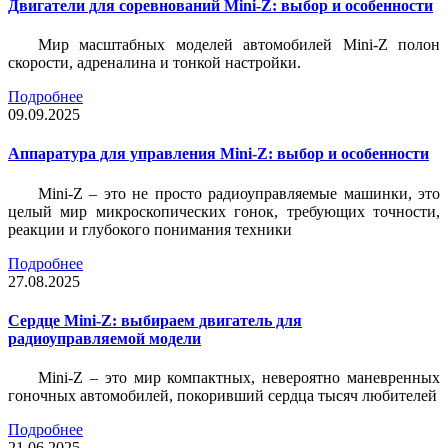
Двигатели для соревнований Mini-Z: выбор и особенности
Мир масштабных моделей автомобилей Mini-Z полон
скорости, адреналина и тонкой настройки.
Подробнее
09.09.2025
Аппаратура для управления Mini-Z: выбор и особенности
Mini-Z – это не просто радиоуправляемые машинки, это
целый мир микроскопических гонок, требующих точности,
реакции и глубокого понимания техники
Подробнее
27.08.2025
Сердце Mini-Z: выбираем двигатель для
радиоуправляемой модели
Mini-Z – это мир компактных, невероятно маневренных
гоночных автомобилей, покоривший сердца тысяч любителей
Подробнее
21.06.2025