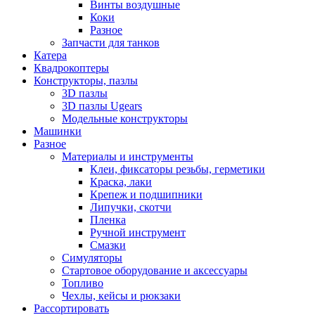
Винты воздушные
Коки
Разное
Запчасти для танков
Катера
Квадрокоптеры
Конструкторы, пазлы
3D пазлы
3D пазлы Ugears
Модельные конструкторы
Машинки
Разное
Материалы и инструменты
Клеи, фиксаторы резьбы, герметики
Краска, лаки
Крепеж и подшипники
Липучки, скотчи
Пленка
Ручной инструмент
Смазки
Симуляторы
Стартовое оборудование и аксессуары
Топливо
Чехлы, кейсы и рюкзаки
Рассортировать