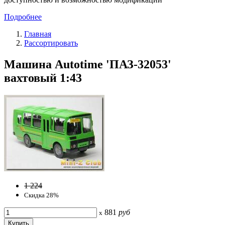
Подробнее
Главная
Рассортировать
Машина Autotime 'ПАЗ-32053'
вахтовый 1:43
1 224
Скидка 28%
881
руб
x