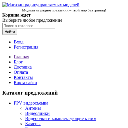
Модели на радиоуправлении – твой мир без границ!
Корзина ждет
Выберите любое предложение
Найти
Вход
Регистрация
Главная
Блог
Доставка
Оплата
Контакты
Карта сайта
Каталог предложений
FPV видеосъемка
Антены
Видеолинки
Видеоочки и комплектующие к ним
Камеры