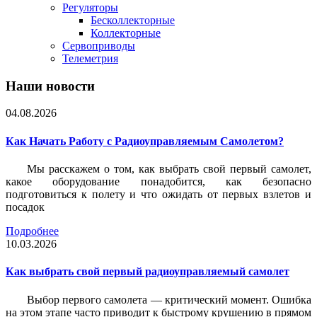
Регуляторы
Бесколлекторные
Коллекторные
Сервоприводы
Телеметрия
Наши новости
04.08.2026
Как Начать Работу с Радиоуправляемым Самолетом?
Мы расскажем о том, как выбрать свой первый самолет,
какое оборудование понадобится, как безопасно
подготовиться к полету и что ожидать от первых взлетов и
посадок
Подробнее
10.03.2026
Как выбрать свой первый радиоуправляемый самолет
Выбор первого самолета — критический момент. Ошибка
на этом этапе часто приводит к быстрому крушению в прямом