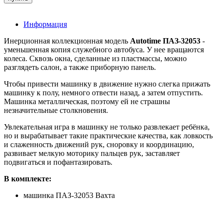
Информация
Инерционная коллекционная модель
Autotime ПАЗ-32053
-
уменьшенная копия служебного автобуса. У нее вращаются
колеса. Сквозь окна, сделанные из пластмассы, можно
разглядеть салон, а также приборную панель.
Чтобы привести машинку в движение нужно слегка прижать
машинку к полу, немного отвести назад, а затем отпустить.
Машинка металлическая, поэтому ей не страшны
незначительные столкновения.
Увлекательная игра в машинку не только развлекает ребёнка,
но и вырабатывает такие практические качества, как ловкость
и слаженность движений рук, сноровку и координацию,
развивает мелкую моторику пальцев рук, заставляет
подвигаться и пофантазировать.
В комплекте:
машинка ПАЗ-32053 Вахта