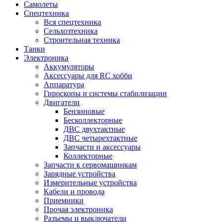
Самолеты
Спецтехника
Вся спецтехника
Сельхозтехника
Строительная техника
Танки
Электроника
Аккумуляторы
Аксессуары для RC хобби
Аппаратура
Гироскопы и системы стабилизации
Двигатели
Бензиновые
Бесколлекторные
ДВС двухтактные
ДВС четырехтактные
Запчасти и аксессуары
Коллекторные
Запчасти к сервомашинкам
Зарядные устройства
Измерительные устройства
Кабели и провода
Приемники
Прочая электроника
Разъемы и выключатели