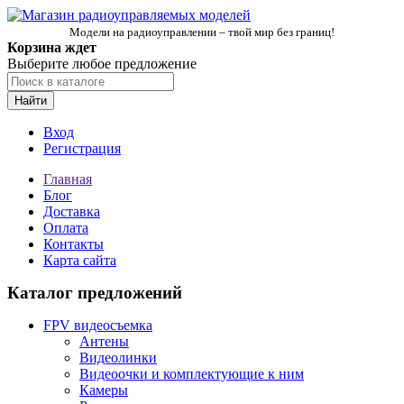
Модели на радиоуправлении – твой мир без границ!
Корзина ждет
Выберите любое предложение
Найти
Вход
Регистрация
Главная
Блог
Доставка
Оплата
Контакты
Карта сайта
Каталог предложений
FPV видеосъемка
Антены
Видеолинки
Видеоочки и комплектующие к ним
Камеры