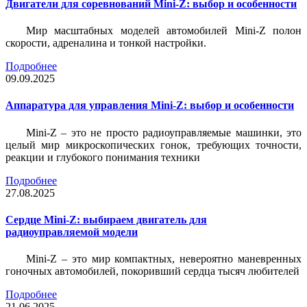
Двигатели для соревнований Mini-Z: выбор и особенности
Мир масштабных моделей автомобилей Mini-Z полон
скорости, адреналина и тонкой настройки.
Подробнее
09.09.2025
Аппаратура для управления Mini-Z: выбор и особенности
Mini-Z – это не просто радиоуправляемые машинки, это
целый мир микроскопических гонок, требующих точности,
реакции и глубокого понимания техники
Подробнее
27.08.2025
Сердце Mini-Z: выбираем двигатель для
радиоуправляемой модели
Mini-Z – это мир компактных, невероятно маневренных
гоночных автомобилей, покоривший сердца тысяч любителей
Подробнее
21.06.2025