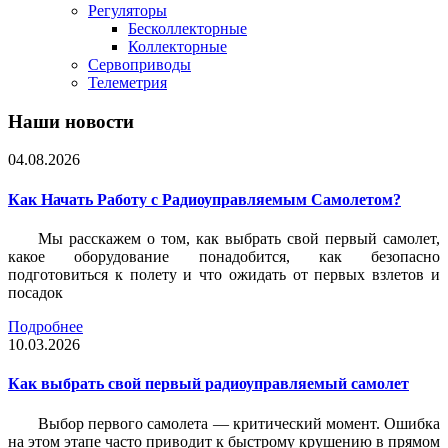
Регуляторы
Бесколлекторные
Коллекторные
Сервоприводы
Телеметрия
Наши новости
04.08.2026
Как Начать Работу с Радиоуправляемым Самолетом?
Мы расскажем о том, как выбрать свой первый самолет,
какое оборудование понадобится, как безопасно
подготовиться к полету и что ожидать от первых взлетов и
посадок
Подробнее
10.03.2026
Как выбрать свой первый радиоуправляемый самолет
Выбор первого самолета — критический момент. Ошибка
на этом этапе часто приводит к быстрому крушению в прямом