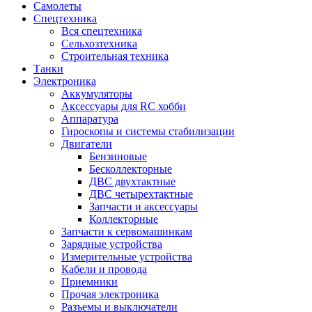
Самолеты
Спецтехника
Вся спецтехника
Сельхозтехника
Строительная техника
Танки
Электроника
Аккумуляторы
Аксессуары для RC хобби
Аппаратура
Гироскопы и системы стабилизации
Двигатели
Бензиновые
Бесколлекторные
ДВС двухтактные
ДВС четырехтактные
Запчасти и аксессуары
Коллекторные
Запчасти к сервомашинкам
Зарядные устройства
Измерительные устройства
Кабели и провода
Приемники
Прочая электроника
Разъемы и выключатели