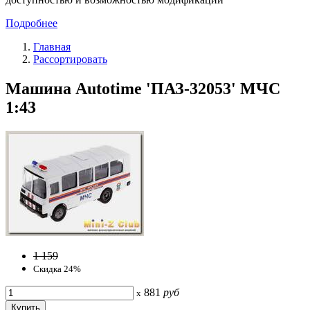
Подробнее
Главная
Рассортировать
Машина Autotime 'ПАЗ-32053' МЧС
1:43
1 159
Скидка 24%
881
руб
x