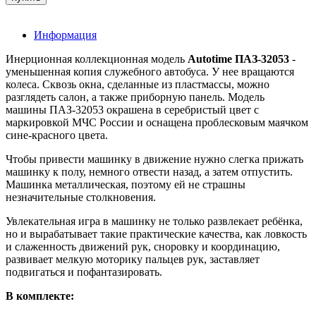
Информация
Инерционная коллекционная модель
Autotime ПАЗ-32053
-
уменьшенная копия служебного автобуса. У нее вращаются
колеса. Сквозь окна, сделанные из пластмассы, можно
разглядеть салон, а также приборную панель. Модель
машины ПАЗ-32053 окрашена в серебристый цвет с
маркировкой МЧС России и оснащена проблесковым маячком
сине-красного цвета.
Чтобы привести машинку в движение нужно слегка прижать
машинку к полу, немного отвести назад, а затем отпустить.
Машинка металлическая, поэтому ей не страшны
незначительные столкновения.
Увлекательная игра в машинку не только развлекает ребёнка,
но и вырабатывает такие практические качества, как ловкость
и слаженность движений рук, сноровку и координацию,
развивает мелкую моторику пальцев рук, заставляет
подвигаться и пофантазировать.
В комплекте: