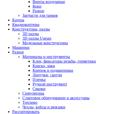
Винты воздушные
Коки
Разное
Запчасти для танков
Катера
Квадрокоптеры
Конструкторы, пазлы
3D пазлы
3D пазлы Ugears
Модельные конструкторы
Машинки
Разное
Материалы и инструменты
Клеи, фиксаторы резьбы, герметики
Краска, лаки
Крепеж и подшипники
Липучки, скотчи
Пленка
Ручной инструмент
Смазки
Симуляторы
Стартовое оборудование и аксессуары
Топливо
Чехлы, кейсы и рюкзаки
Рассортировать