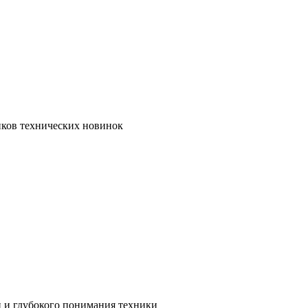
иков технических новинок
и и глубокого понимания техники