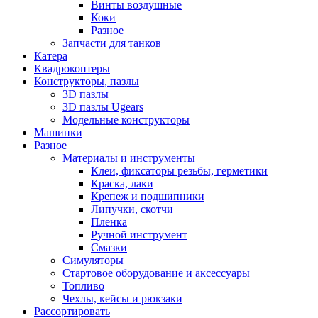
Винты воздушные
Коки
Разное
Запчасти для танков
Катера
Квадрокоптеры
Конструкторы, пазлы
3D пазлы
3D пазлы Ugears
Модельные конструкторы
Машинки
Разное
Материалы и инструменты
Клеи, фиксаторы резьбы, герметики
Краска, лаки
Крепеж и подшипники
Липучки, скотчи
Пленка
Ручной инструмент
Смазки
Симуляторы
Стартовое оборудование и аксессуары
Топливо
Чехлы, кейсы и рюкзаки
Рассортировать