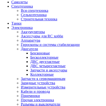
Самолеты
Спецтехника
Вся спецтехника
Сельхозтехника
Строительная техника
Танки
Электроника
Аккумуляторы
Аксессуары для RC хобби
Аппаратура
Гироскопы и системы стабилизации
Двигатели
Бензиновые
Бесколлекторные
ДВС двухтактные
ДВС четырехтактные
Запчасти и аксессуары
Коллекторные
Запчасти к сервомашинкам
Зарядные устройства
Измерительные устройства
Кабели и провода
Приемники
Прочая электроника
Разъемы и выключатели