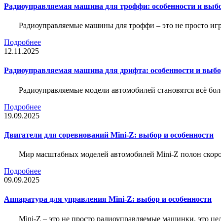
Радиоуправляемая машина для троффи: особенности и выб
Радиоуправляемые машины для троффи – это не просто иг
Подробнее
12.11.2025
Радиоуправляемая машина для дрифта: особенности и выб
Радиоуправляемые модели автомобилей становятся всё бо
Подробнее
19.09.2025
Двигатели для соревнований Mini-Z: выбор и особенности
Мир масштабных моделей автомобилей Mini-Z полон скорос
Подробнее
09.09.2025
Аппаратура для управления Mini-Z: выбор и особенности
Mini-Z – это не просто радиоуправляемые машинки, это ц