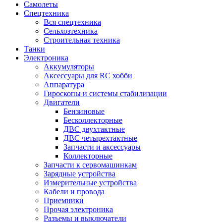
Самолеты
Спецтехника
Вся спецтехника
Сельхозтехника
Строительная техника
Танки
Электроника
Аккумуляторы
Аксессуары для RC хобби
Аппаратура
Гироскопы и системы стабилизации
Двигатели
Бензиновые
Бесколлекторные
ДВС двухтактные
ДВС четырехтактные
Запчасти и аксессуары
Коллекторные
Запчасти к сервомашинкам
Зарядные устройства
Измерительные устройства
Кабели и провода
Приемники
Прочая электроника
Разъемы и выключатели