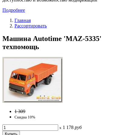
Подробнее
Главная
Рассортировать
Машина Autotime 'MAZ-5335'
техпомощь
1 309
Скидка 10%
1 178
руб
x