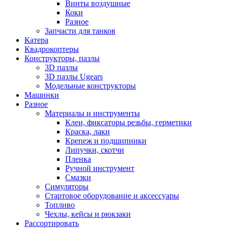
Винты воздушные
Коки
Разное
Запчасти для танков
Катера
Квадрокоптеры
Конструкторы, пазлы
3D пазлы
3D пазлы Ugears
Модельные конструкторы
Машинки
Разное
Материалы и инструменты
Клеи, фиксаторы резьбы, герметики
Краска, лаки
Крепеж и подшипники
Липучки, скотчи
Пленка
Ручной инструмент
Смазки
Симуляторы
Стартовое оборудование и аксессуары
Топливо
Чехлы, кейсы и рюкзаки
Рассортировать