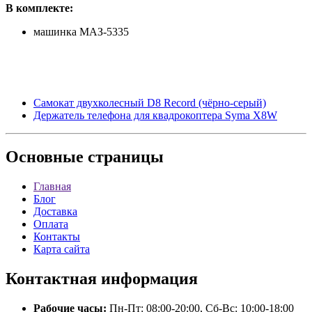
В комплекте:
машинка МАЗ-5335
Самокат двухколесный D8 Record (чёрно-серый)
Держатель телефона для квадрокоптера Syma X8W
Основные
страницы
Главная
Блог
Доставка
Оплата
Контакты
Карта сайта
Контактная
информация
Рабочие часы:
Пн-Пт: 08:00-20:00, Сб-Вс: 10:00-18:00