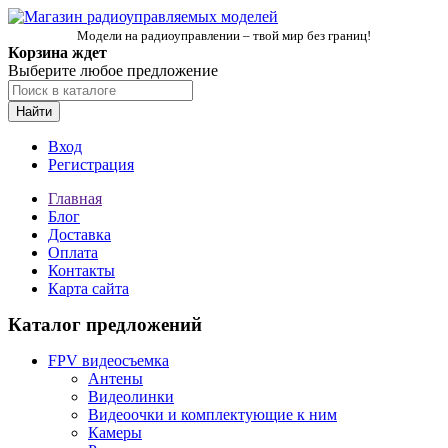
Модели на радиоуправлении – твой мир без границ!
Корзина ждет
Выберите любое предложение
Найти
Вход
Регистрация
Главная
Блог
Доставка
Оплата
Контакты
Карта сайта
Каталог предложений
FPV видеосъемка
Антены
Видеолинки
Видеоочки и комплектующие к ним
Камеры