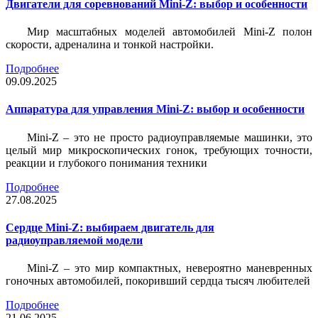
Двигатели для соревнований Mini-Z: выбор и особенности
Мир масштабных моделей автомобилей Mini-Z полон
скорости, адреналина и тонкой настройки.
Подробнее
09.09.2025
Аппаратура для управления Mini-Z: выбор и особенности
Mini-Z – это не просто радиоуправляемые машинки, это
целый мир микроскопических гонок, требующих точности,
реакции и глубокого понимания техники
Подробнее
27.08.2025
Сердце Mini-Z: выбираем двигатель для
радиоуправляемой модели
Mini-Z – это мир компактных, невероятно маневренных
гоночных автомобилей, покоривший сердца тысяч любителей
Подробнее
21.06.2025