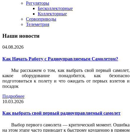
Регуляторы
Бесколлекторные
Коллекторные
Сервоприводы
Телеметрия
Наши новости
04.08.2026
Как Начать Работу с Радиоуправляемым Самолетом?
Мы расскажем о том, как выбрать свой первый самолет,
какое оборудование понадобится, как безопасно
подготовиться к полету и что ожидать от первых взлетов и
посадок
Подробнее
10.03.2026
Как выбрать свой первый радиоуправляемый самолет
Выбор первого самолета — критический момент. Ошибка
на этом этапе часто приводит к быстрому крушению в прямом