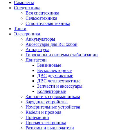
Самолеты
Спецтехника
Вся спецтехника
Сельхозтехника
Строительная техника
Танки
Электроника
Аккумуляторы
Аксессуары для RC хобби
Аппаратура
Гироскопы и системы стабилизации
Двигатели
Бензиновые
Бесколлекторные
ДВС двухтактные
ДВС четырехтактные
Запчасти и аксессуары
Коллекторные
Запчасти к сервомашинкам
Зарядные устройства
Измерительные устройства
Кабели и провода
Приемники
Прочая электроника
Разъемы и выключатели