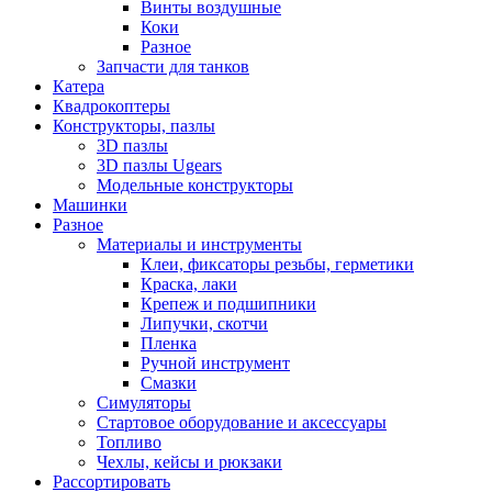
Винты воздушные
Коки
Разное
Запчасти для танков
Катера
Квадрокоптеры
Конструкторы, пазлы
3D пазлы
3D пазлы Ugears
Модельные конструкторы
Машинки
Разное
Материалы и инструменты
Клеи, фиксаторы резьбы, герметики
Краска, лаки
Крепеж и подшипники
Липучки, скотчи
Пленка
Ручной инструмент
Смазки
Симуляторы
Стартовое оборудование и аксессуары
Топливо
Чехлы, кейсы и рюкзаки
Рассортировать