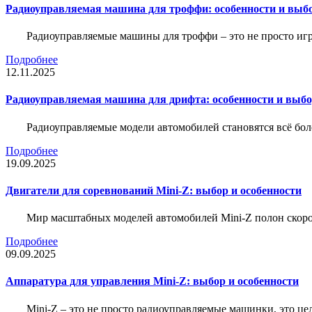
Радиоуправляемая машина для троффи: особенности и выб
Радиоуправляемые машины для троффи – это не просто иг
Подробнее
12.11.2025
Радиоуправляемая машина для дрифта: особенности и выб
Радиоуправляемые модели автомобилей становятся всё бо
Подробнее
19.09.2025
Двигатели для соревнований Mini-Z: выбор и особенности
Мир масштабных моделей автомобилей Mini-Z полон скорос
Подробнее
09.09.2025
Аппаратура для управления Mini-Z: выбор и особенности
Mini-Z – это не просто радиоуправляемые машинки, это ц