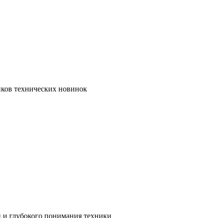
иков технических новинок
и и глубокого понимания техники