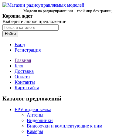
Модели на радиоуправлении – твой мир без границ!
Корзина ждет
Выберите любое предложение
Найти
Вход
Регистрация
Главная
Блог
Доставка
Оплата
Контакты
Карта сайта
Каталог предложений
FPV видеосъемка
Антены
Видеолинки
Видеоочки и комплектующие к ним
Камеры