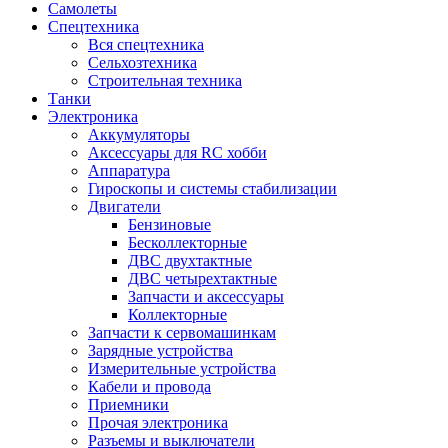
Самолеты
Спецтехника
Вся спецтехника
Сельхозтехника
Строительная техника
Танки
Электроника
Аккумуляторы
Аксессуары для RC хобби
Аппаратура
Гироскопы и системы стабилизации
Двигатели
Бензиновые
Бесколлекторные
ДВС двухтактные
ДВС четырехтактные
Запчасти и аксессуары
Коллекторные
Запчасти к сервомашинкам
Зарядные устройства
Измерительные устройства
Кабели и провода
Приемники
Прочая электроника
Разъемы и выключатели