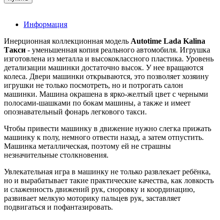
Информация
Инерционная коллекционная модель
Autotime Lada Kalina
Такси
- уменьшенная копия реального автомобиля. Игрушка
изготовлена из металла и высококлассного пластика. Уровень
детализации машинки достаточно высок. У нее вращаются
колеса. Двери машинки открываются, это позволяет хозяину
игрушки не только посмотреть, но и потрогать салон
машинки. Машина окрашена в ярко-желтый цвет с черными
полосами-шашками по бокам машины, а также и имеет
опознавательный фонарь легкового такси.
Чтобы привести машинку в движение нужно слегка прижать
машинку к полу, немного отвести назад, а затем отпустить.
Машинка металлическая, поэтому ей не страшны
незначительные столкновения.
Увлекательная игра в машинку не только развлекает ребёнка,
но и вырабатывает такие практические качества, как ловкость
и слаженность движений рук, сноровку и координацию,
развивает мелкую моторику пальцев рук, заставляет
подвигаться и пофантазировать.