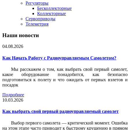
Регуляторы
Бесколлекторные
Коллекторные
Сервоприводы
Телеметрия
Наши новости
04.08.2026
Как Начать Работу с Радиоуправляемым Самолетом?
Мы расскажем о том, как выбрать свой первый самолет,
какое оборудование понадобится, как безопасно
подготовиться к полету и что ожидать от первых взлетов и
посадок
Подробнее
10.03.2026
Как выбрать свой первый радиоуправляемый самолет
Выбор первого самолета — критический момент. Ошибка
на этом этапе часто приводит к быстрому крушению в прямом