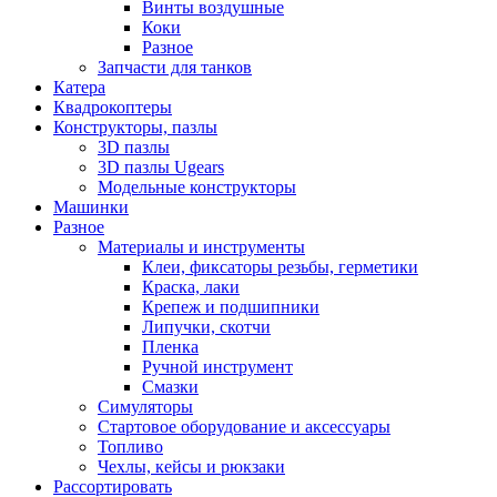
Винты воздушные
Коки
Разное
Запчасти для танков
Катера
Квадрокоптеры
Конструкторы, пазлы
3D пазлы
3D пазлы Ugears
Модельные конструкторы
Машинки
Разное
Материалы и инструменты
Клеи, фиксаторы резьбы, герметики
Краска, лаки
Крепеж и подшипники
Липучки, скотчи
Пленка
Ручной инструмент
Смазки
Симуляторы
Стартовое оборудование и аксессуары
Топливо
Чехлы, кейсы и рюкзаки
Рассортировать