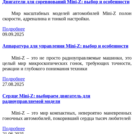
Двигатели для соревнований Mini-Z: выбор и особенности
Мир масштабных моделей автомобилей Mini-Z полон
скорости, адреналина и тонкой настройки.
Подробнее
09.09.2025
Аппаратура для управления Mini-Z: выбор и особенности
Mini-Z – это не просто радиоуправляемые машинки, это
целый мир микроскопических гонок, требующих точности,
реакции и глубокого понимания техники
Подробнее
27.08.2025
Сердце Mini-Z: выбираем двигатель для
радиоуправляемой модели
Mini-Z – это мир компактных, невероятно маневренных
гоночных автомобилей, покоривший сердца тысяч любителей
Подробнее
21.06.2025