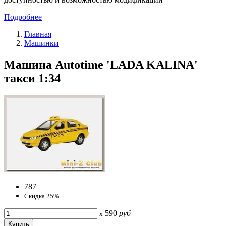
Подробнее
Главная
Машинки
Машина Autotime 'LADA KALINA'
такси 1:34
787
Скидка 25%
590
руб
x