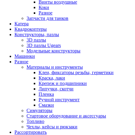
Винты воздушные
Коки
Разное
Запчасти для танков
Катера
Квадрокоптеры
Конструкторы, пазлы
3D пазлы
3D пазлы Ugears
Модельные конструкторы
Машинки
Разное
Материалы и инструменты
Клеи, фиксаторы резьбы, герметики
Краска, лаки
Крепеж и подшипники
Липучки, скотчи
Пленка
Ручной инструмент
Смазки
Симуляторы
Стартовое оборудование и аксессуары
Топливо
Чехлы, кейсы и рюкзаки
Рассортировать