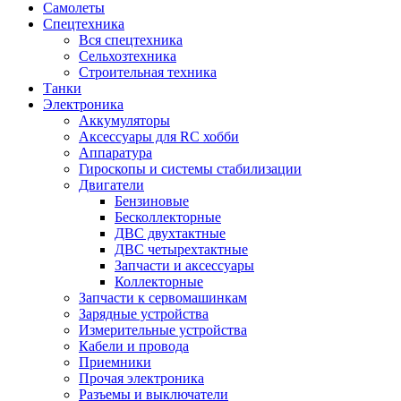
Самолеты
Спецтехника
Вся спецтехника
Сельхозтехника
Строительная техника
Танки
Электроника
Аккумуляторы
Аксессуары для RC хобби
Аппаратура
Гироскопы и системы стабилизации
Двигатели
Бензиновые
Бесколлекторные
ДВС двухтактные
ДВС четырехтактные
Запчасти и аксессуары
Коллекторные
Запчасти к сервомашинкам
Зарядные устройства
Измерительные устройства
Кабели и провода
Приемники
Прочая электроника
Разъемы и выключатели