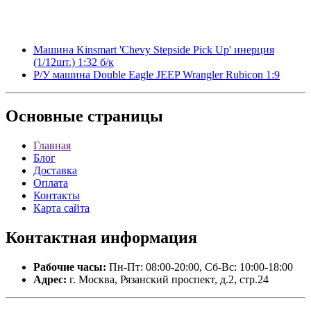
Машина Kinsmart 'Chevy Stepside Pick Up' инерция
(1/12шт.) 1:32 б/к
Р/У машина Double Eagle JEEP Wrangler Rubicon 1:9
Основные
страницы
Главная
Блог
Доставка
Оплата
Контакты
Карта сайта
Контактная
информация
Рабочие часы:
Пн-Пт: 08:00-20:00, Сб-Вс: 10:00-18:00
Адрес:
г. Москва, Рязанский проспект, д.2, стр.24