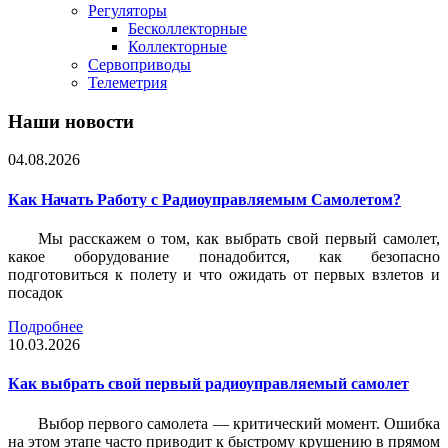
Регуляторы
Бесколлекторные
Коллекторные
Сервоприводы
Телеметрия
Наши новости
04.08.2026
Как Начать Работу с Радиоуправляемым Самолетом?
Мы расскажем о том, как выбрать свой первый самолет,
какое оборудование понадобится, как безопасно
подготовиться к полету и что ожидать от первых взлетов и
посадок
Подробнее
10.03.2026
Как выбрать свой первый радиоуправляемый самолет
Выбор первого самолета — критический момент. Ошибка
на этом этапе часто приводит к быстрому крушению в прямом