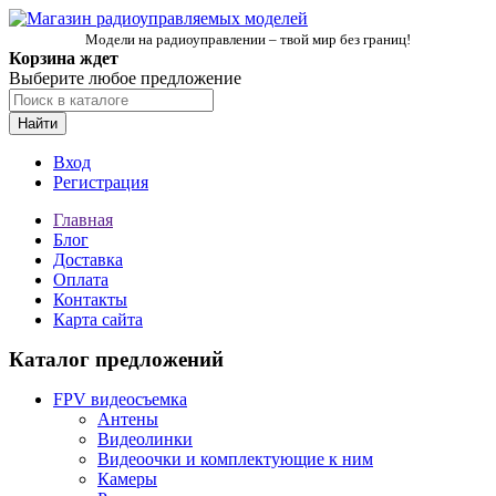
Модели на радиоуправлении – твой мир без границ!
Корзина ждет
Выберите любое предложение
Найти
Вход
Регистрация
Главная
Блог
Доставка
Оплата
Контакты
Карта сайта
Каталог предложений
FPV видеосъемка
Антены
Видеолинки
Видеоочки и комплектующие к ним
Камеры