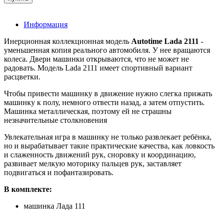
Информация
Инерционная коллекционная модель
Autotime Lada 2111
-
уменьшенная копия реального автомобиля. У нее вращаются
колеса. Двери машинки открываются, что не может не
радовать. Модель Lada 2111 имеет спортивный вариант
расцветки.
Чтобы привести машинку в движение нужно слегка прижать
машинку к полу, немного отвести назад, а затем отпустить.
Машинка металлическая, поэтому ей не страшны
незначительные столкновения
Увлекательная игра в машинку не только развлекает ребёнка,
но и вырабатывает такие практические качества, как ловкость
и слаженность движений рук, сноровку и координацию,
развивает мелкую моторику пальцев рук, заставляет
подвигаться и пофантазировать.
В комплекте:
машинка Лада 111