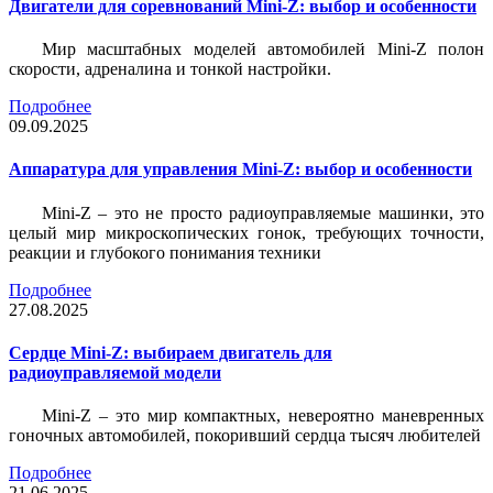
Двигатели для соревнований Mini-Z: выбор и особенности
Мир масштабных моделей автомобилей Mini-Z полон
скорости, адреналина и тонкой настройки.
Подробнее
09.09.2025
Аппаратура для управления Mini-Z: выбор и особенности
Mini-Z – это не просто радиоуправляемые машинки, это
целый мир микроскопических гонок, требующих точности,
реакции и глубокого понимания техники
Подробнее
27.08.2025
Сердце Mini-Z: выбираем двигатель для
радиоуправляемой модели
Mini-Z – это мир компактных, невероятно маневренных
гоночных автомобилей, покоривший сердца тысяч любителей
Подробнее
21.06.2025