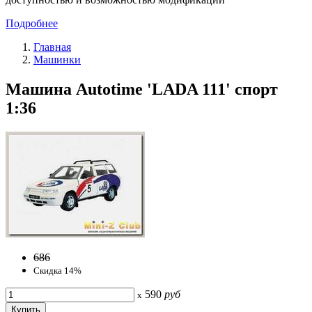
Подробнее
Главная
Машинки
Машина Autotime 'LADA 111' спорт
1:36
686
Скидка 14%
590
руб
x